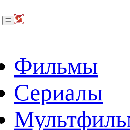
Фильмы
Сериалы
Мультфил