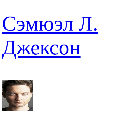
Сэмюэл Л.
Джексон