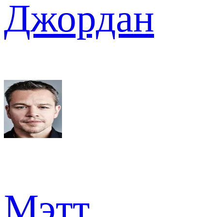
Джордан
Мэтт