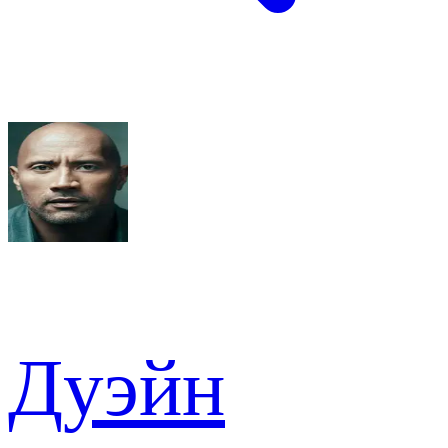
Дуэйн