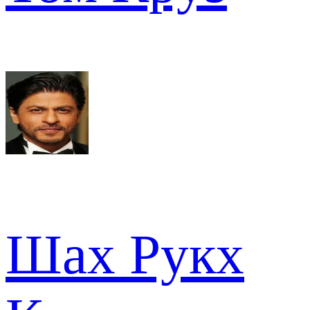
Шах Рукх