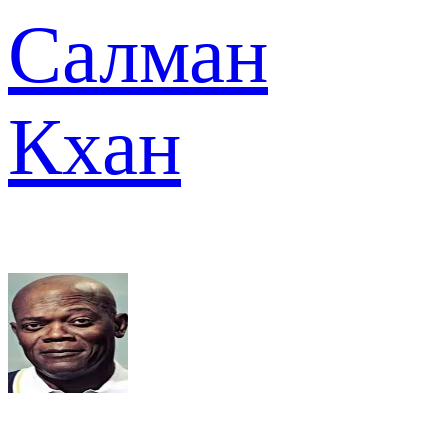
Салман
Кхан