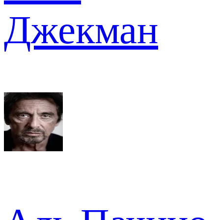
Джекман