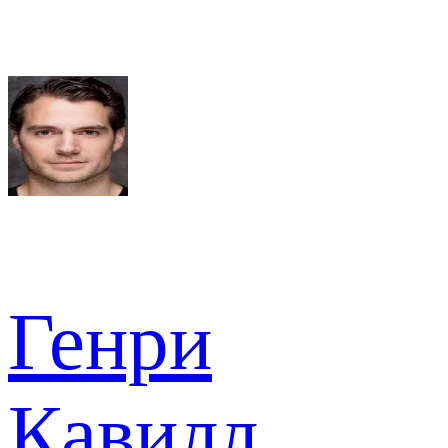
Генри
Кавилл