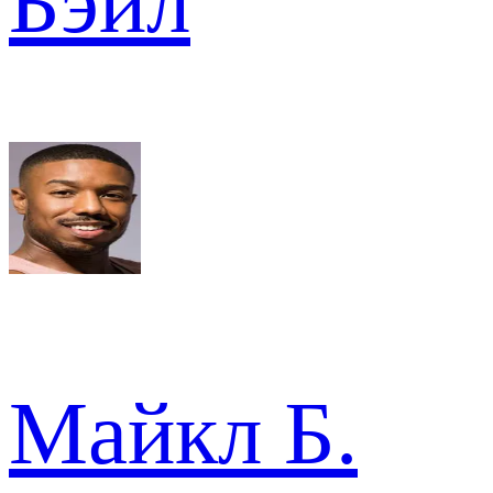
Бэйл
Майкл Б.