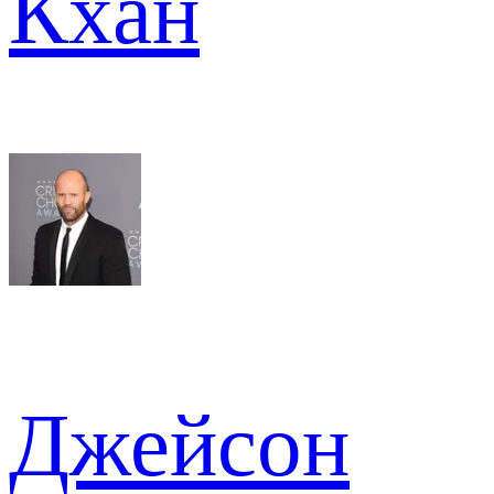
Кхан
Джейсон