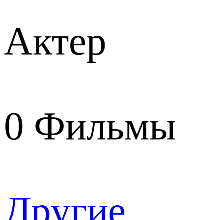
Актер
0
Фильмы
Другие