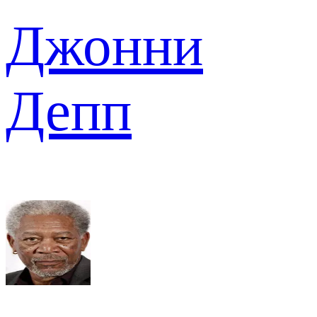
Джонни
Депп