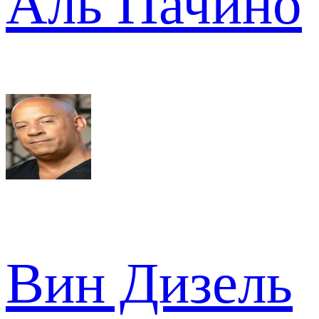
Аль Пачино
Вин Дизель