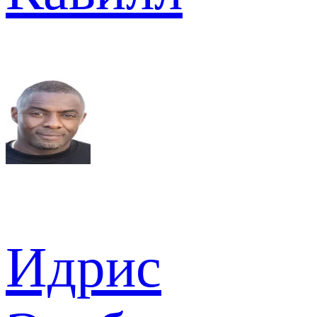
Идрис