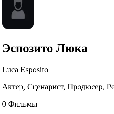
Эспозито Люка
Luca Esposito
Актер, Сценарист, Продюсер, Р
0
Фильмы