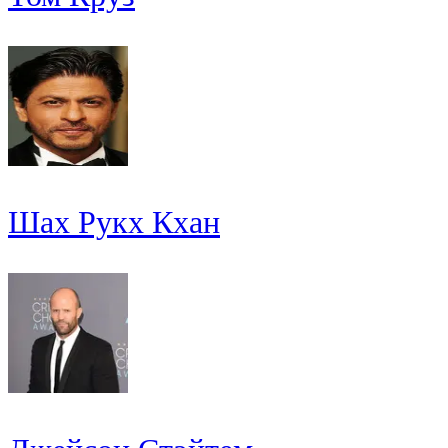
Шах Рукх Кхан