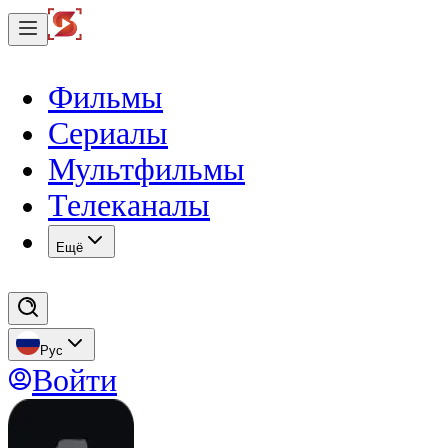
Фильмы
Сериалы
Мультфильмы
Телеканалы
Eщё
Рус
Войти