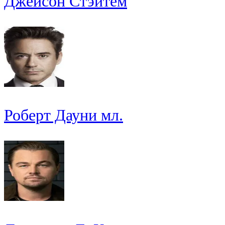
Джейсон Стэйтем
Роберт Дауни мл.