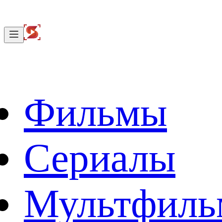
Фильмы
Сериалы
Мультфил