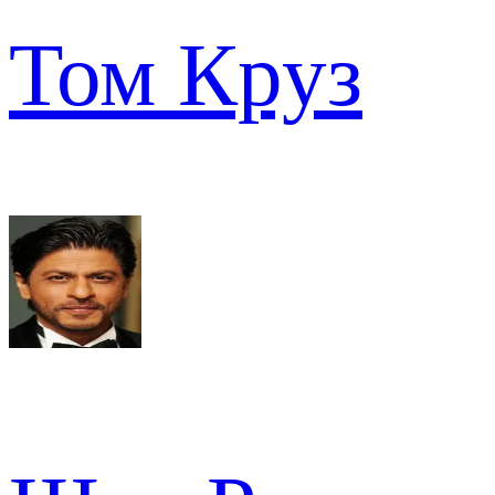
Том Круз