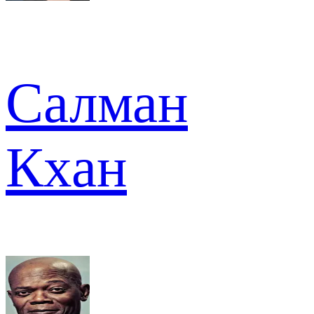
Салман
Кхан