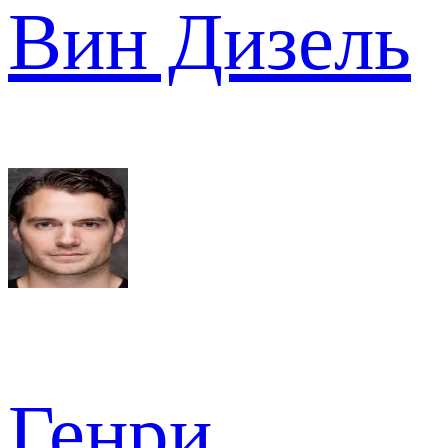
Вин Дизель
Генри