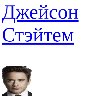
Джейсон
Стэйтем