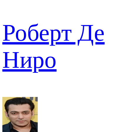
Роберт Де
Ниро