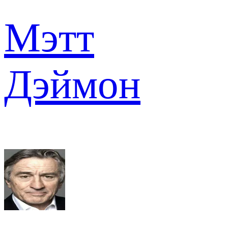
Мэтт
Дэймон