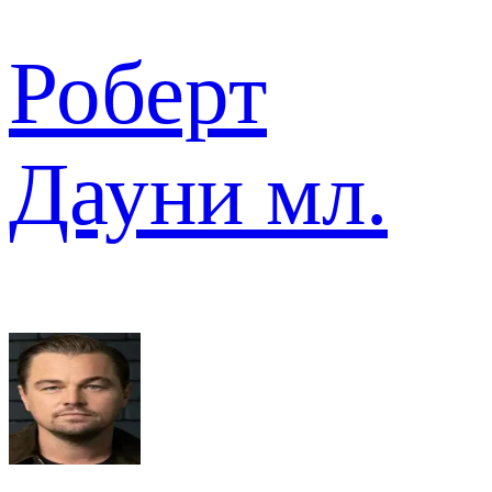
Роберт
Дауни мл.