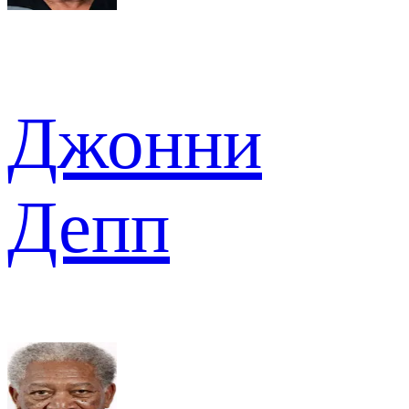
Джонни
Депп