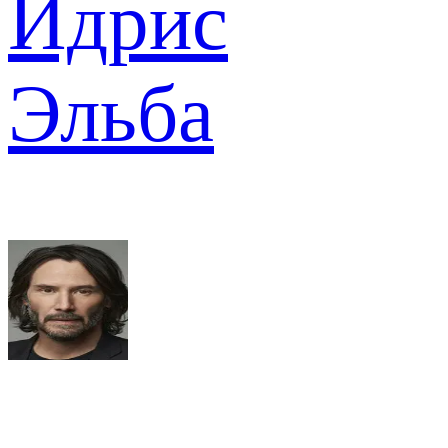
Идрис
Эльба