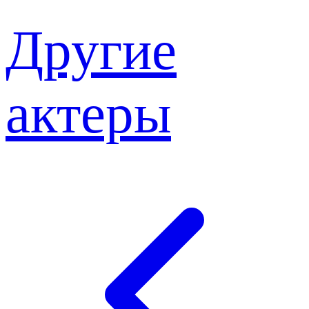
Другие
актеры