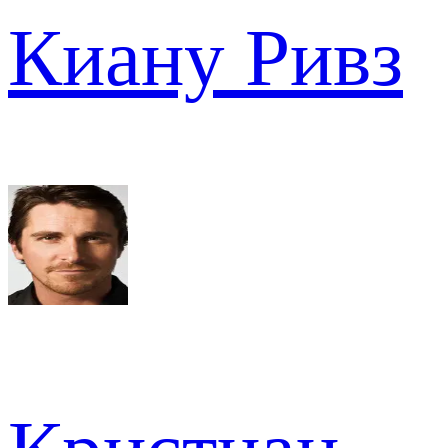
Киану Ривз