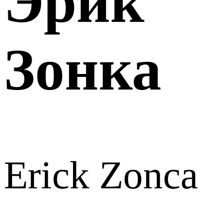
Эрик
Зонка
Erick Zonca