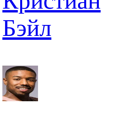
Кристиан
Бэйл