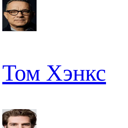
Том Хэнкс