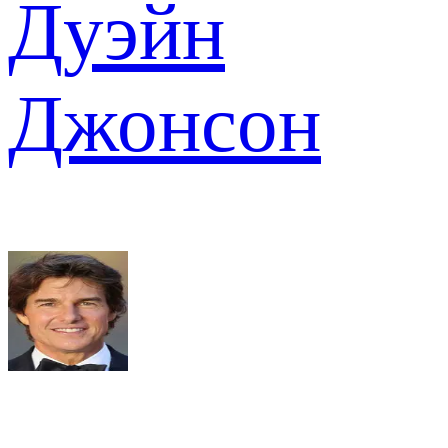
Дуэйн
Джонсон