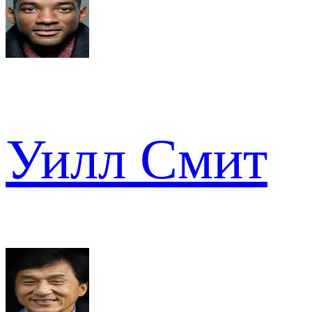
Уилл Смит