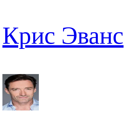
Крис Эванс