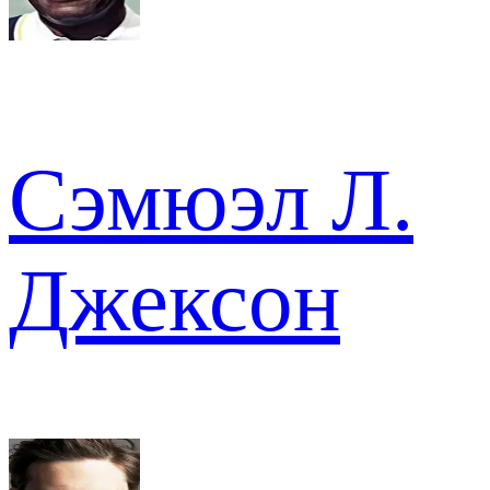
Сэмюэл Л.
Джексон