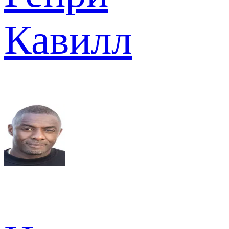
Кавилл