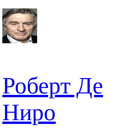
Роберт Де
Ниро