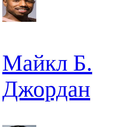
Майкл Б.
Джордан