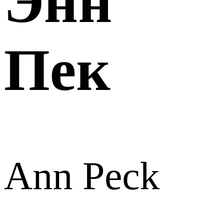
Энн
Пек
Ann Peck