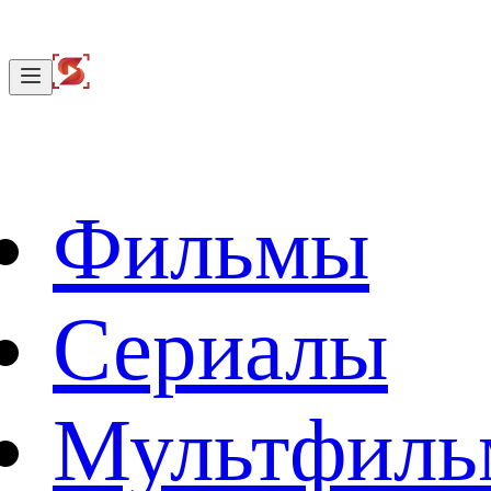
Фильмы
Сериалы
Мультфил