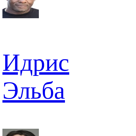
Идрис
Эльба