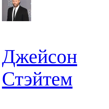
Джейсон
Стэйтем