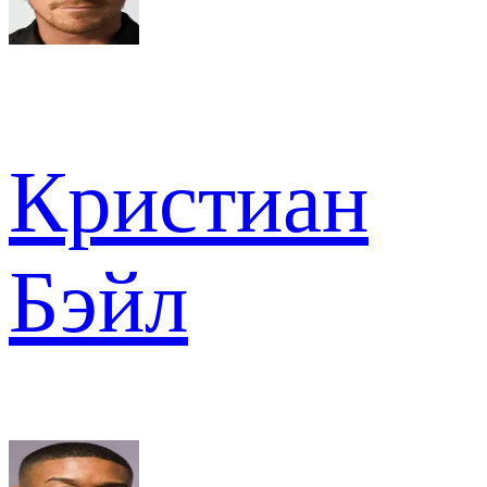
Кристиан
Бэйл