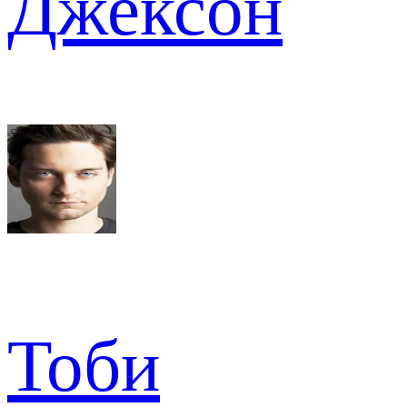
Джексон
Тоби