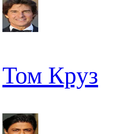
Том Круз