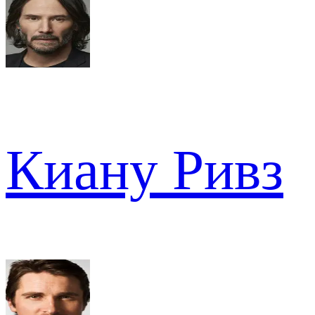
Киану Ривз