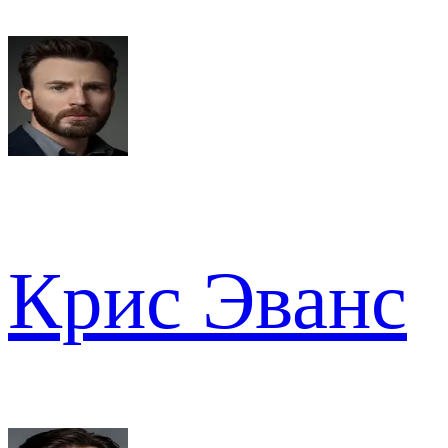
Крис Эванс