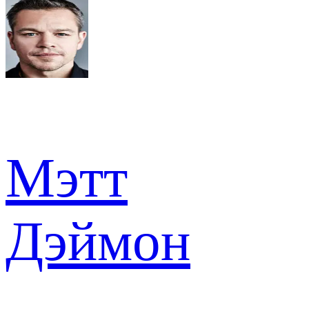
Мэтт
Дэймон