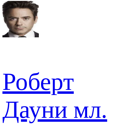
Роберт
Дауни мл.