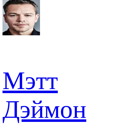
Мэтт
Дэймон