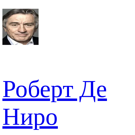
Роберт Де
Ниро