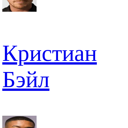
Кристиан
Бэйл