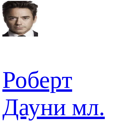
Роберт
Дауни мл.