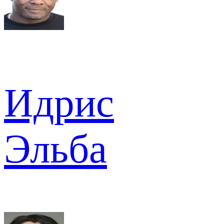
Идрис
Эльба