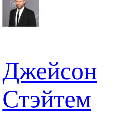
Джейсон
Стэйтем