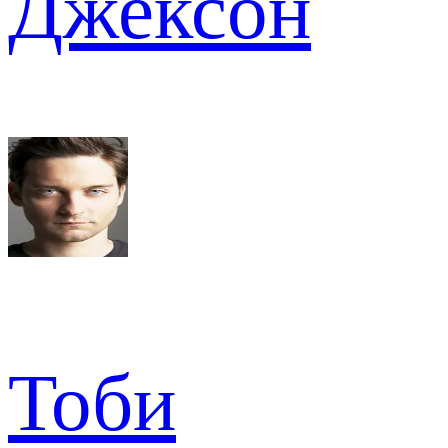
Джексон
Тоби