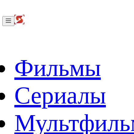
Фильмы
Сериалы
Мультфил