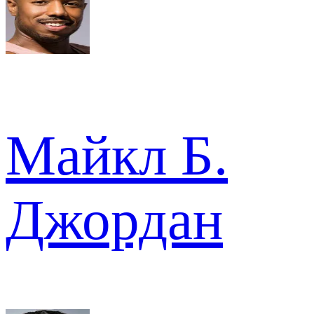
Майкл Б.
Джордан