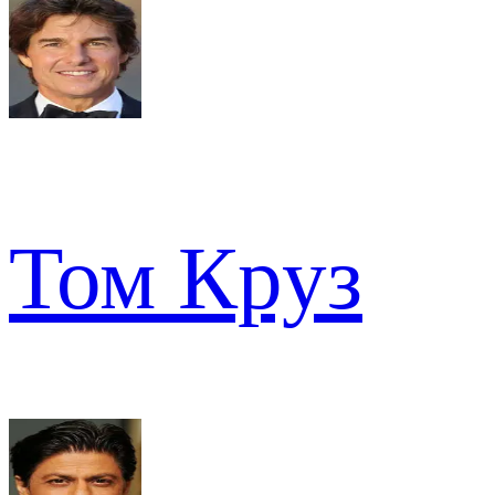
Том Круз