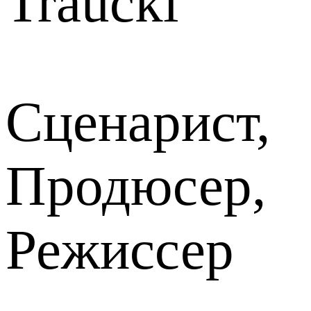
Traucki
Сценарист,
Продюсер,
Режиссер