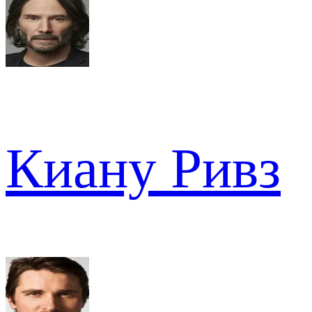
Киану Ривз