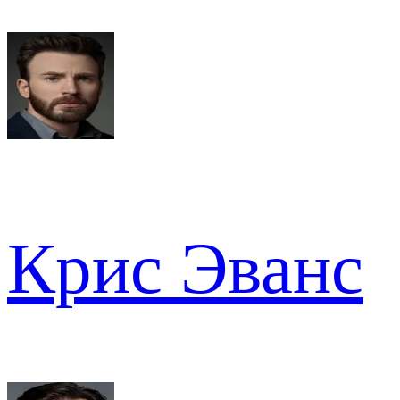
Крис Эванс