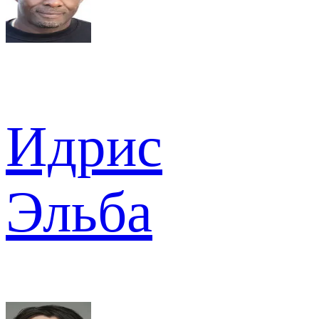
Идрис
Эльба