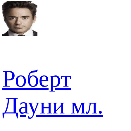
Роберт
Дауни мл.