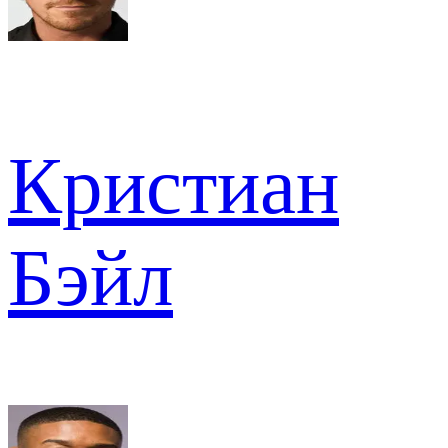
Кристиан
Бэйл