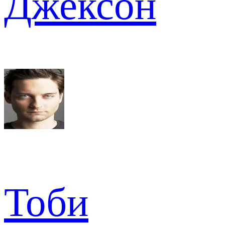
Джексон
Тоби