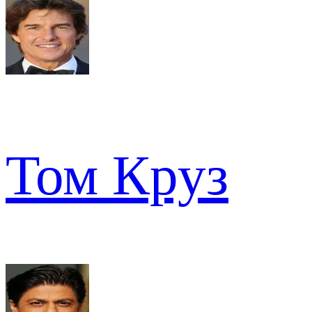
Том Круз