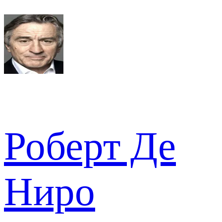
Роберт Де
Ниро