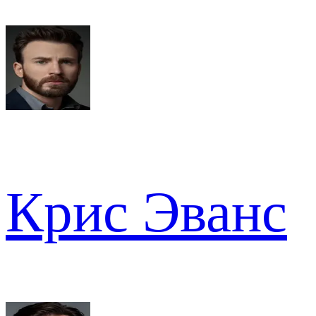
Крис Эванс