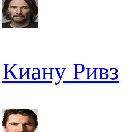
Киану Ривз