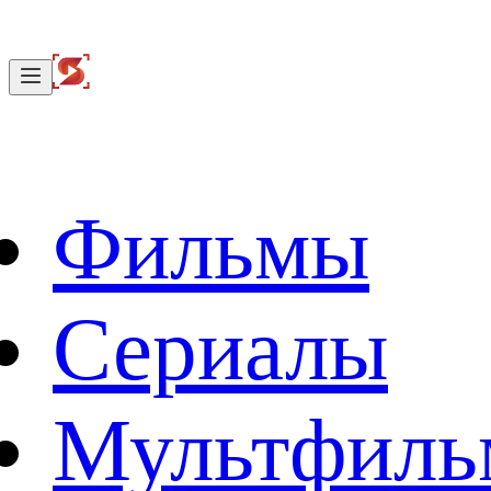
Фильмы
Сериалы
Мультфил