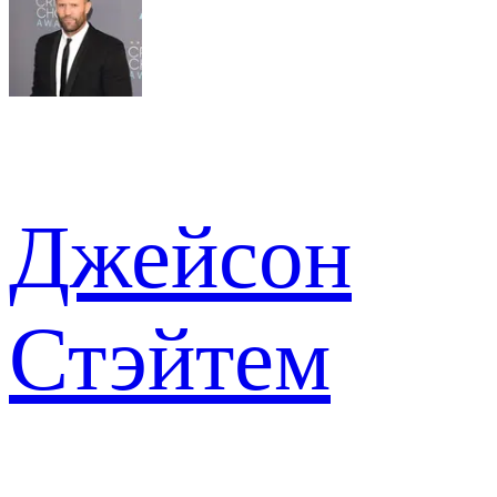
Джейсон
Стэйтем