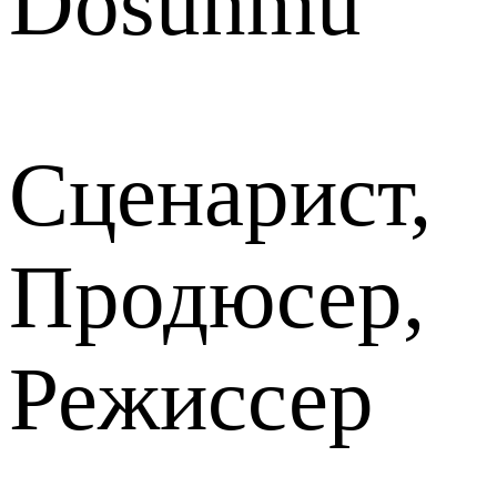
Dosunmu
Сценарист,
Продюсер,
Режиссер