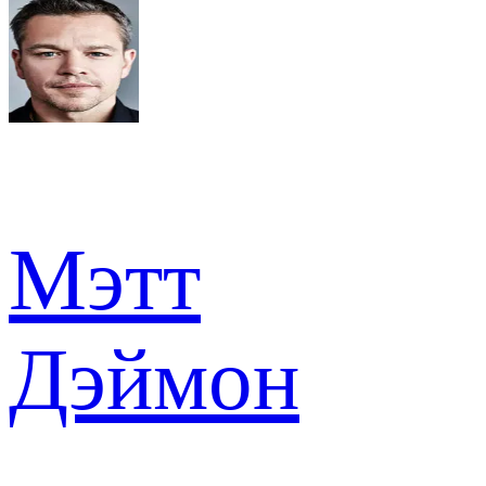
Мэтт
Дэймон