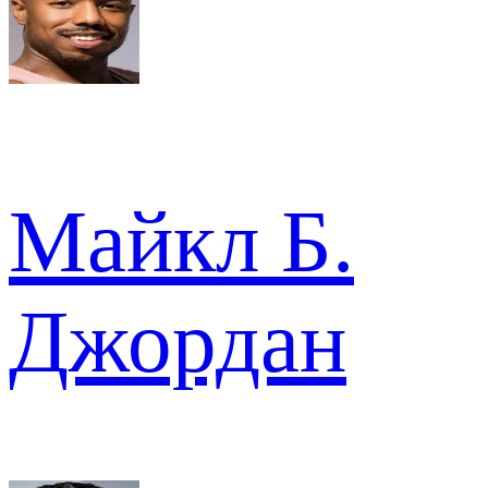
Майкл Б.
Джордан