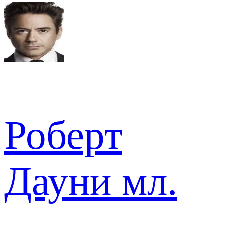
Роберт
Дауни мл.