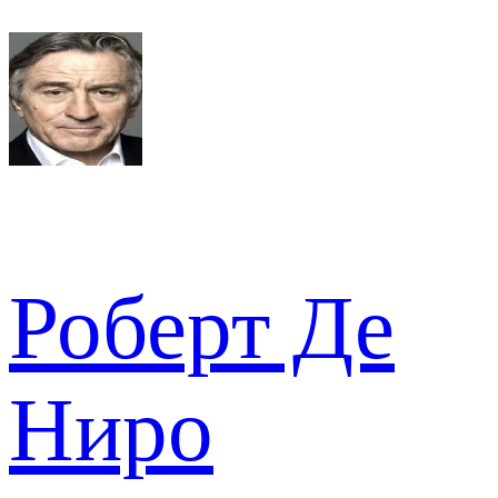
Роберт Де
Ниро