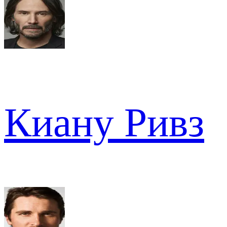
Киану Ривз