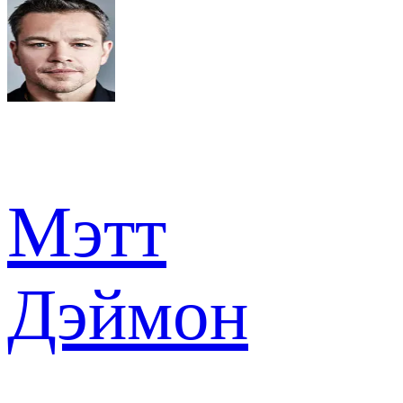
Мэтт
Дэймон