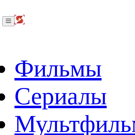
Фильмы
Сериалы
Мультфил