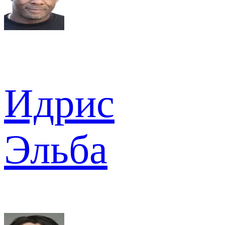
Идрис
Эльба