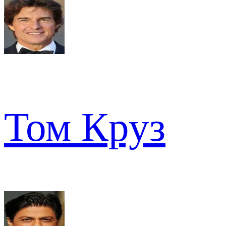
Том Круз