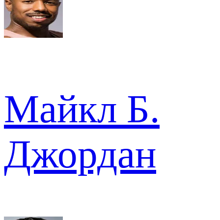
Майкл Б.
Джордан