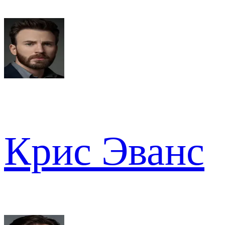
Крис Эванс