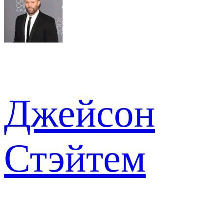
Джейсон
Стэйтем