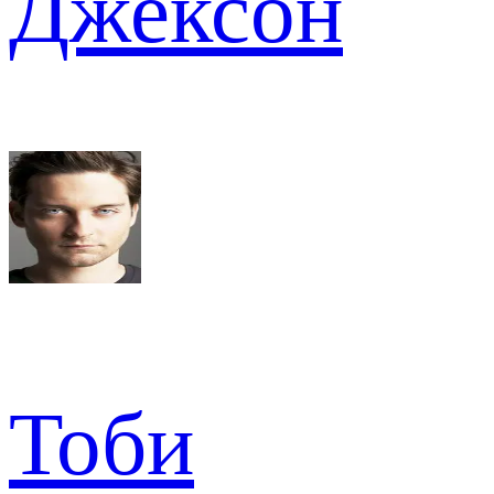
Джексон
Тоби