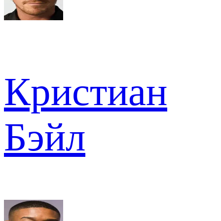
Кристиан
Бэйл