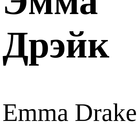
Эмма
Дрэйк
Emma Drake