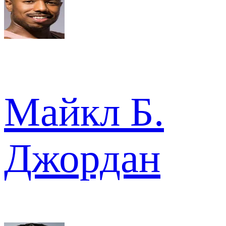
Майкл Б.
Джордан