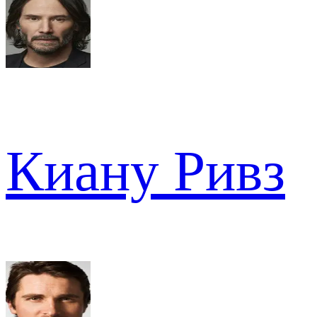
Киану Ривз