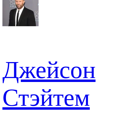
Джейсон
Стэйтем