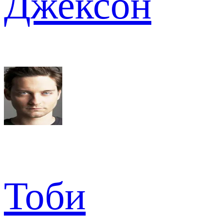
Джексон
Тоби