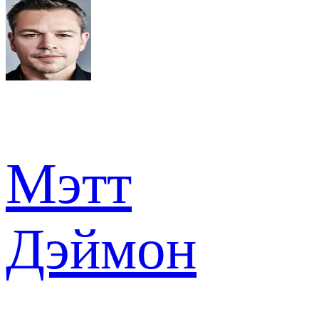
Мэтт
Дэймон