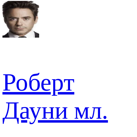
Роберт
Дауни мл.