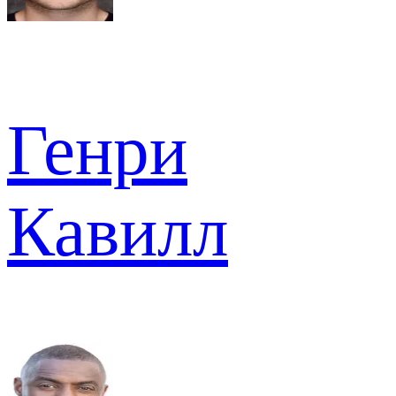
Генри
Кавилл