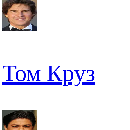
Том Круз