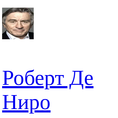
Роберт Де
Ниро