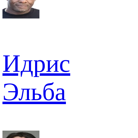
Идрис
Эльба