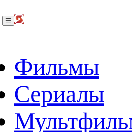
Фильмы
Сериалы
Мультфил