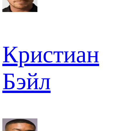
Кристиан
Бэйл