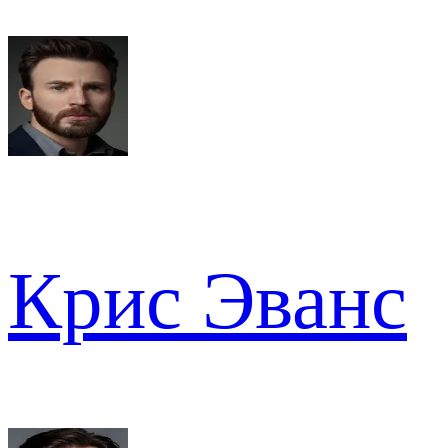
Крис Эванс