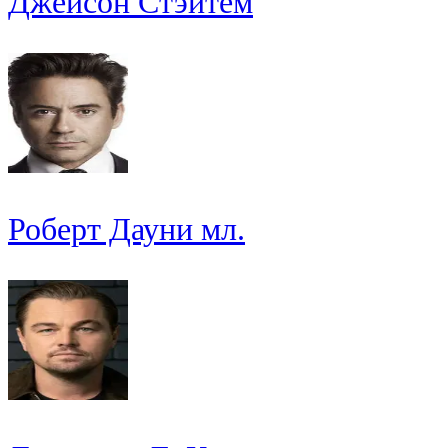
Джейсон Стэйтем
Роберт Дауни мл.