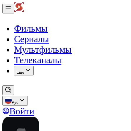
Фильмы
Сериалы
Мультфильмы
Телеканалы
Eщё
Рус
Войти