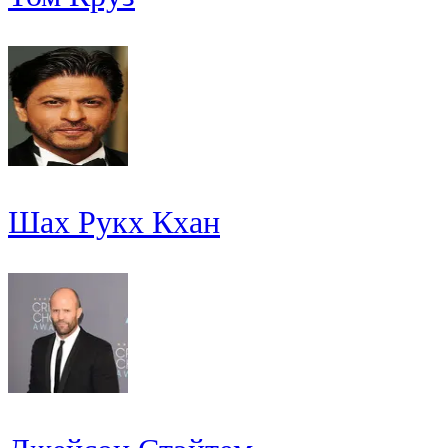
Шах Рукх Кхан