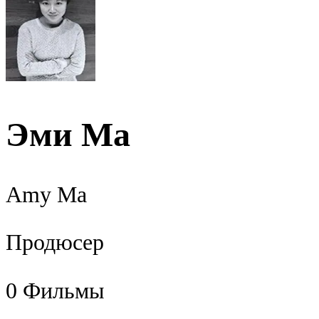
Эми Ма
Amy Ma
Продюсер
0
Фильмы