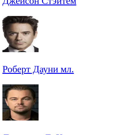
Джейсон Стэйтем
Роберт Дауни мл.