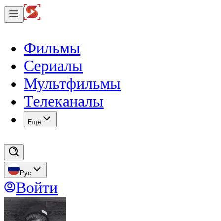
Фильмы
Сериалы
Мультфильмы
Телеканалы
Eщё
Рус
Войти