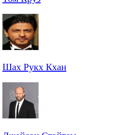
Шах Рукх Кхан