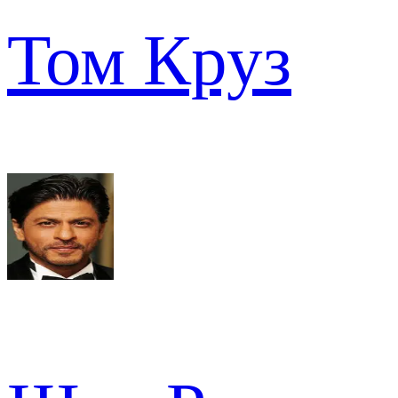
Том Круз