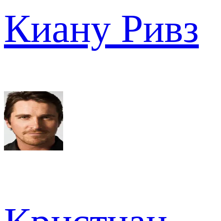
Киану Ривз