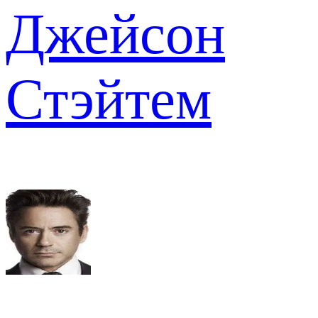
Джейсон
Стэйтем