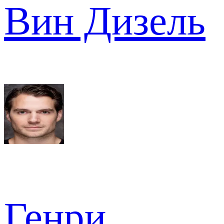
Вин Дизель
Генри