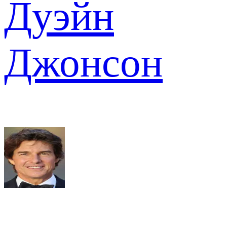
Дуэйн
Джонсон