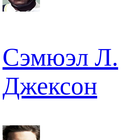
Сэмюэл Л.
Джексон