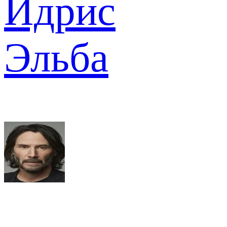
Идрис
Эльба