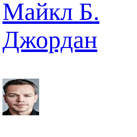
Майкл Б.
Джордан