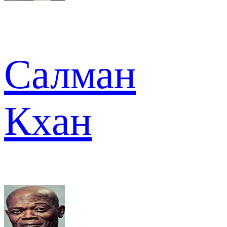
Салман
Кхан