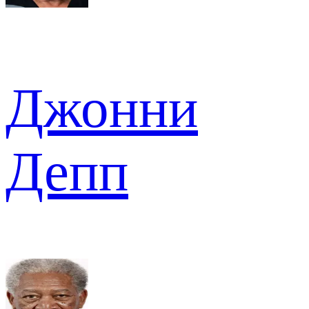
Джонни
Депп