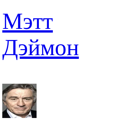
Мэтт
Дэймон