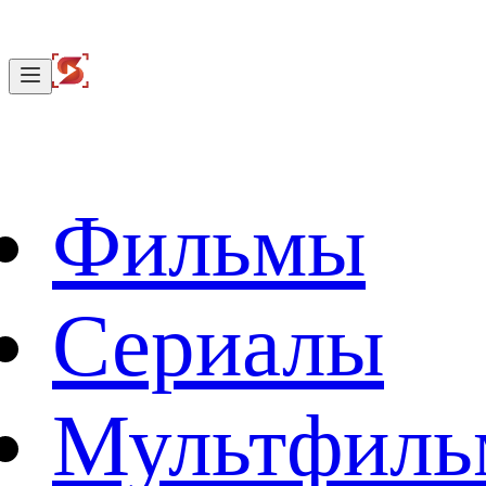
Фильмы
Сериалы
Мультфил