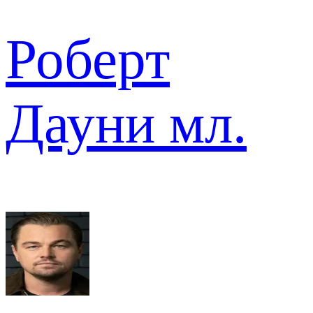
Роберт
Дауни мл.