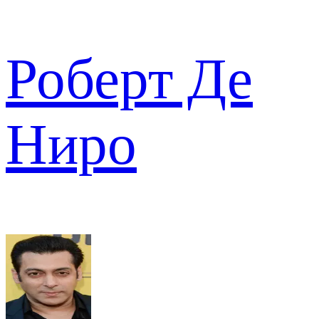
Роберт Де
Ниро