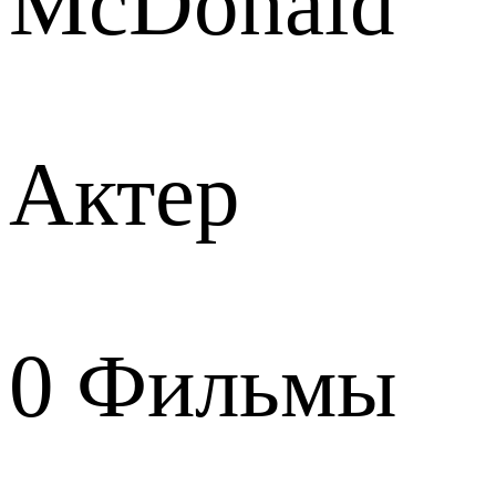
McDonald
Актер
0
Фильмы