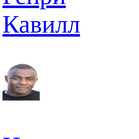
Кавилл