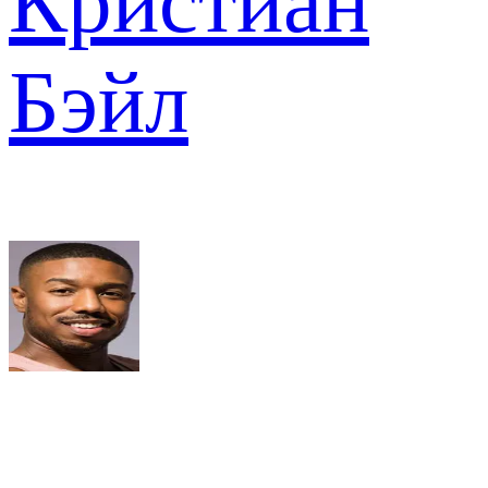
Кристиан
Бэйл