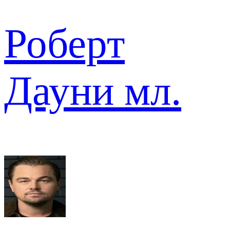
Роберт
Дауни мл.