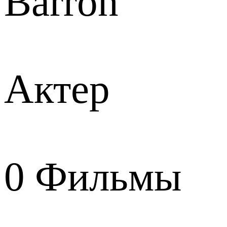
Barron
Актер
0
Фильмы