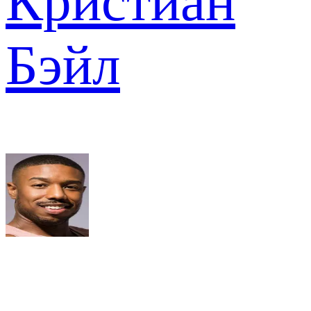
Кристиан
Бэйл