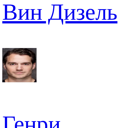
Вин Дизель
Генри