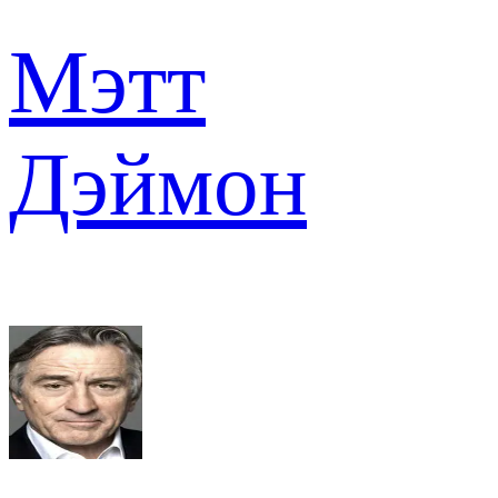
Мэтт
Дэймон