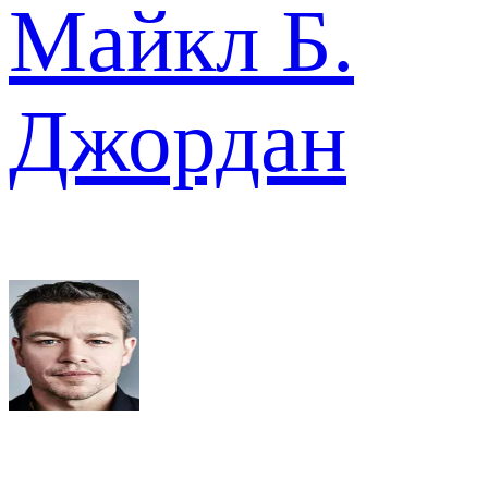
Майкл Б.
Джордан