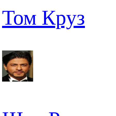
Том Круз