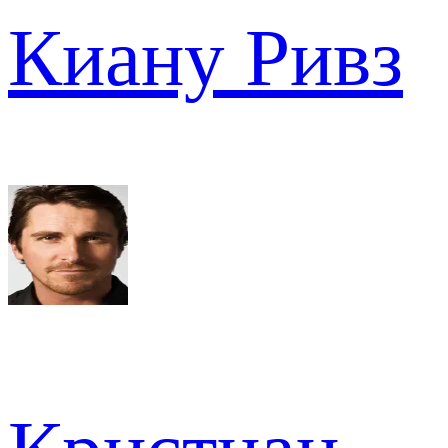
Киану Ривз