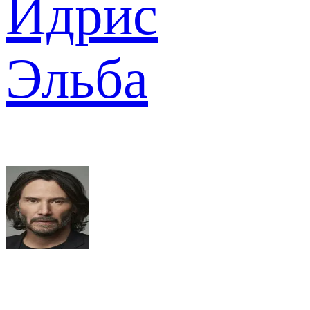
Идрис
Эльба