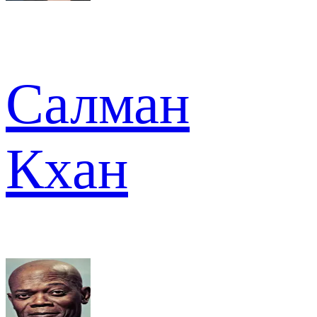
Салман
Кхан