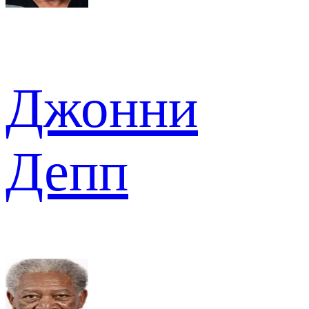
Джонни
Депп