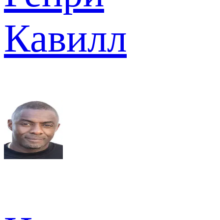
Кавилл