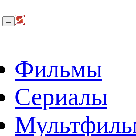
Фильмы
Сериалы
Мультфил