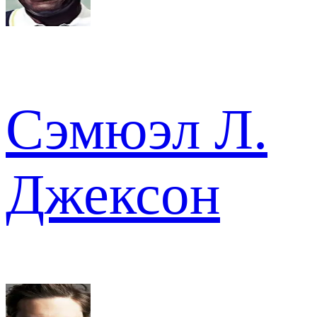
Сэмюэл Л.
Джексон