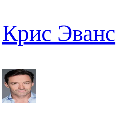
Крис Эванс