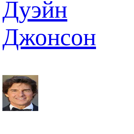
Дуэйн
Джонсон