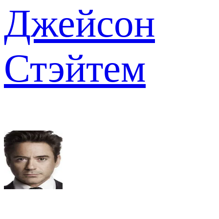
Джейсон
Стэйтем