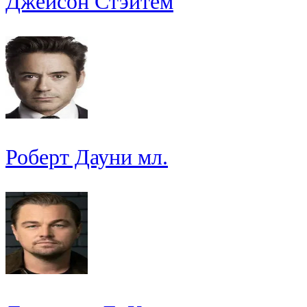
Джейсон Стэйтем
Роберт Дауни мл.