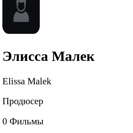
Элисса Малек
Elissa Malek
Продюсер
0
Фильмы