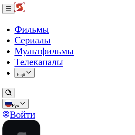
Фильмы
Сериалы
Мультфильмы
Телеканалы
Eщё
Рус
Войти