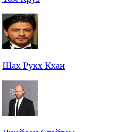
Шах Рукх Кхан