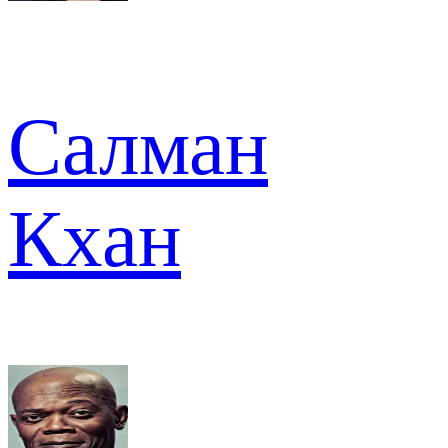
Салман
Кхан