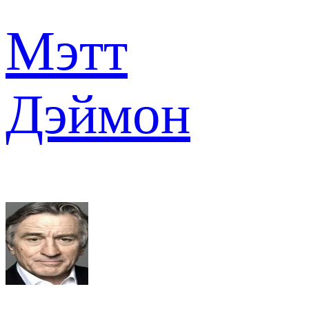
Мэтт
Дэймон