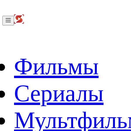
Фильмы
Сериалы
Мультфил