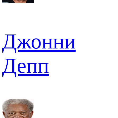
Джонни
Депп