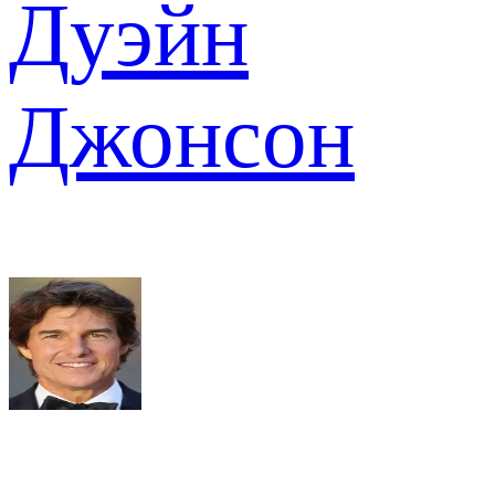
Дуэйн
Джонсон