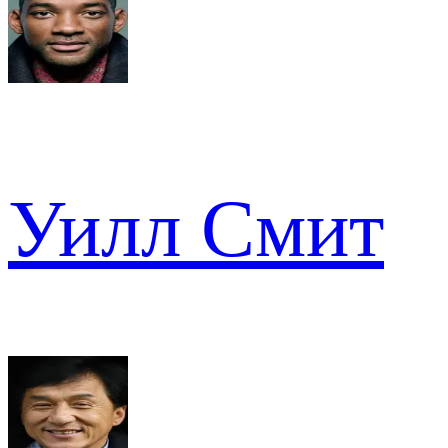
Уилл Смит