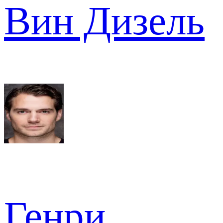
Вин Дизель
Генри