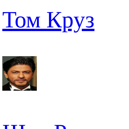
Том Круз