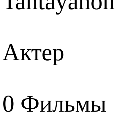
Tantayanon
Актер
0
Фильмы