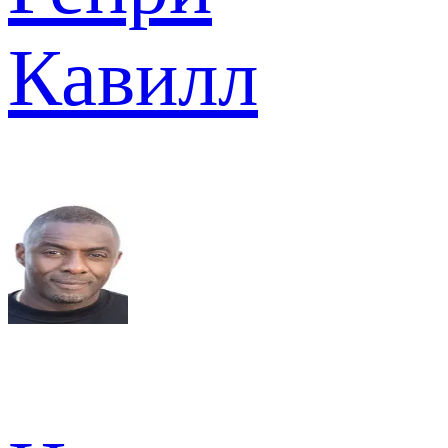
Кавилл