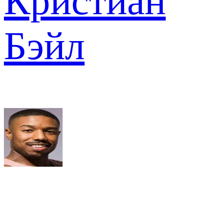
Кристиан
Бэйл