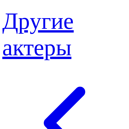
Другие
актеры