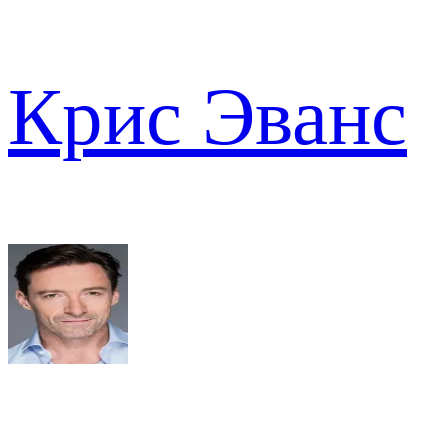
Крис Эванс