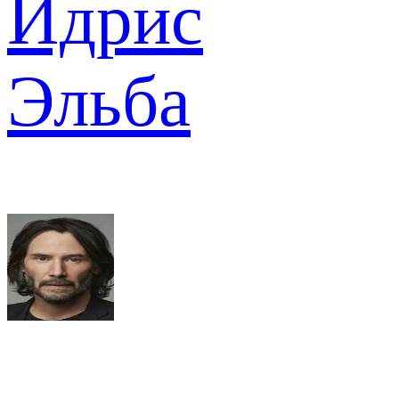
Идрис
Эльба