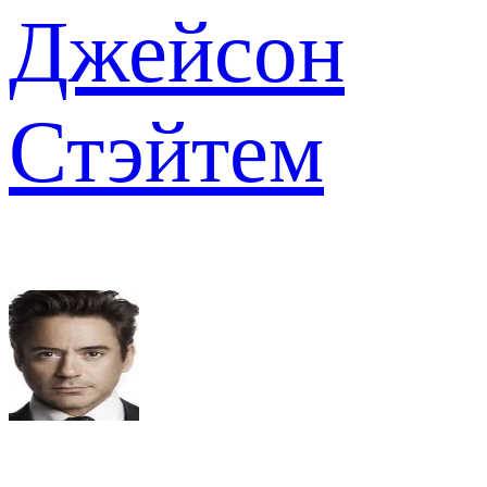
Джейсон
Стэйтем