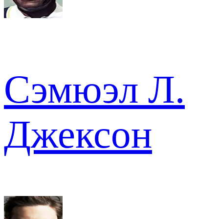
Сэмюэл Л.
Джексон