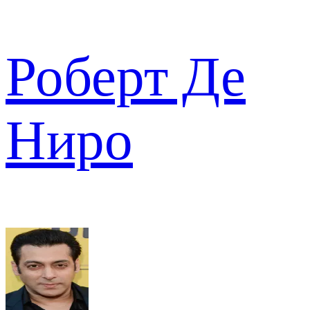
Роберт Де
Ниро