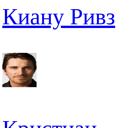
Киану Ривз