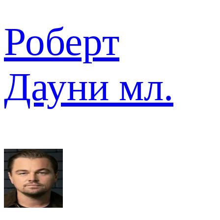
Роберт
Дауни мл.