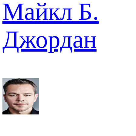
Майкл Б.
Джордан