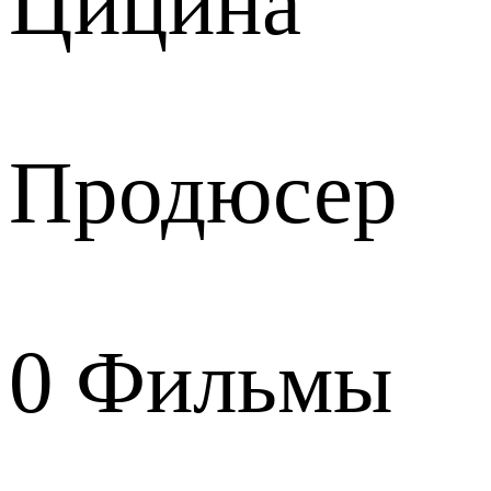
Цицина
Продюсер
0
Фильмы