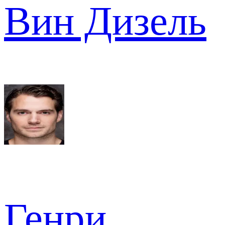
Вин Дизель
Генри