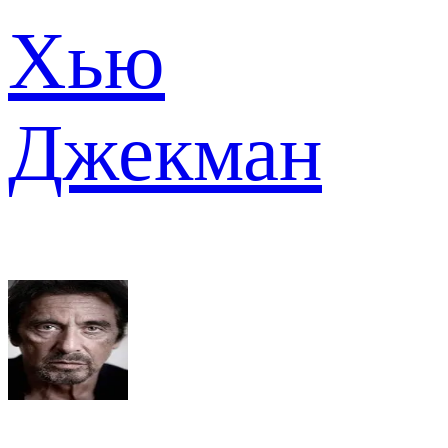
Хью
Джекман