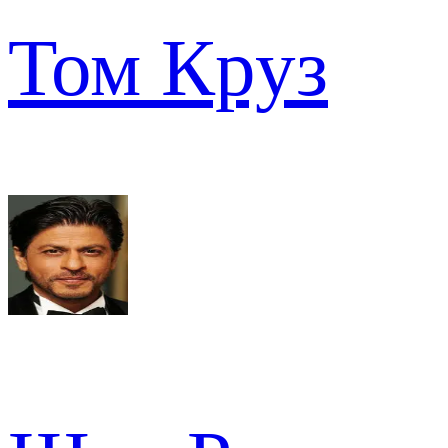
Том Круз