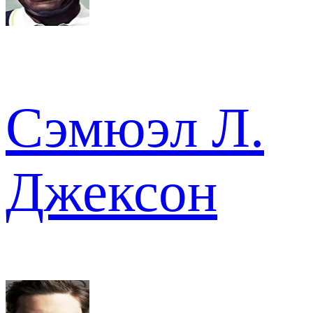
Сэмюэл Л.
Джексон