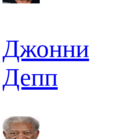
Джонни
Депп