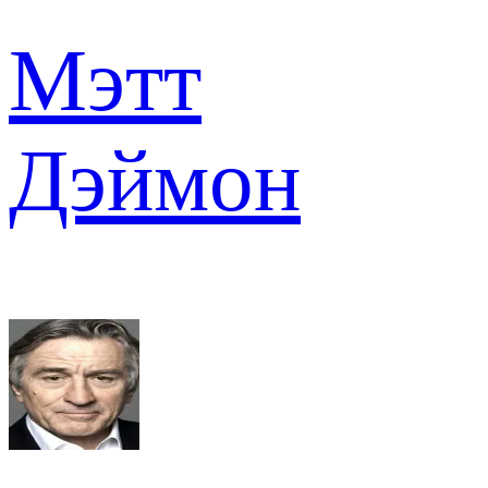
Мэтт
Дэймон