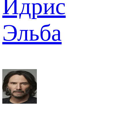
Идрис
Эльба