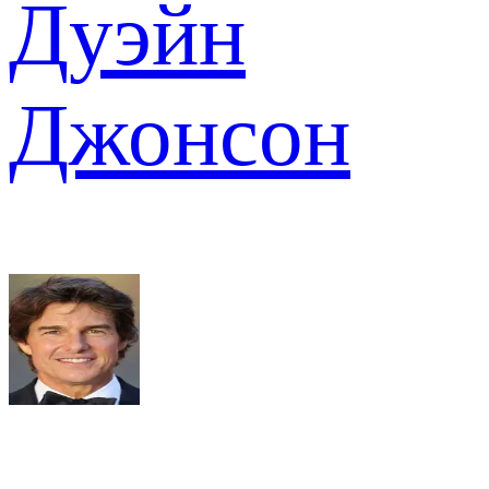
Дуэйн
Джонсон