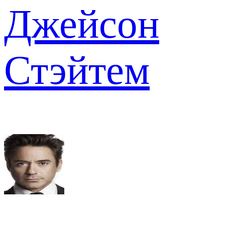
Джейсон
Стэйтем