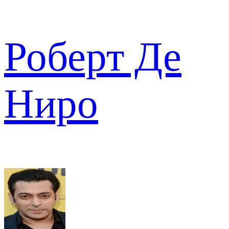
Роберт Де
Ниро