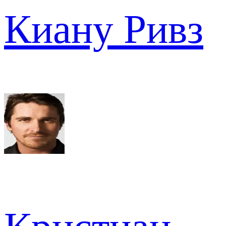
Киану Ривз