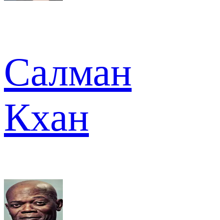
Салман
Кхан