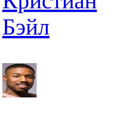
Кристиан
Бэйл