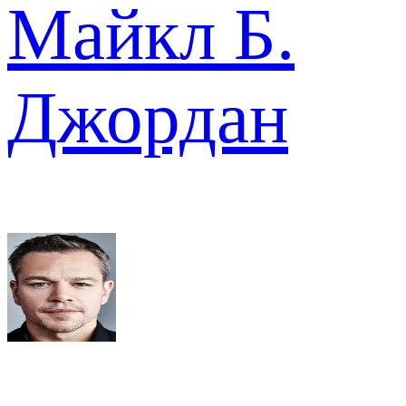
Майкл Б.
Джордан