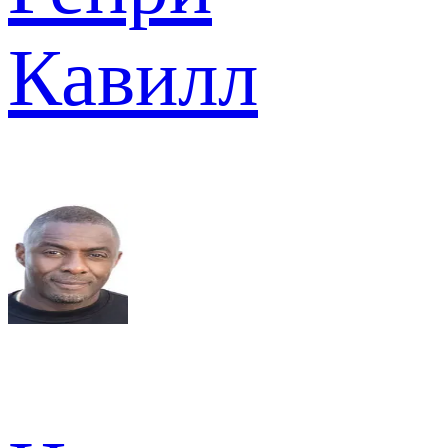
Кавилл