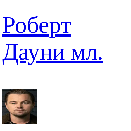
Роберт
Дауни мл.