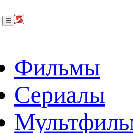
Фильмы
Сериалы
Мультфил