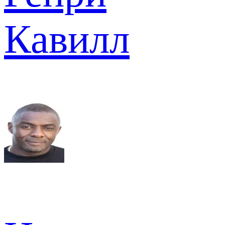
Кавилл