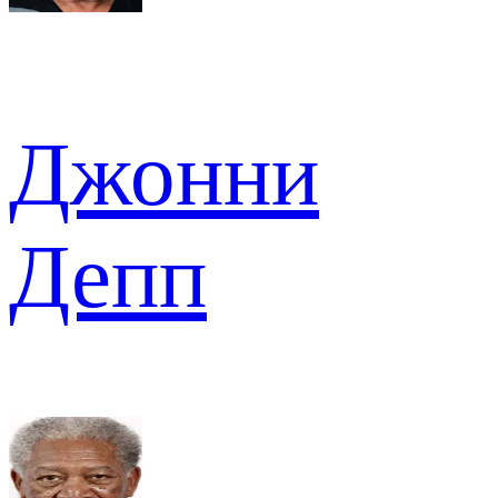
Джонни
Депп