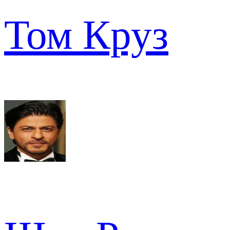
Том Круз