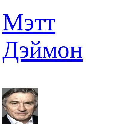
Мэтт
Дэймон