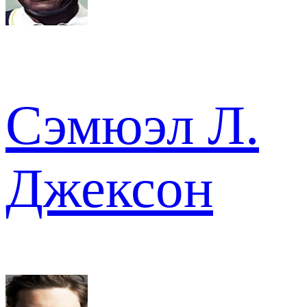
Сэмюэл Л.
Джексон