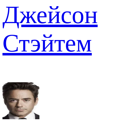
Джейсон
Стэйтем