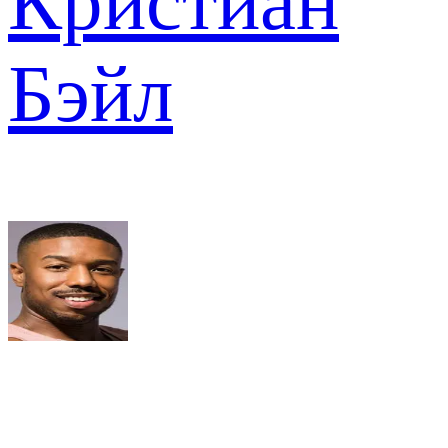
Кристиан
Бэйл