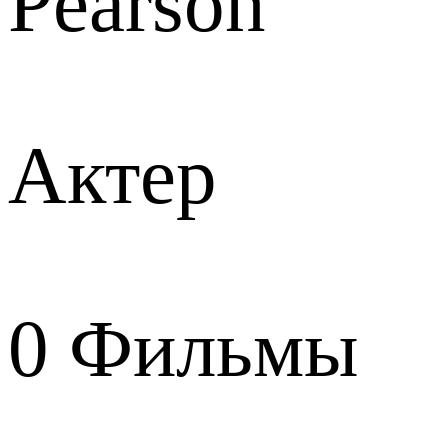
Pearson
Актер
0
Фильмы