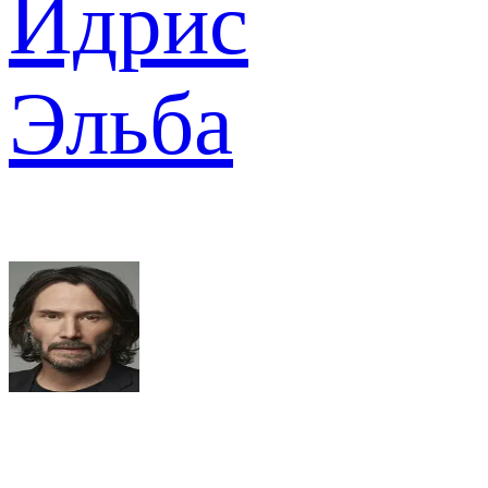
Идрис
Эльба