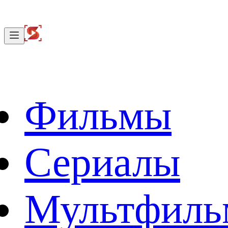
Фильмы
Сериалы
Мультфил