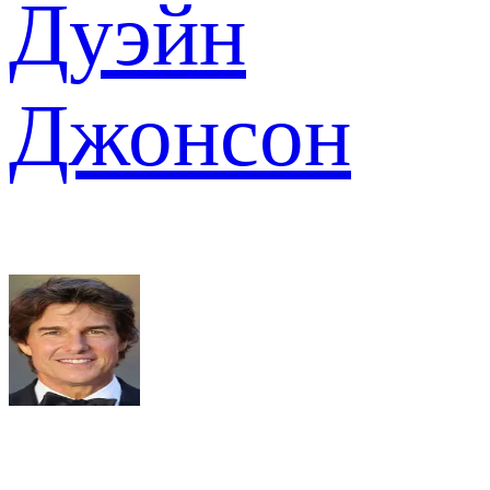
Дуэйн
Джонсон