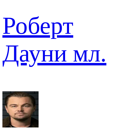
Роберт
Дауни мл.