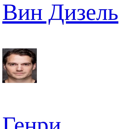
Вин Дизель
Генри