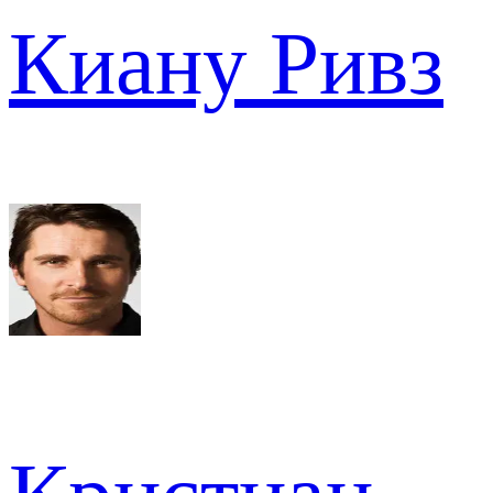
Киану Ривз