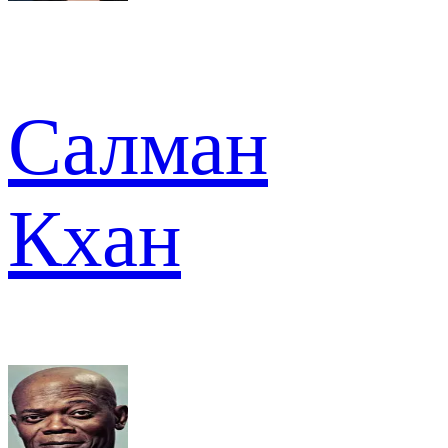
Салман
Кхан