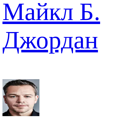
Майкл Б.
Джордан