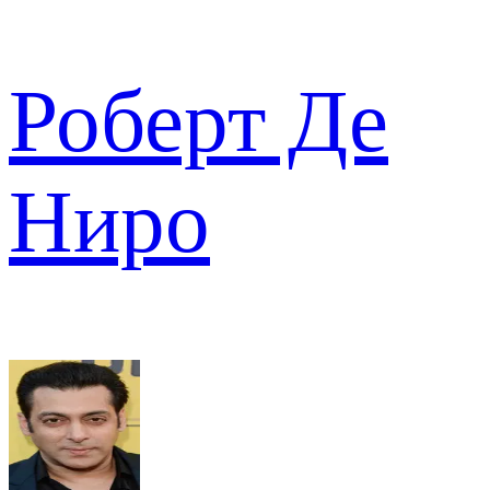
Роберт Де
Ниро