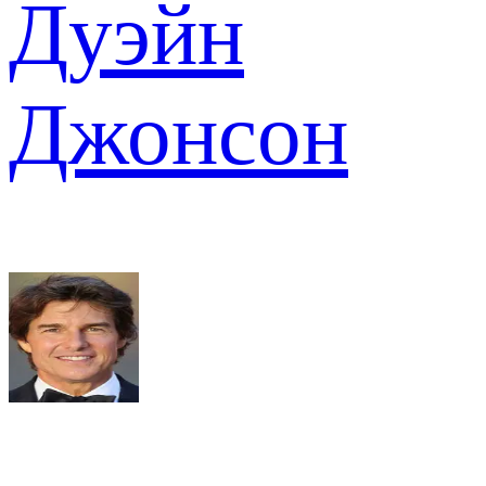
Дуэйн
Джонсон