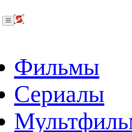
Фильмы
Сериалы
Мультфил