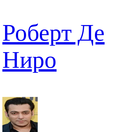
Роберт Де
Ниро