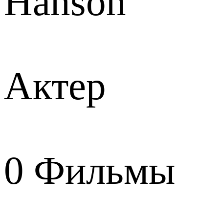
Hanson
Актер
0
Фильмы