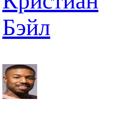
Кристиан
Бэйл