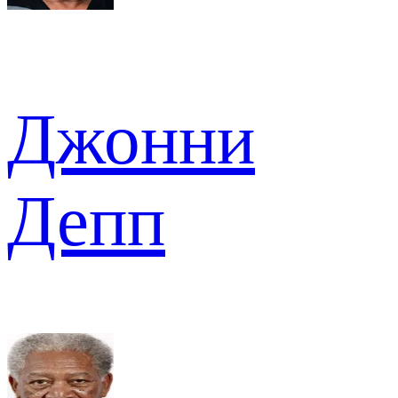
Джонни
Депп