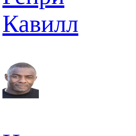
Кавилл