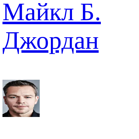
Майкл Б.
Джордан