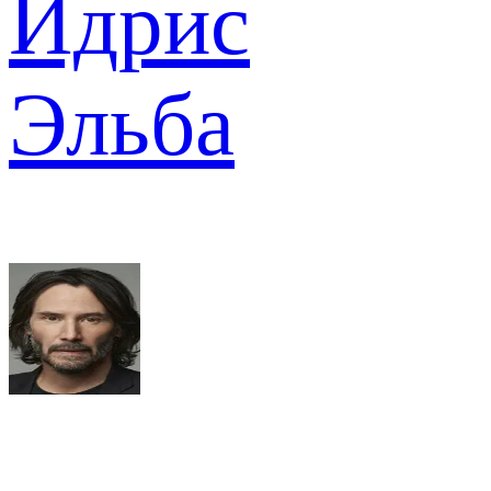
Идрис
Эльба