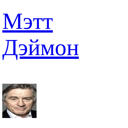
Мэтт
Дэймон