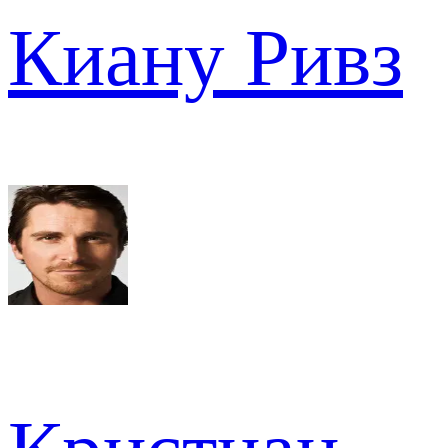
Киану Ривз