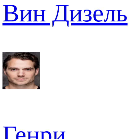
Вин Дизель
Генри