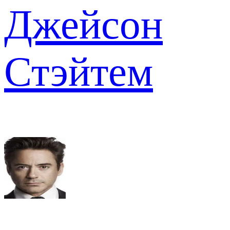
Джейсон
Стэйтем