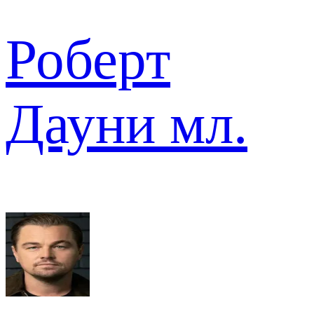
Роберт
Дауни мл.