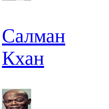
Салман
Кхан