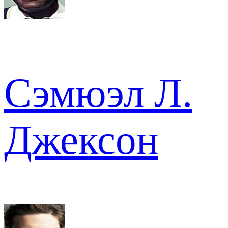
Сэмюэл Л.
Джексон