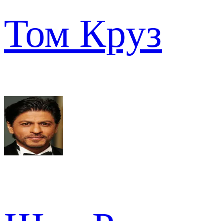
Том Круз