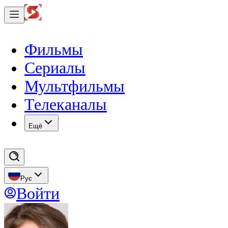
Фильмы
Сериалы
Мультфильмы
Телеканалы
Eщё
Рус
Войти