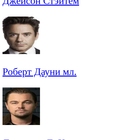
Джейсон Стэйтем
Роберт Дауни мл.