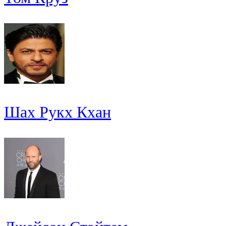
Шах Рукх Кхан