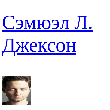
Сэмюэл Л.
Джексон