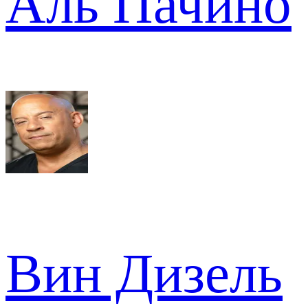
Аль Пачино
Вин Дизель