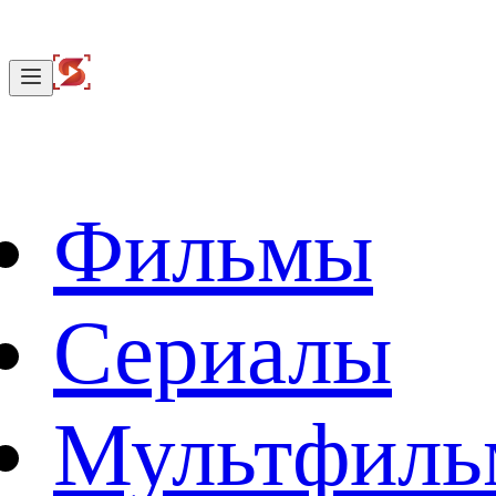
Фильмы
Сериалы
Мультфил