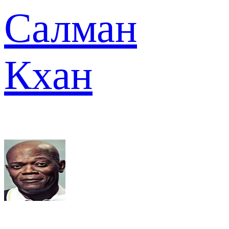
Салман
Кхан