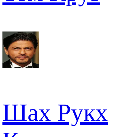
Шах Рукх