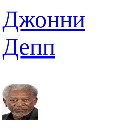
Джонни
Депп