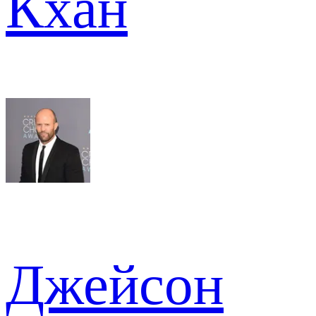
Кхан
Джейсон