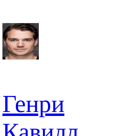
Генри
Кавилл