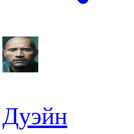
Дуэйн