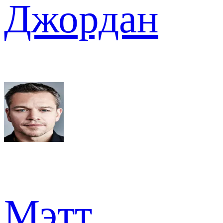
Джордан
Мэтт