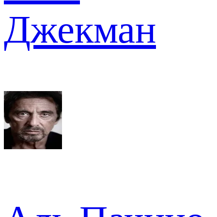
Джекман