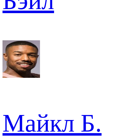
Бэйл
Майкл Б.