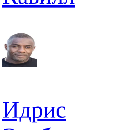
Идрис