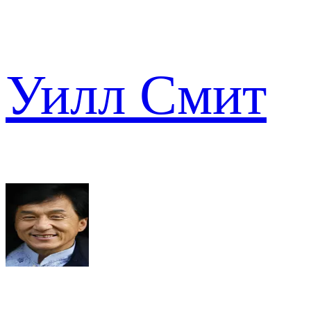
Уилл Смит