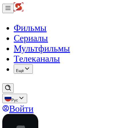
Фильмы
Сериалы
Мультфильмы
Телеканалы
Eщё
Рус
Войти