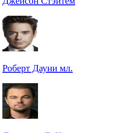
Джейсон Стэйтем
Роберт Дауни мл.