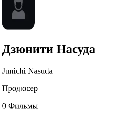
Дзюнити Насуда
Junichi Nasuda
Продюсер
0
Фильмы