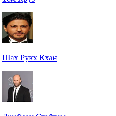
Шах Рукх Кхан