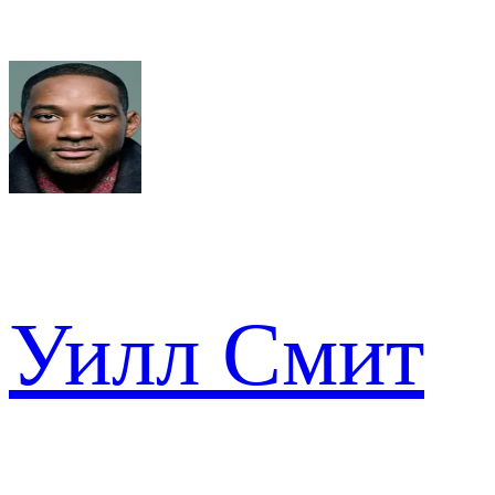
Уилл Смит