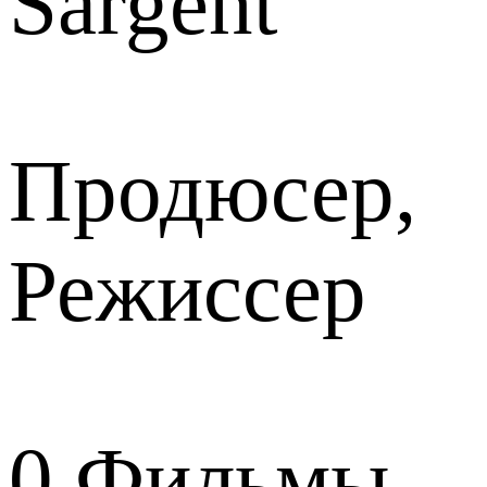
Sargent
Продюсер,
Режиссер
0
Фильмы