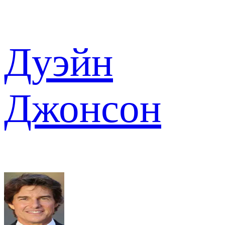
Дуэйн
Джонсон