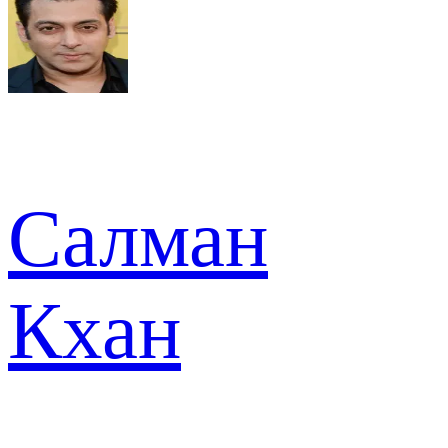
Салман
Кхан