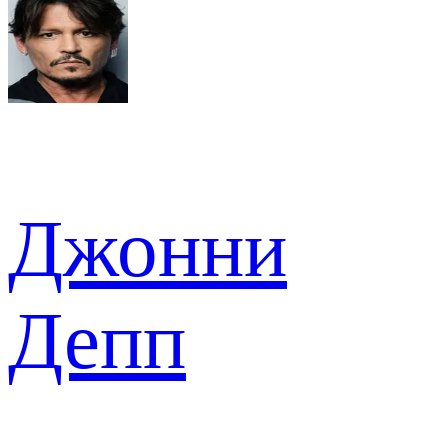
Джонни
Депп