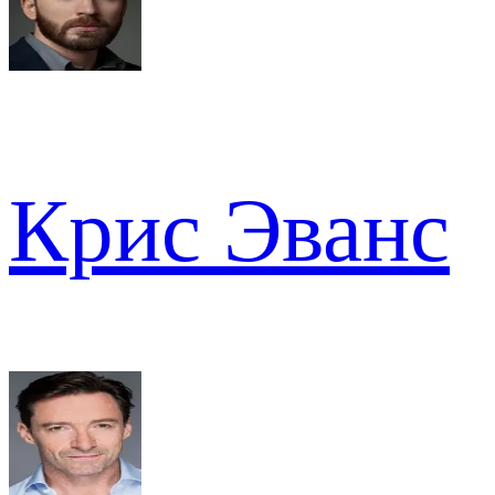
Крис Эванс