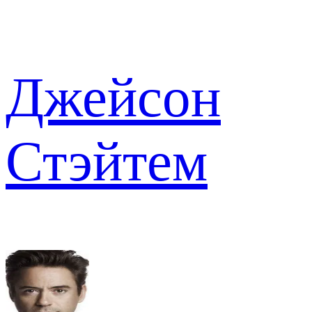
Джейсон
Стэйтем