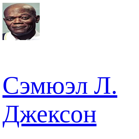
Сэмюэл Л.
Джексон