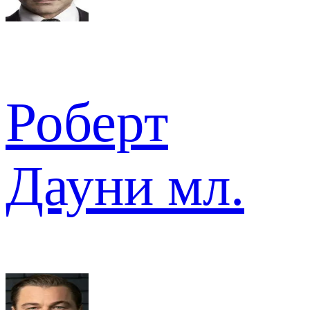
Роберт
Дауни мл.