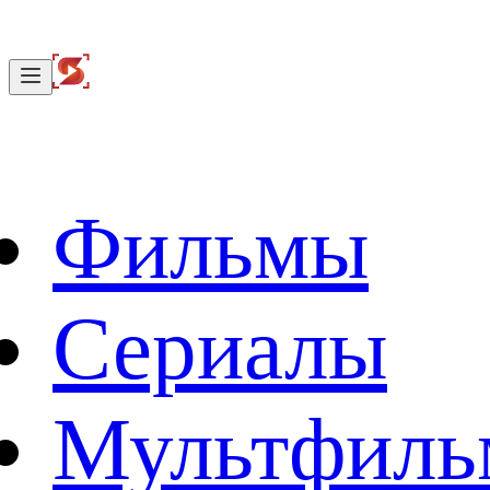
Фильмы
Сериалы
Мультфил