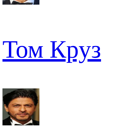
Том Круз