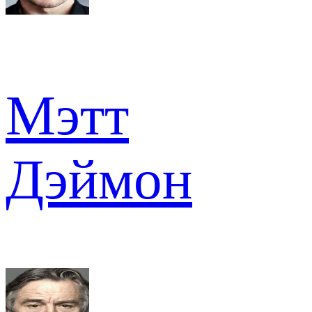
Мэтт
Дэймон