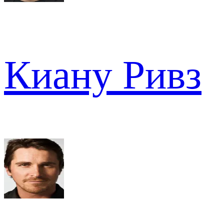
Киану Ривз