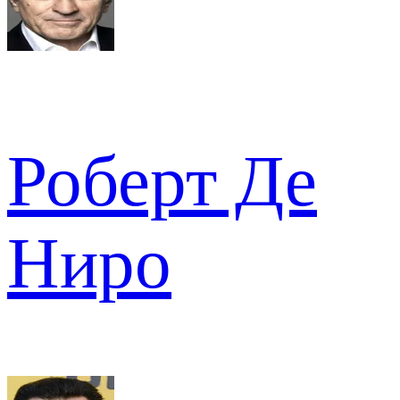
Роберт Де
Ниро