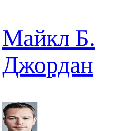
Майкл Б.
Джордан