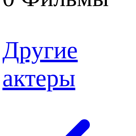
Другие
актеры