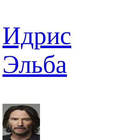
Идрис
Эльба