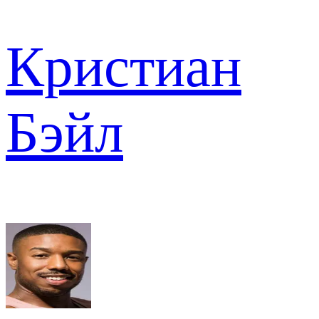
Кристиан
Бэйл