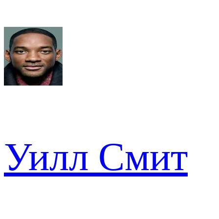
Уилл Смит