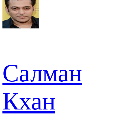
Салман
Кхан