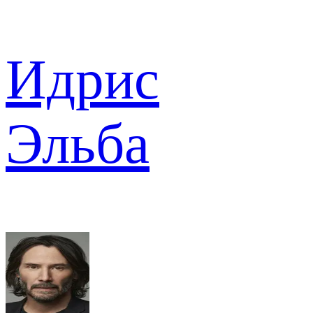
Идрис
Эльба