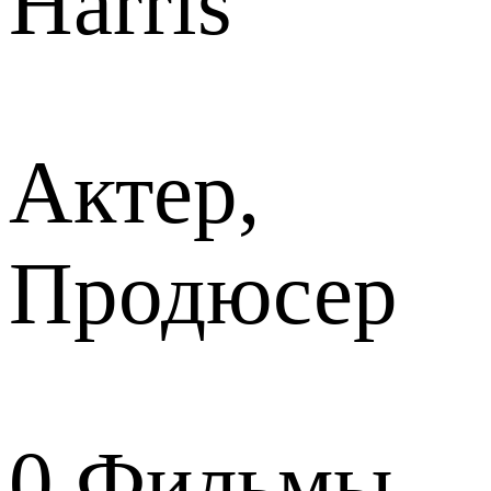
Harris
Актер,
Продюсер
0
Фильмы