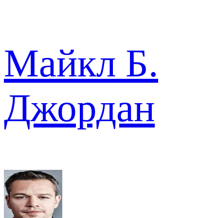
Майкл Б.
Джордан