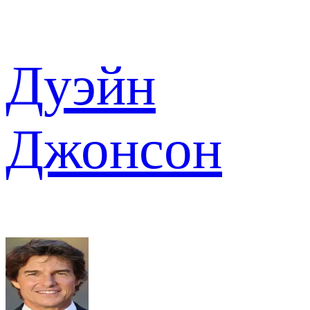
Дуэйн
Джонсон