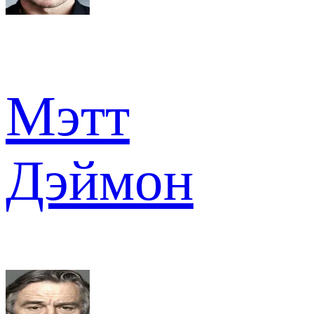
Мэтт
Дэймон