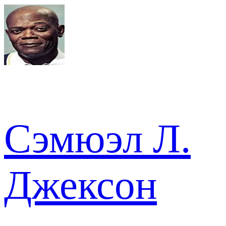
Сэмюэл Л.
Джексон