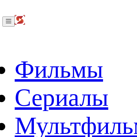
Фильмы
Сериалы
Мультфил