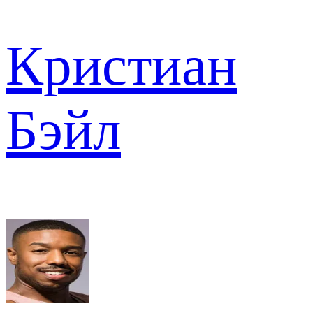
Кристиан
Бэйл