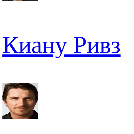
Киану Ривз