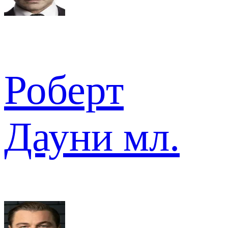
Роберт
Дауни мл.