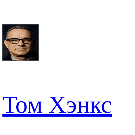
Том Хэнкс