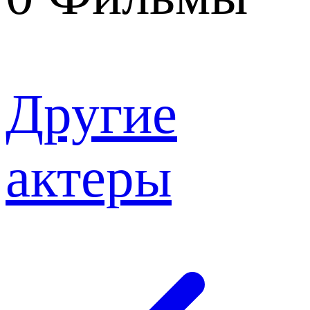
Другие
актеры