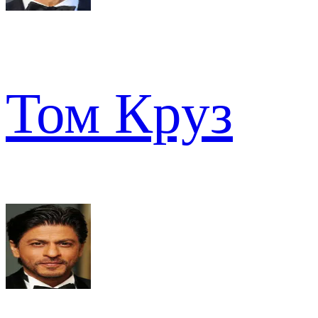
Том Круз