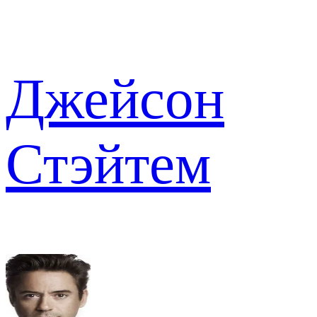
Джейсон
Стэйтем