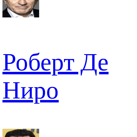
Роберт Де
Ниро