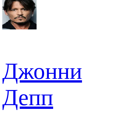
Джонни
Депп