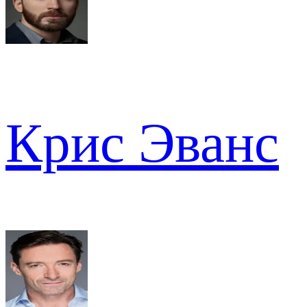
Крис Эванс