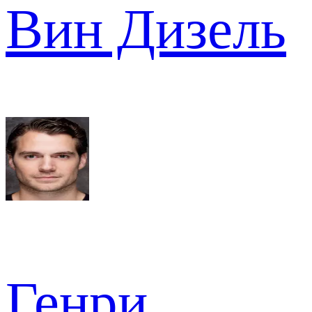
Вин Дизель
Генри