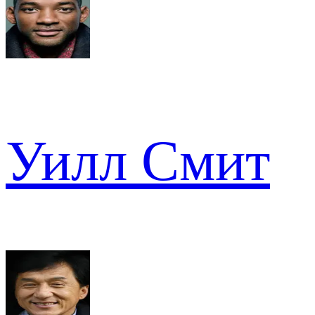
Уилл Смит