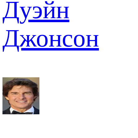
Дуэйн
Джонсон