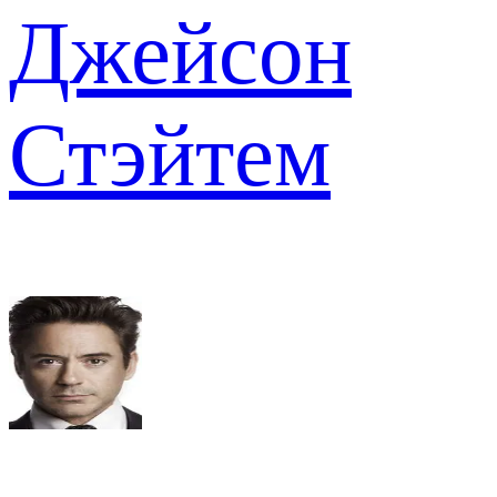
Джейсон
Стэйтем