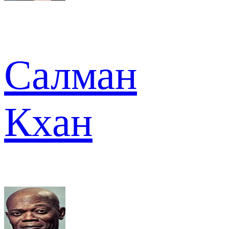
Салман
Кхан