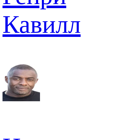
Кавилл