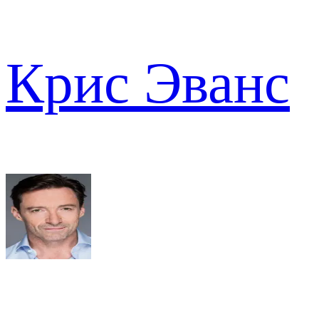
Крис Эванс