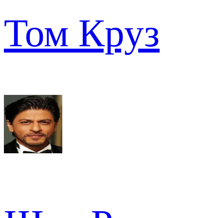
Том Круз