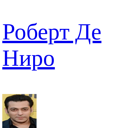
Роберт Де
Ниро