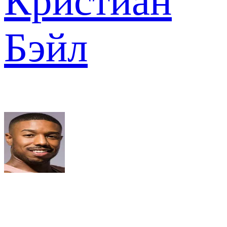
Кристиан
Бэйл