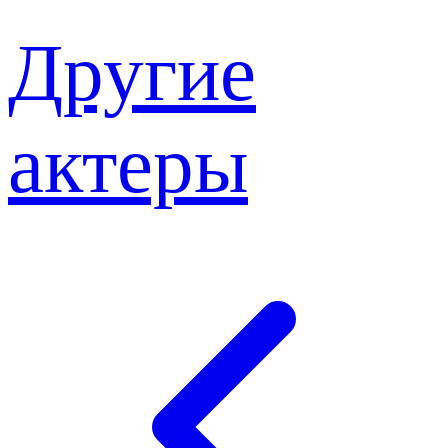
Другие
актеры