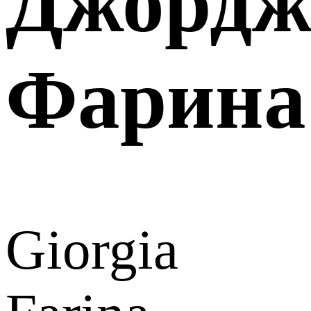
Джордж
Фарина
Giorgia