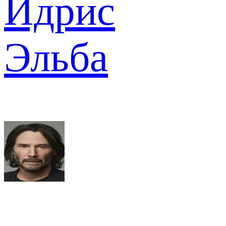
Идрис
Эльба