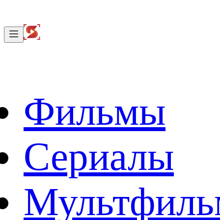
Фильмы
Сериалы
Мультфил