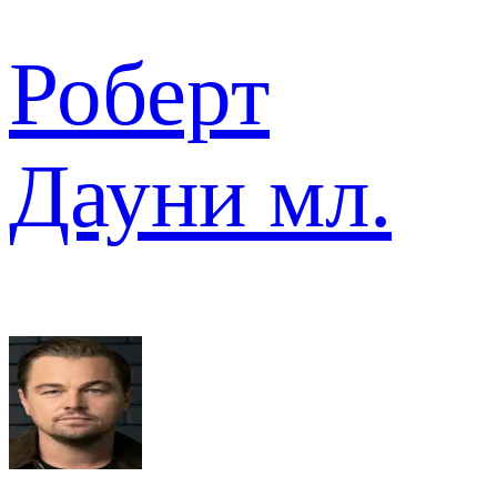
Роберт
Дауни мл.