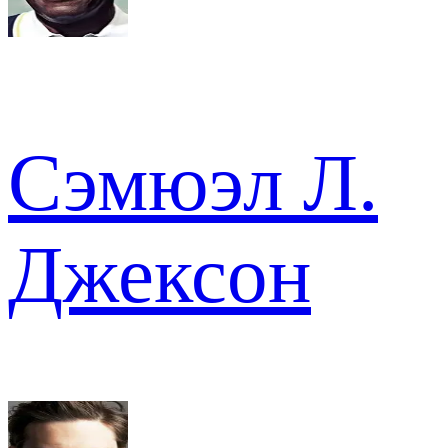
Сэмюэл Л.
Джексон