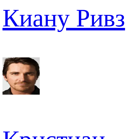
Киану Ривз