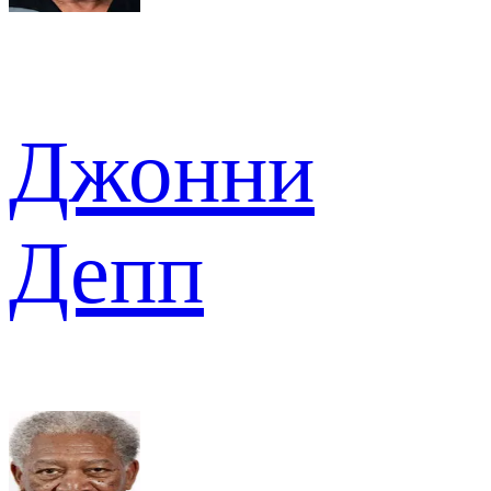
Джонни
Депп