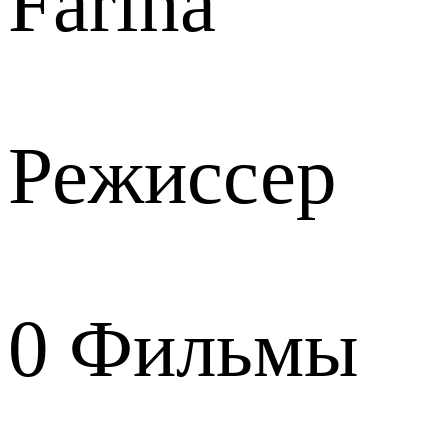
Farina
Режиссер
0
Фильмы