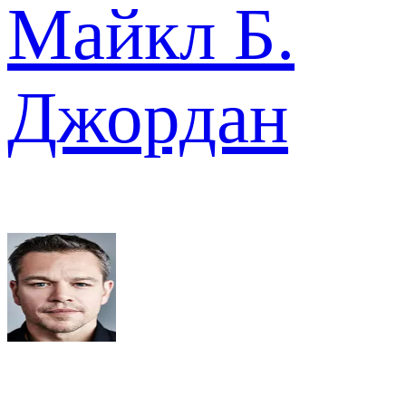
Майкл Б.
Джордан