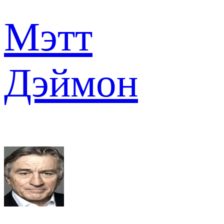
Мэтт
Дэймон