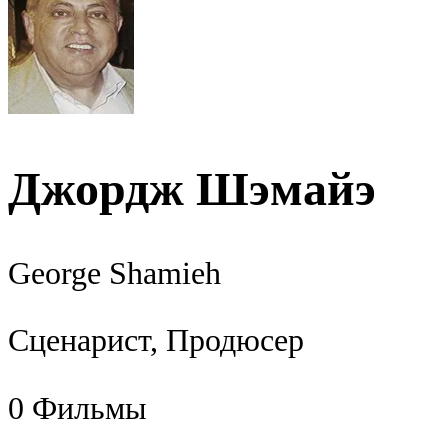
Джордж Шэмайэ
George Shamieh
Сценарист, Продюсер
0
Фильмы