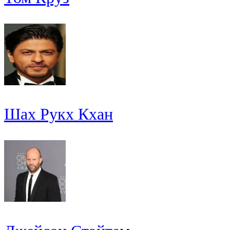
Шах Рукх Кхан