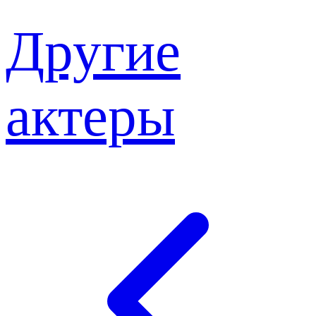
Другие
актеры