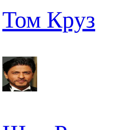
Том Круз