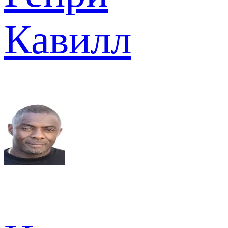
Кавилл