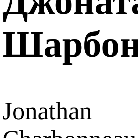
Джонат
Шарбон
Jonathan