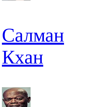
Салман
Кхан