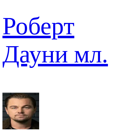
Роберт
Дауни мл.