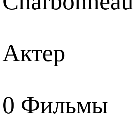
Charbonneau
Актер
0
Фильмы