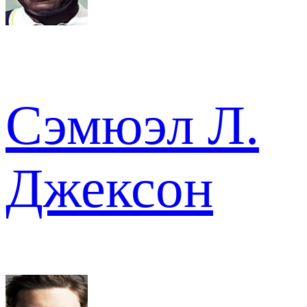
Сэмюэл Л.
Джексон