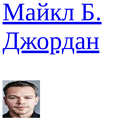
Майкл Б.
Джордан