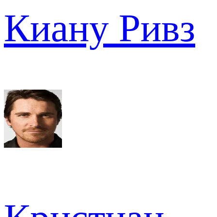
Киану Ривз