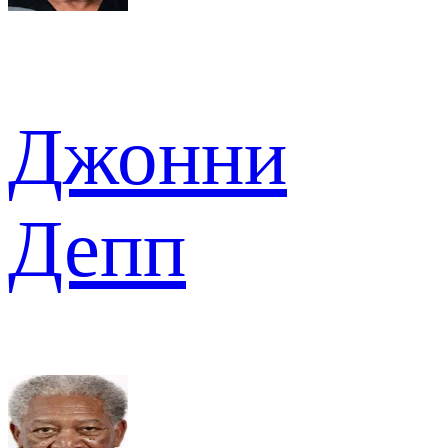
Джонни
Депп