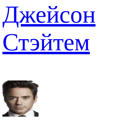
Джейсон
Стэйтем