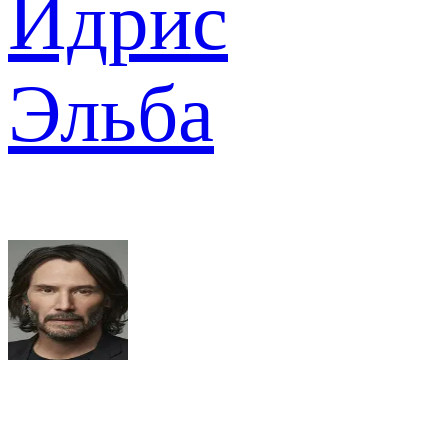
Идрис
Эльба