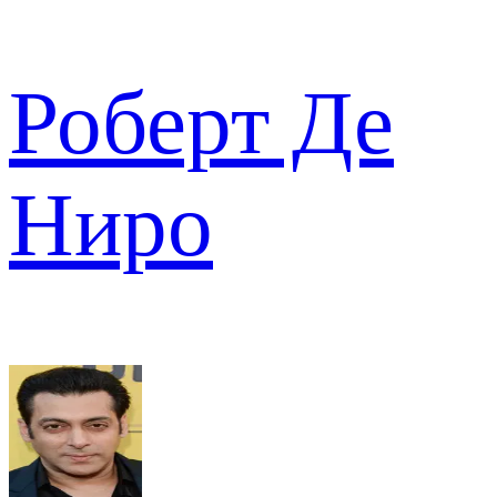
Роберт Де
Ниро