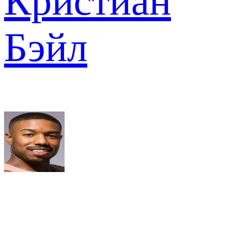
Кристиан
Бэйл