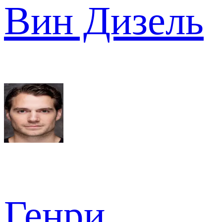
Вин Дизель
Генри