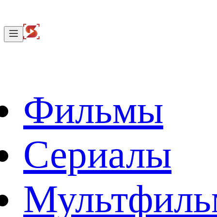
Фильмы
Сериалы
Мультфил