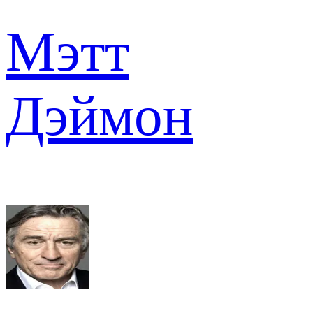
Мэтт
Дэймон