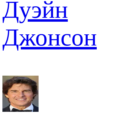
Дуэйн
Джонсон