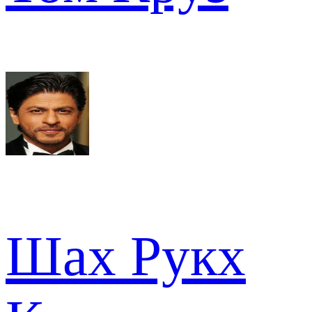
Шах Рукх