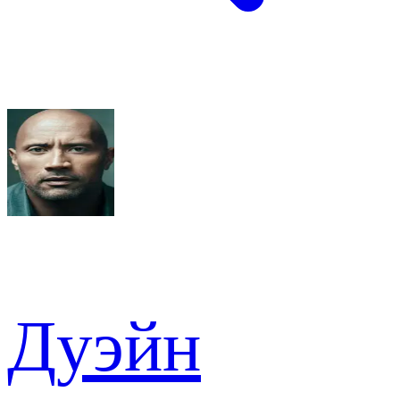
Дуэйн