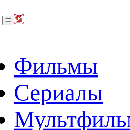
Фильмы
Сериалы
Мультфил