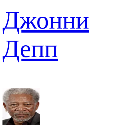
Джонни
Депп