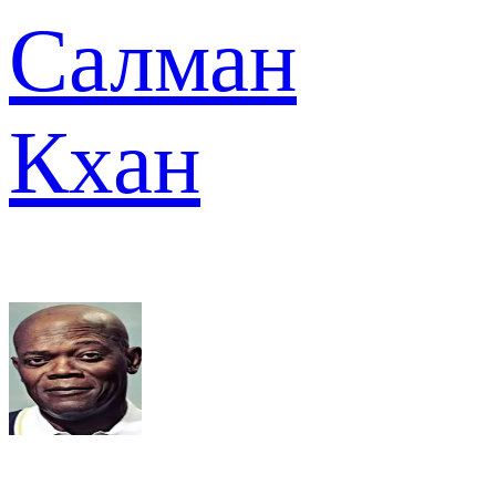
Салман
Кхан