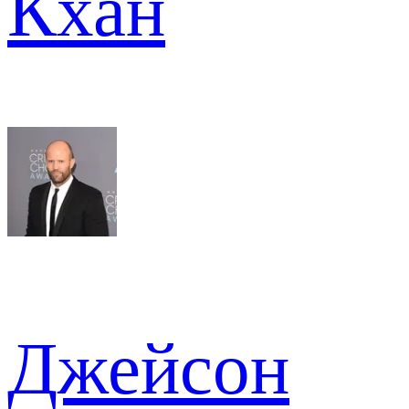
Кхан
Джейсон