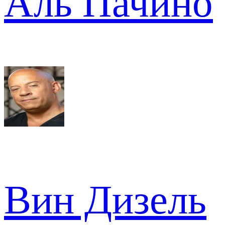
Аль Пачино
Вин Дизель