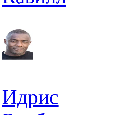
Идрис