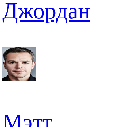
Джордан
Мэтт