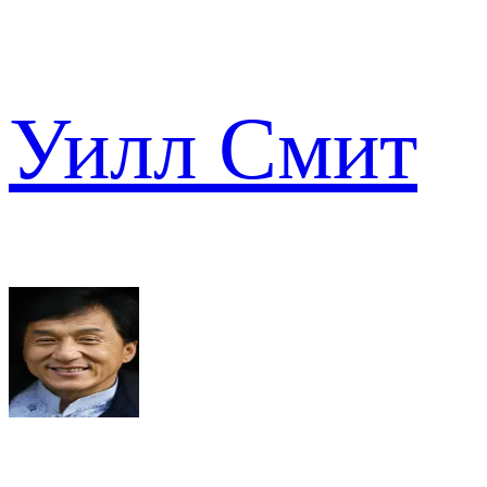
Уилл Смит