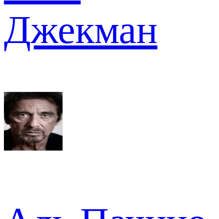
Джекман