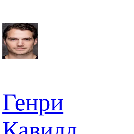
Генри
Кавилл