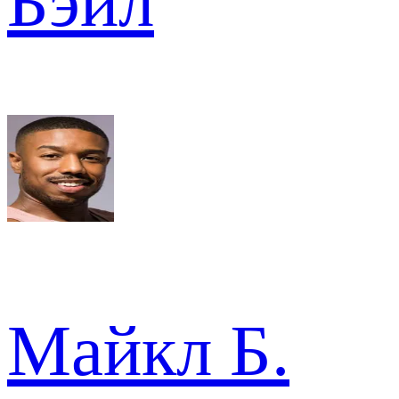
Бэйл
Майкл Б.