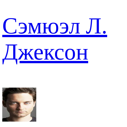
Сэмюэл Л.
Джексон