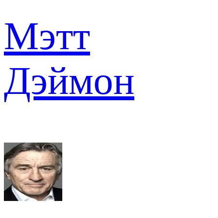
Мэтт
Дэймон