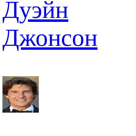
Дуэйн
Джонсон