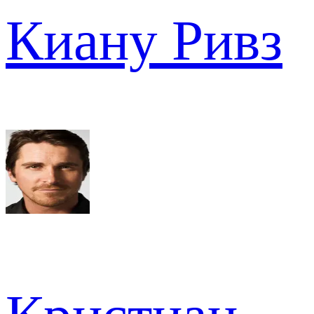
Киану Ривз