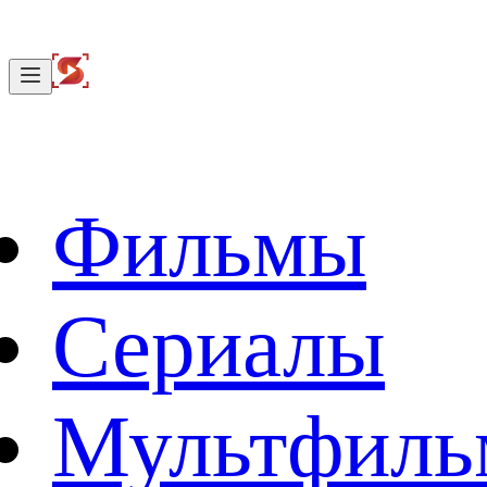
Фильмы
Сериалы
Мультфил