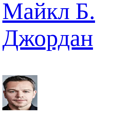
Майкл Б.
Джордан