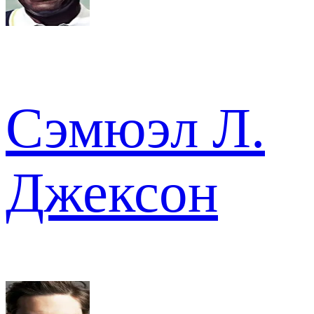
Сэмюэл Л.
Джексон