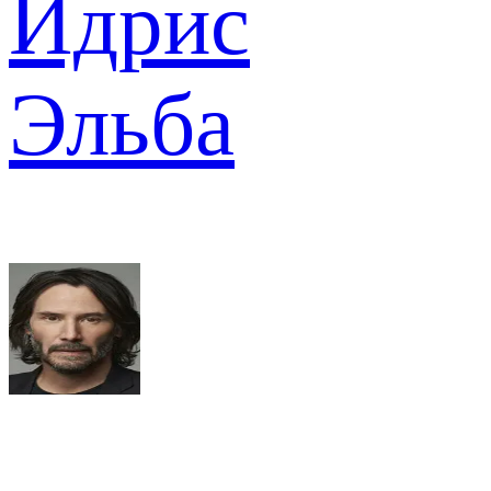
Идрис
Эльба