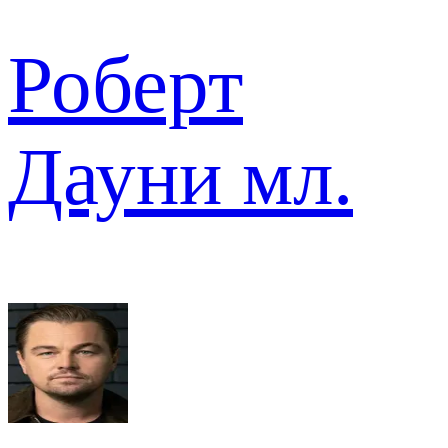
Роберт
Дауни мл.