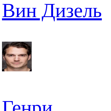
Вин Дизель
Генри