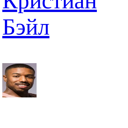
Кристиан
Бэйл