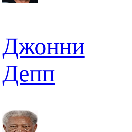
Джонни
Депп