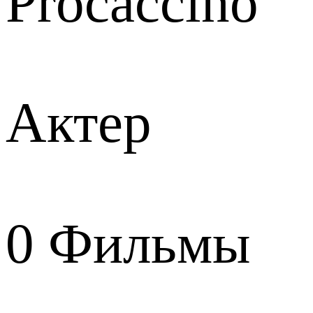
Procaccino
Актер
0
Фильмы