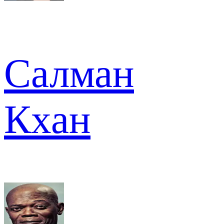
Салман
Кхан