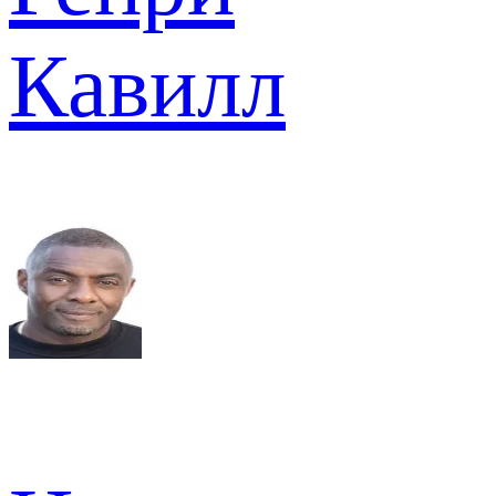
Кавилл