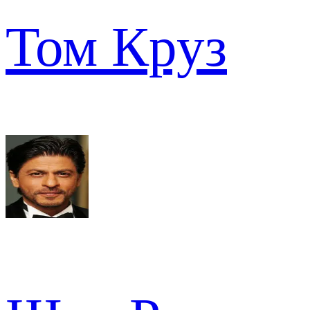
Том Круз