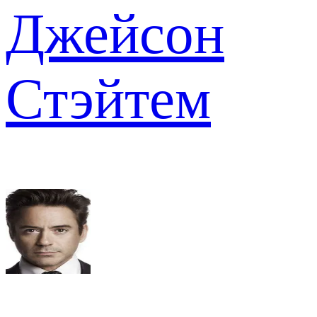
Джейсон
Стэйтем