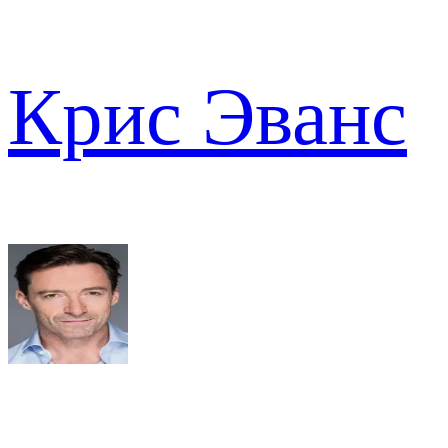
Крис Эванс