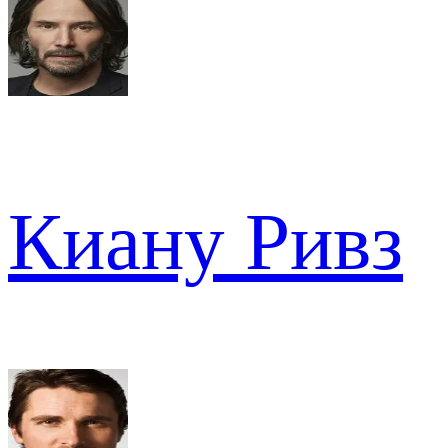
Киану Ривз