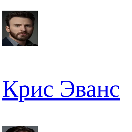
Крис Эванс