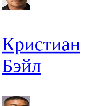
Кристиан
Бэйл