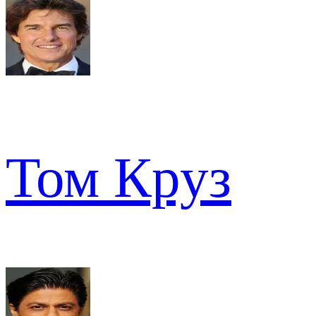
Том Круз