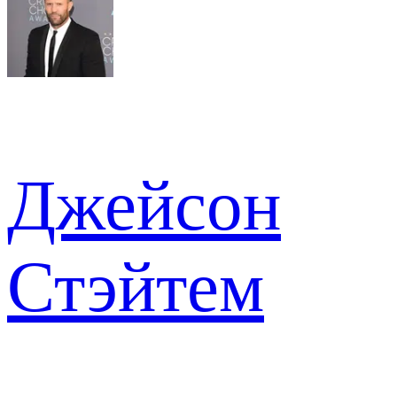
Джейсон
Стэйтем