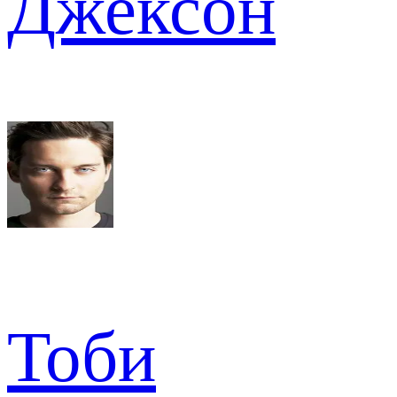
Джексон
Тоби