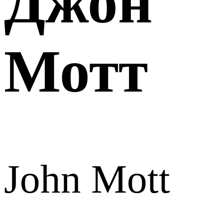
Джон
Мотт
John Mott