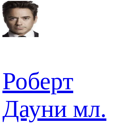
Роберт
Дауни мл.