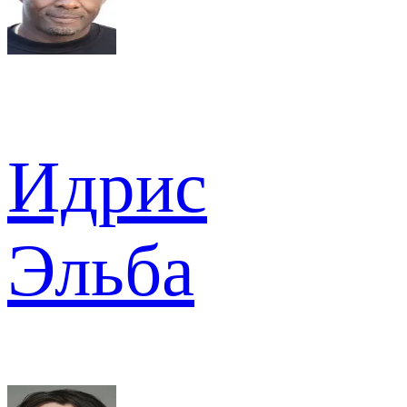
Идрис
Эльба