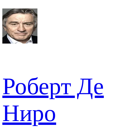
Роберт Де
Ниро