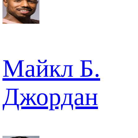
Майкл Б.
Джордан