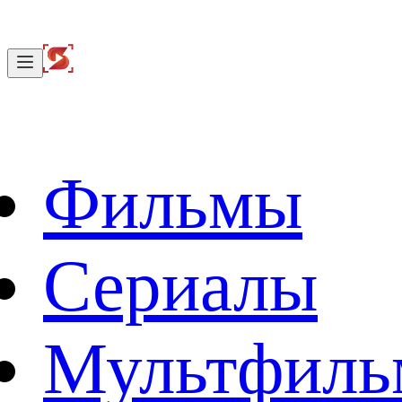
Фильмы
Сериалы
Мультфил