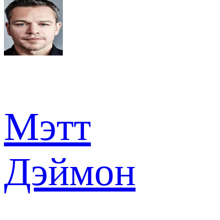
Мэтт
Дэймон