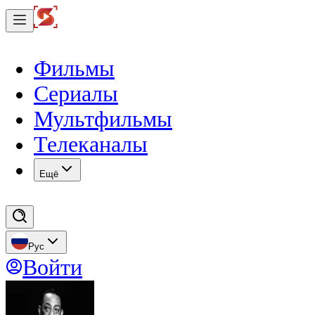
Фильмы
Сериалы
Мультфильмы
Телеканалы
Eщё
Рус
Войти