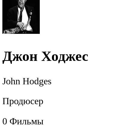
Джон Ходжес
John Hodges
Продюсер
0
Фильмы