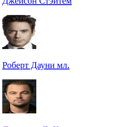
Джейсон Стэйтем
Роберт Дауни мл.