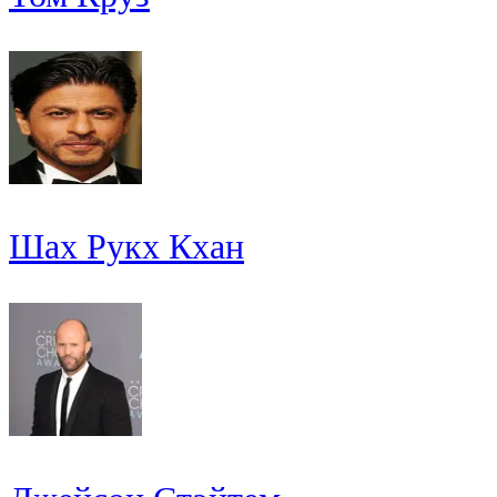
Шах Рукх Кхан