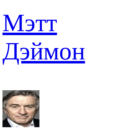
Мэтт
Дэймон