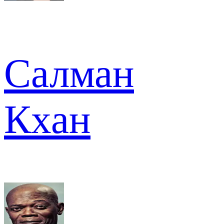
Салман
Кхан