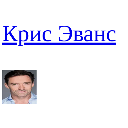
Крис Эванс