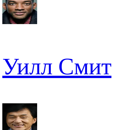
Уилл Смит