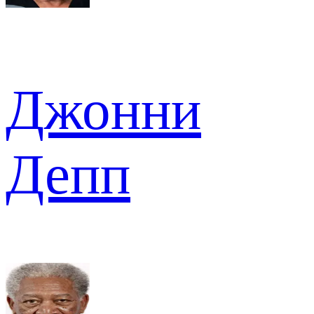
Джонни
Депп