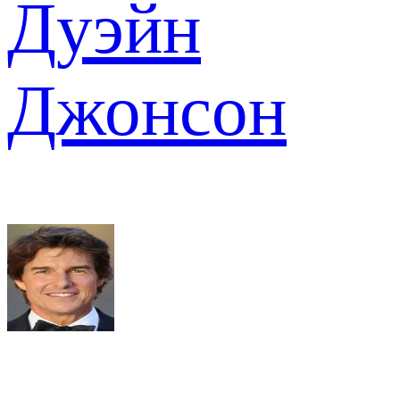
Дуэйн
Джонсон