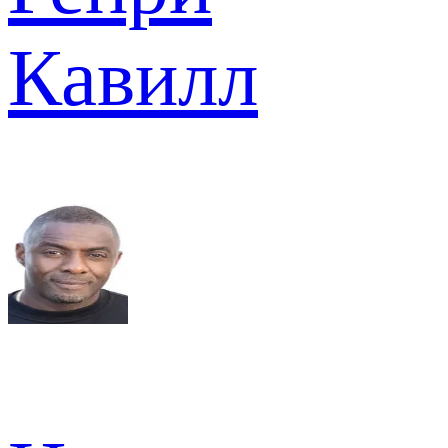
Кавилл