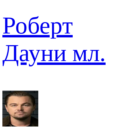
Роберт
Дауни мл.