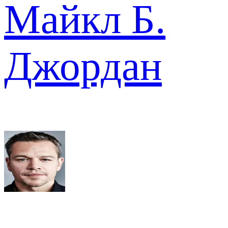
Майкл Б.
Джордан