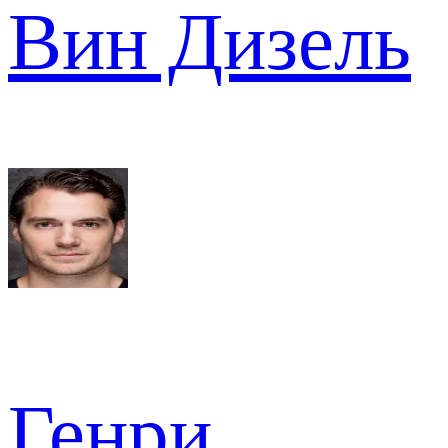
Вин Дизель
Генри