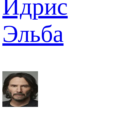
Идрис
Эльба