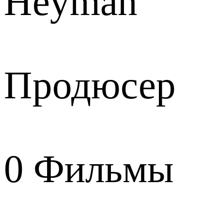
Heyman
Продюсер
0
Фильмы