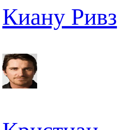
Киану Ривз