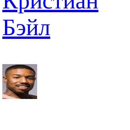
Кристиан
Бэйл