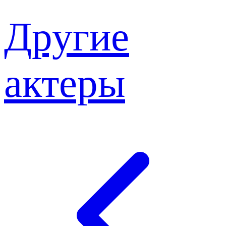
Другие
актеры