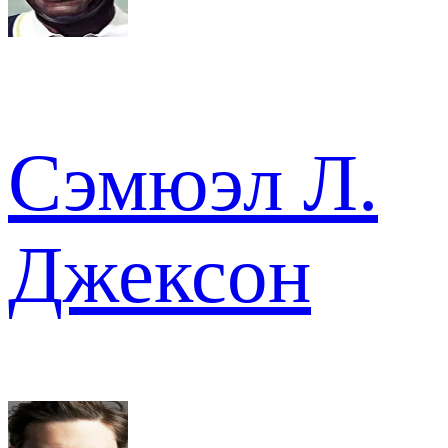
Сэмюэл Л.
Джексон