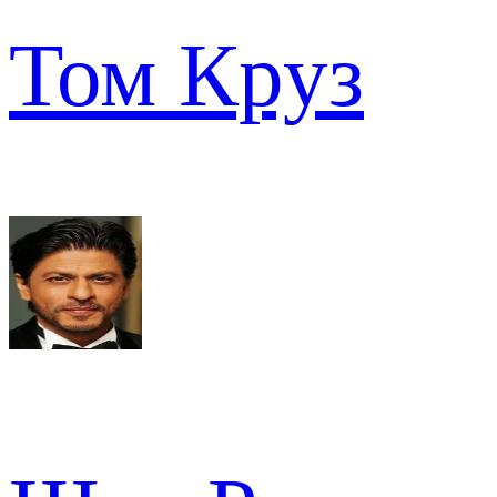
Том Круз