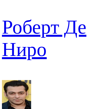
Роберт Де
Ниро