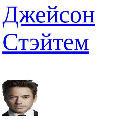
Джейсон
Стэйтем