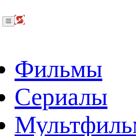
Фильмы
Сериалы
Мультфил