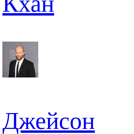
Кхан
Джейсон