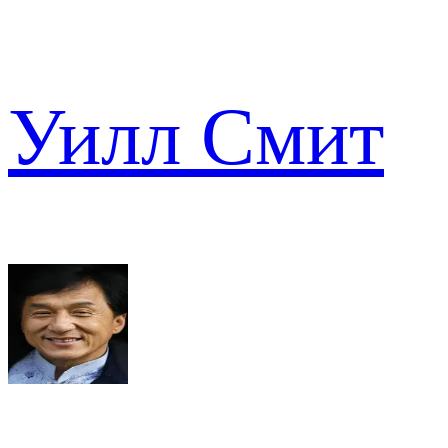
Уилл Смит