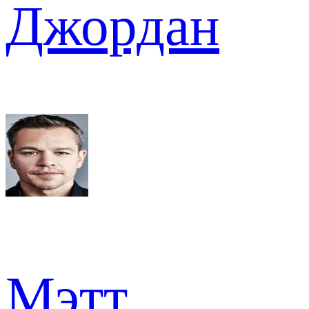
Джордан
Мэтт