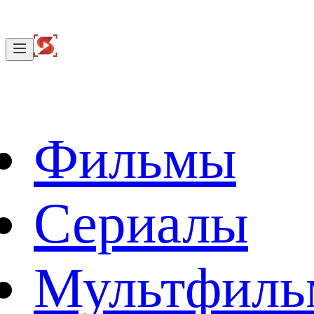
Фильмы
Сериалы
Мультфил