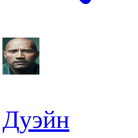
Дуэйн