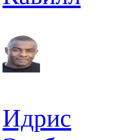
Идрис