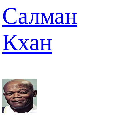
Салман
Кхан