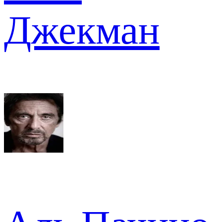
Джекман