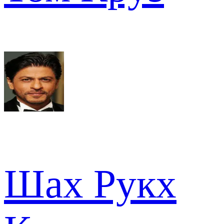
Шах Рукх