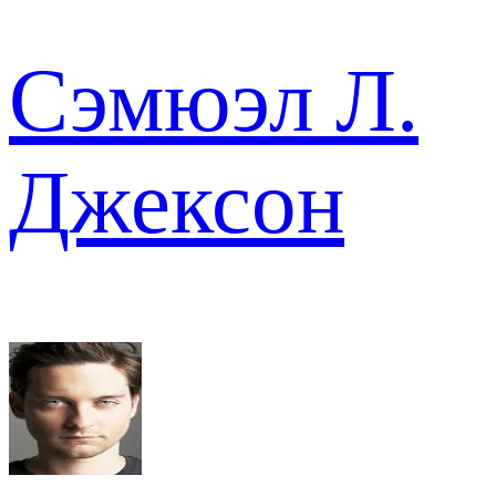
Сэмюэл Л.
Джексон