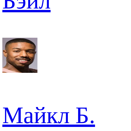
Бэйл
Майкл Б.