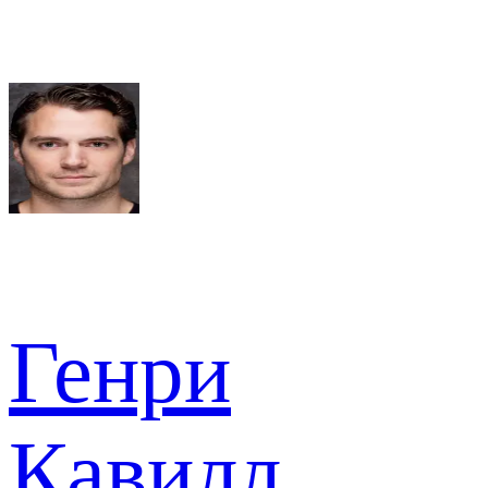
Генри
Кавилл