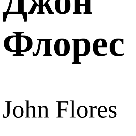
Джон
Флорес
John Flores