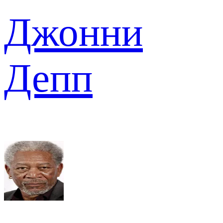
Джонни
Депп