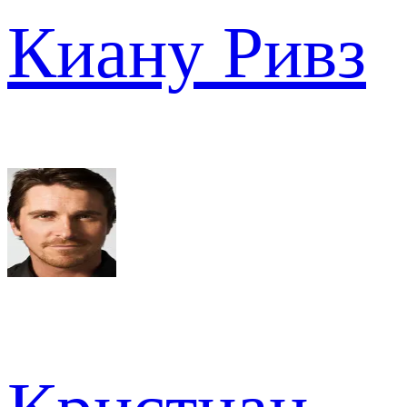
Киану Ривз