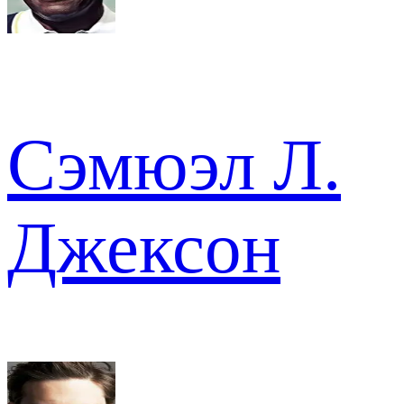
Сэмюэл Л.
Джексон