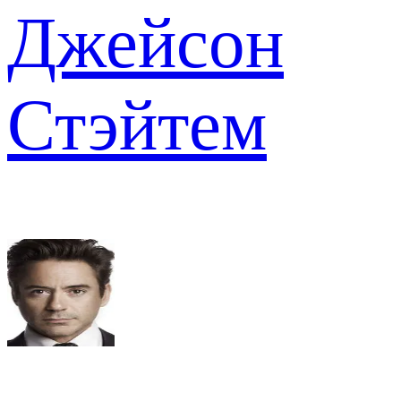
Джейсон
Стэйтем