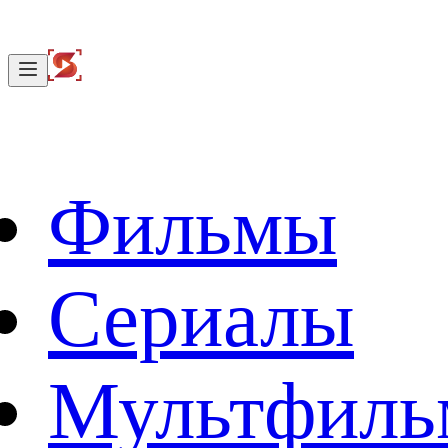
Фильмы
Сериалы
Мультфил