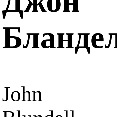
Джон
Бланде
John