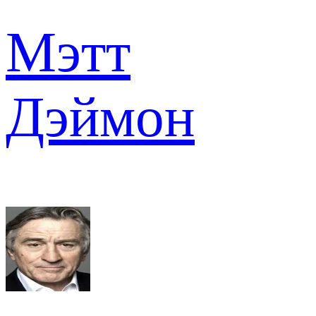
Мэтт
Дэймон