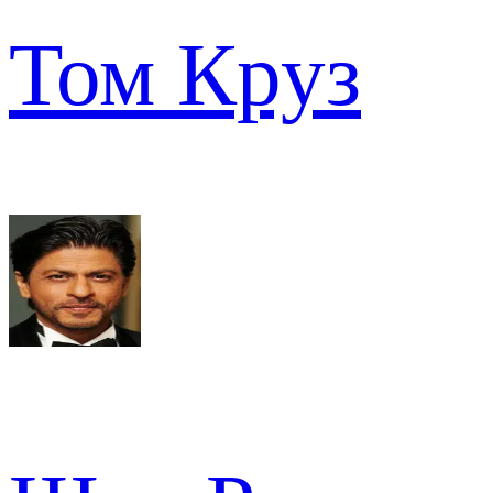
Том Круз