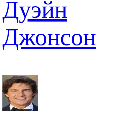
Дуэйн
Джонсон