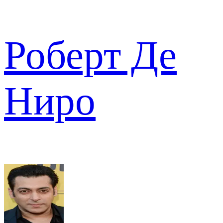
Роберт Де
Ниро