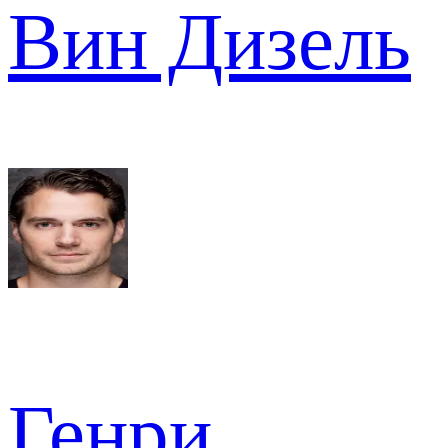
Вин Дизель
Генри