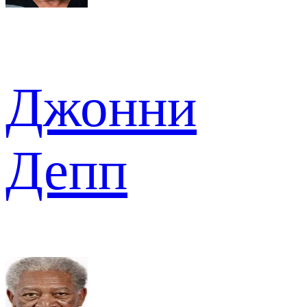
Джонни
Депп