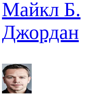
Майкл Б.
Джордан