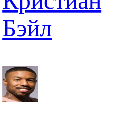
Кристиан
Бэйл