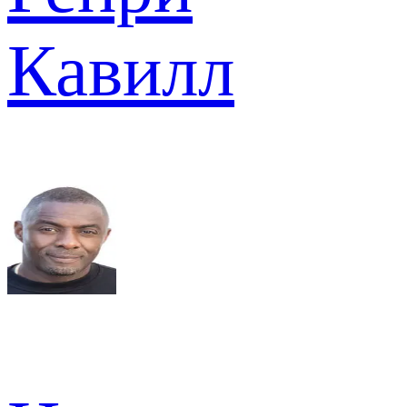
Кавилл