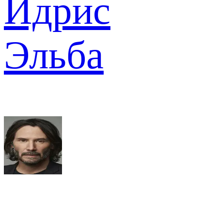
Идрис
Эльба