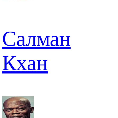
Салман
Кхан