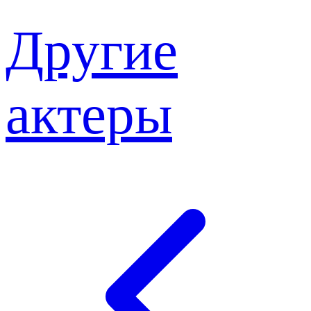
Другие
актеры