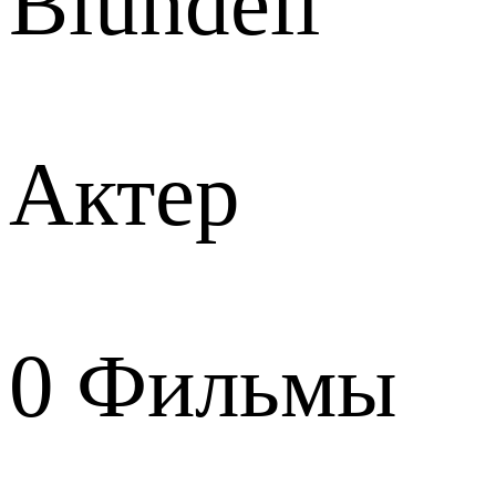
Blundell
Актер
0
Фильмы