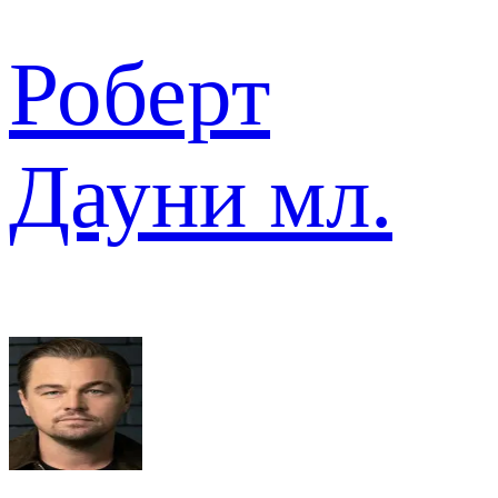
Роберт
Дауни мл.