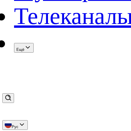
Телеканал
Eщё
Рус