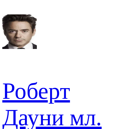
Роберт
Дауни мл.