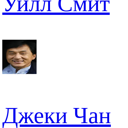
Уилл Смит
Джеки Чан