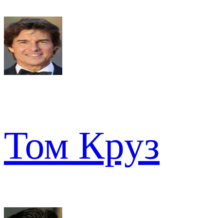
Том Круз