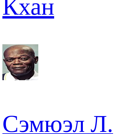
Кхан
Сэмюэл Л.