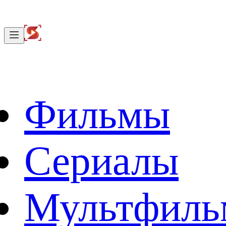
Фильмы
Сериалы
Мультфил