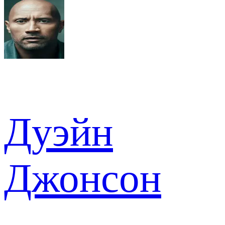
Дуэйн
Джонсон