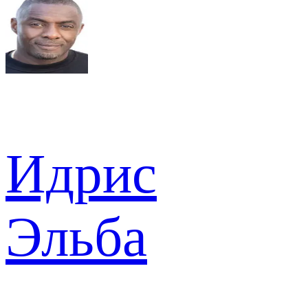
Идрис
Эльба