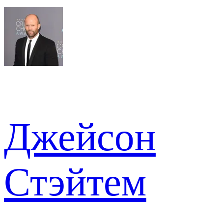
Джейсон
Стэйтем