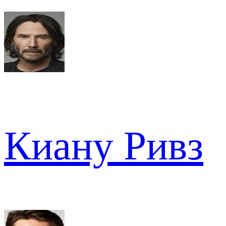
Киану Ривз