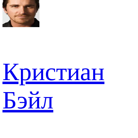
Кристиан
Бэйл