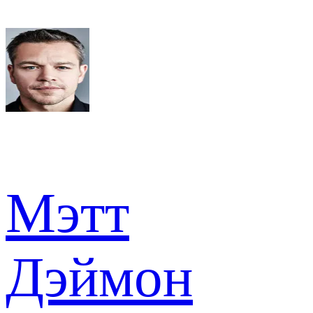
Мэтт
Дэймон