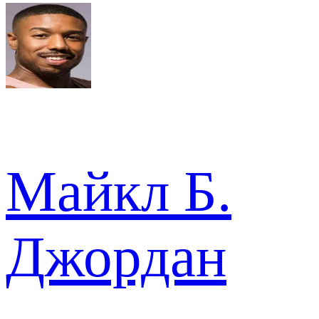
Майкл Б.
Джордан