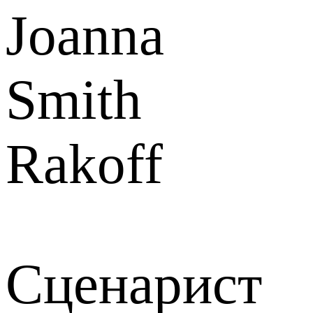
Joanna
Smith
Rakoff
Сценарист