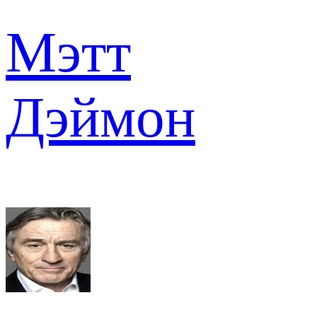
Мэтт
Дэймон