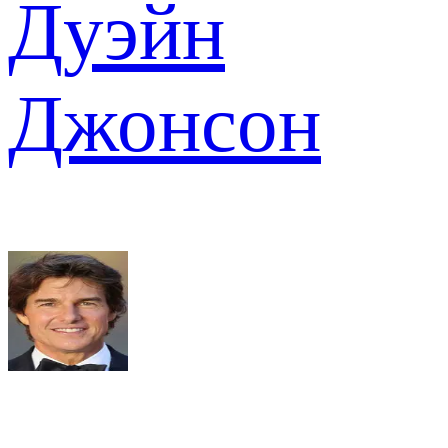
Дуэйн
Джонсон