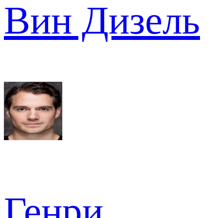
Вин Дизель
Генри