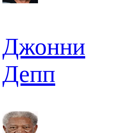
Джонни
Депп