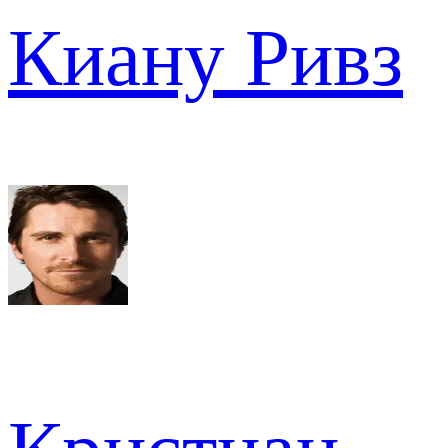
Киану Ривз