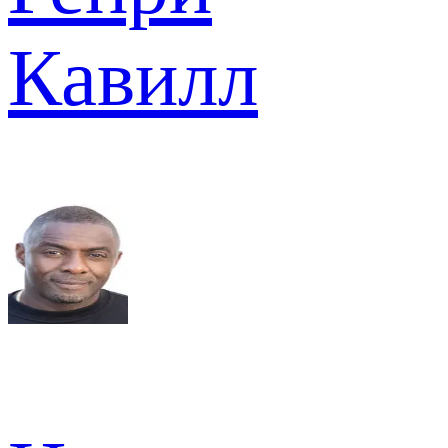
Кавилл