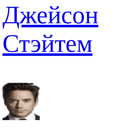
Джейсон
Стэйтем