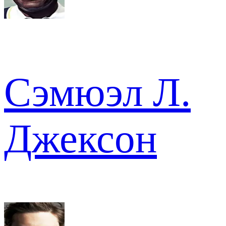
Сэмюэл Л.
Джексон