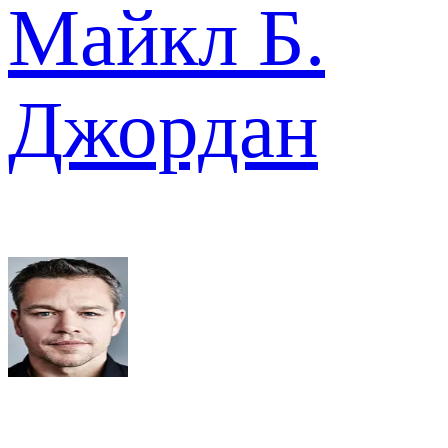
Майкл Б.
Джордан