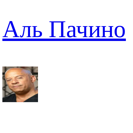
Аль Пачино