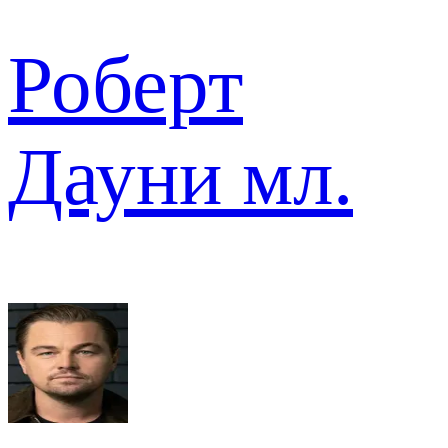
Роберт
Дауни мл.