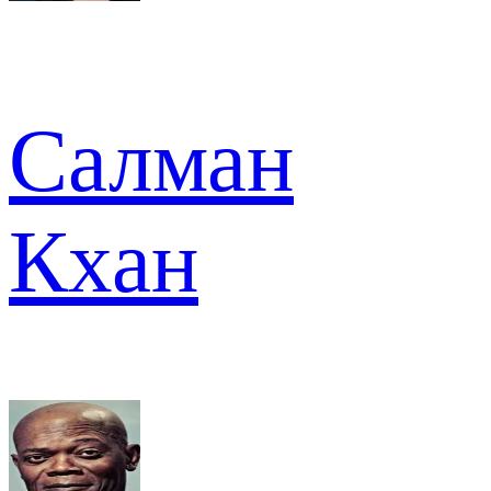
Салман
Кхан