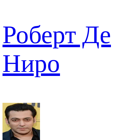
Роберт Де
Ниро