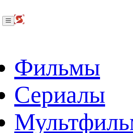
Фильмы
Сериалы
Мультфил