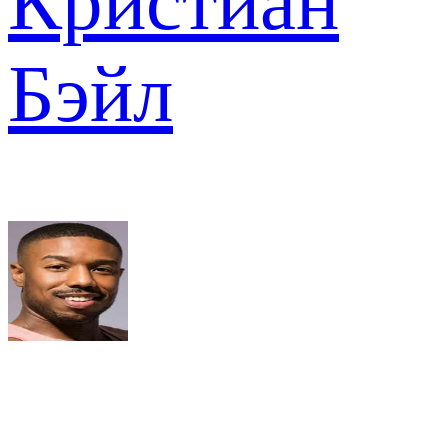
Кристиан
Бэйл