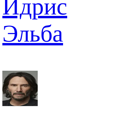
Идрис
Эльба