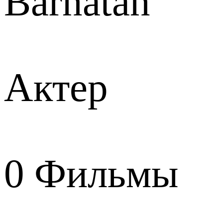
Barnatán
Актер
0
Фильмы