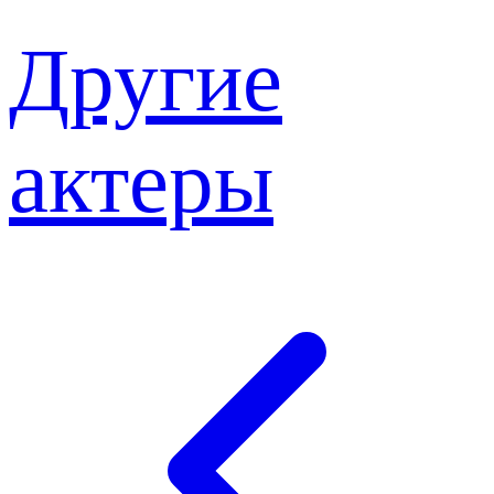
Другие
актеры