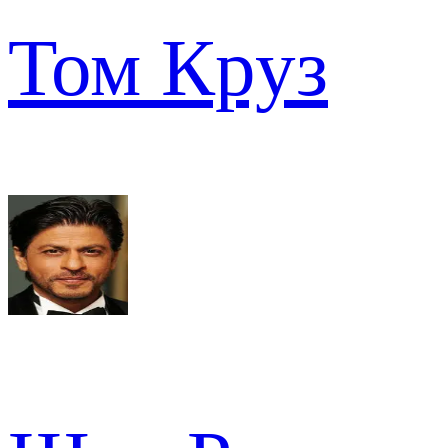
Том Круз