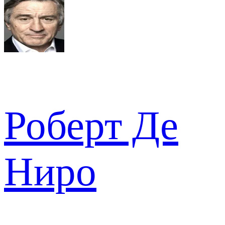
Роберт Де
Ниро