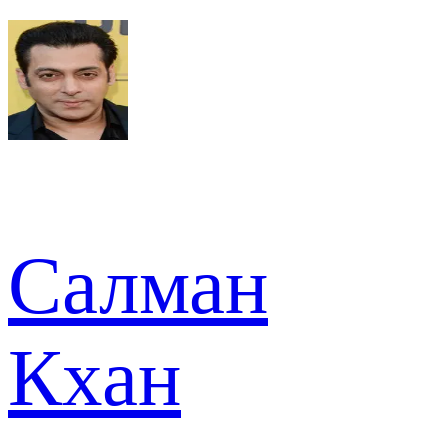
Салман
Кхан