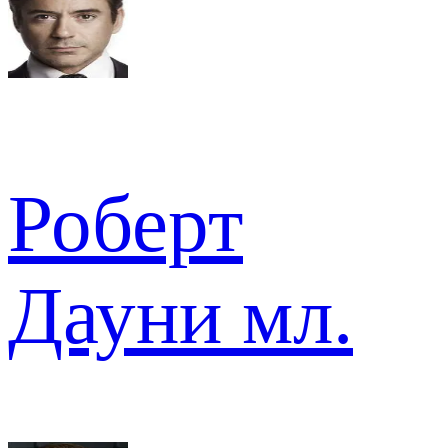
Роберт
Дауни мл.