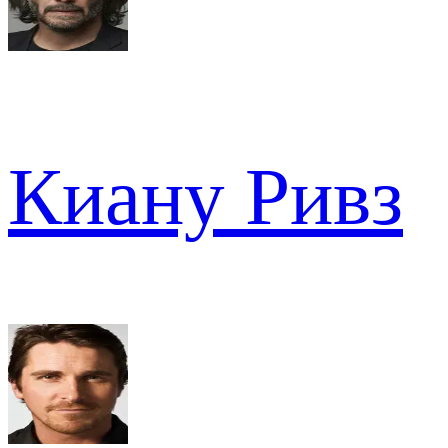
Киану Ривз