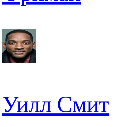
Уилл Смит