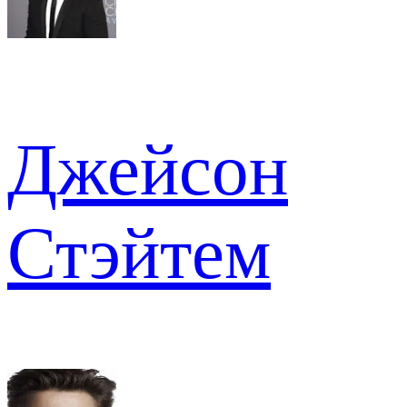
Джейсон
Стэйтем