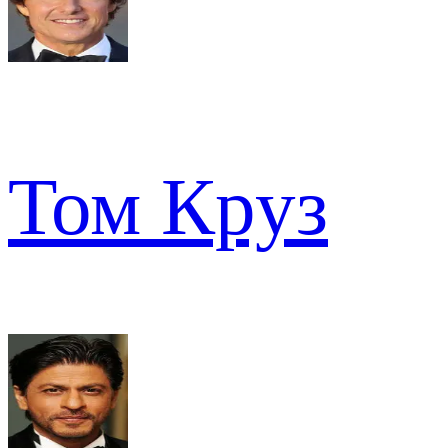
Том Круз