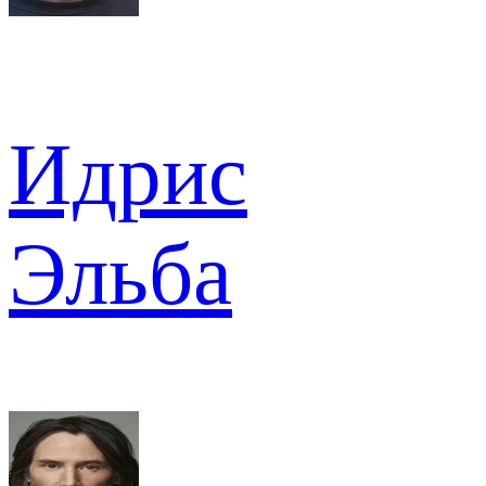
Идрис
Эльба