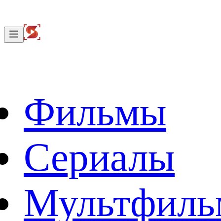
Фильмы
Сериалы
Мультфил