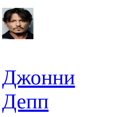
Джонни
Депп