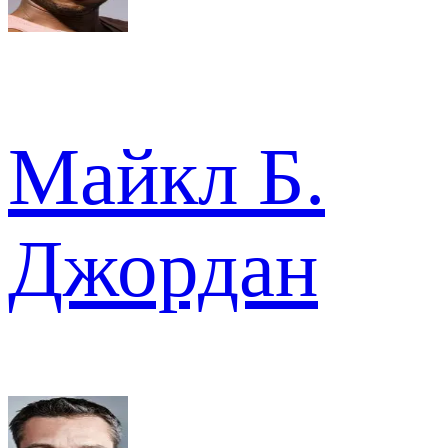
Майкл Б.
Джордан