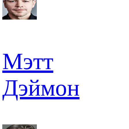
Мэтт
Дэймон