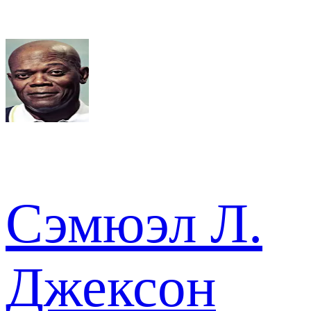
Сэмюэл Л.
Джексон