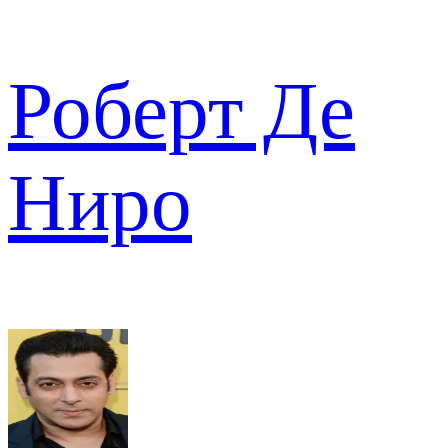
Роберт Де
Ниро