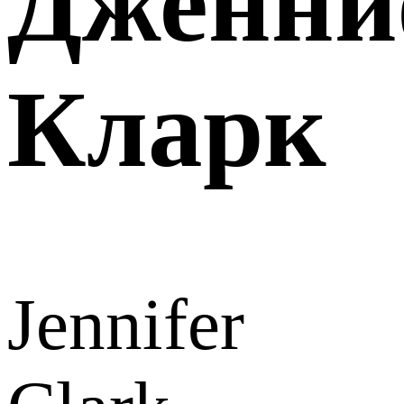
Дженни
Кларк
Jennifer