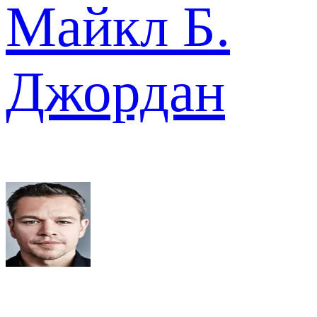
Майкл Б.
Джордан