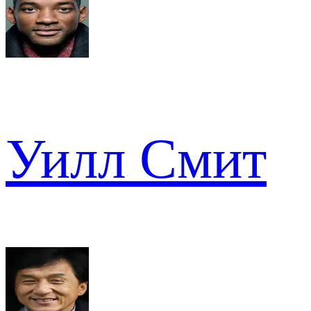
Уилл Смит