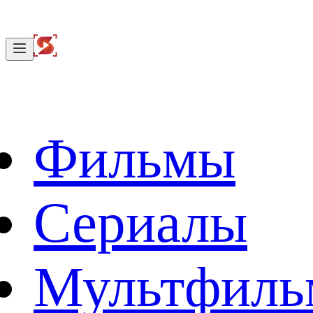
Фильмы
Сериалы
Мультфил