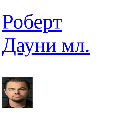
Роберт
Дауни мл.