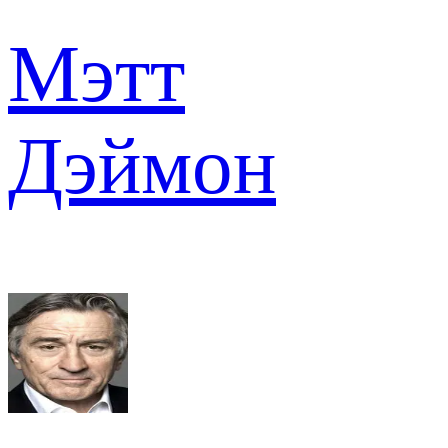
Мэтт
Дэймон