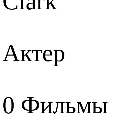
Clark
Актер
0
Фильмы