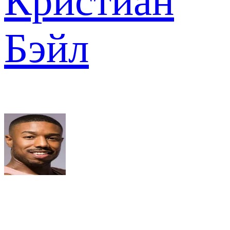
Кристиан
Бэйл