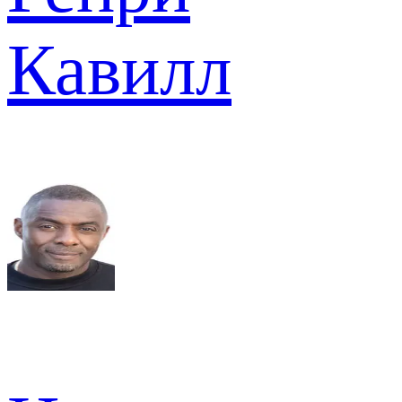
Кавилл