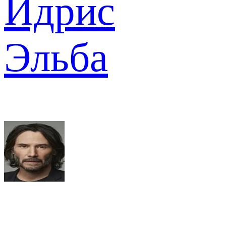
Идрис
Эльба