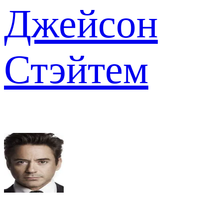
Джейсон
Стэйтем