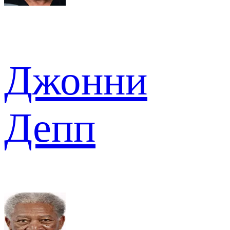
Джонни
Депп