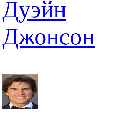
Дуэйн
Джонсон