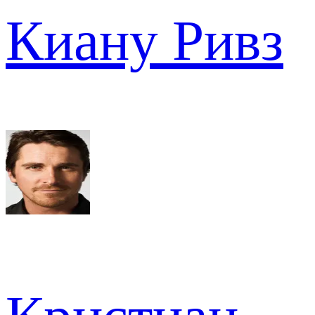
Киану Ривз