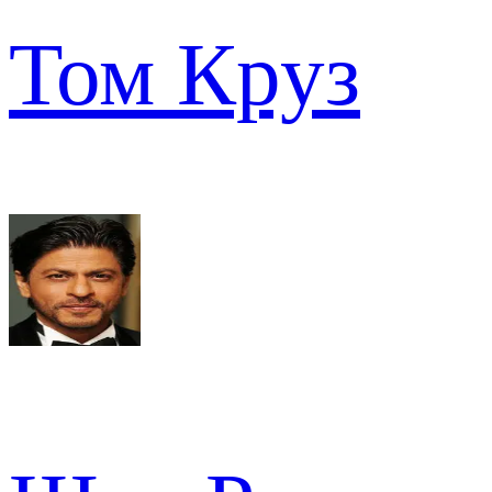
Том Круз