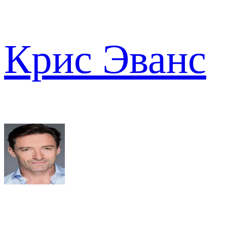
Крис Эванс