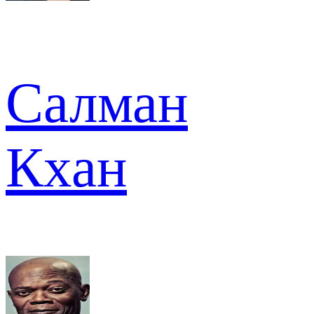
Салман
Кхан