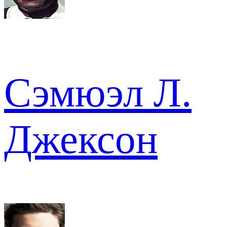
Сэмюэл Л.
Джексон