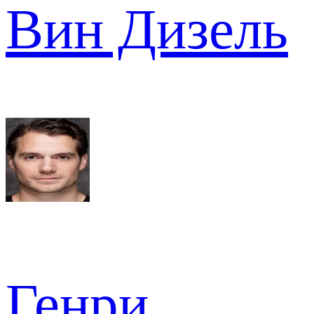
Вин Дизель
Генри