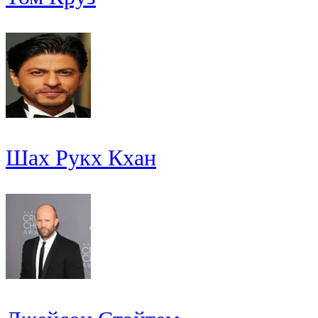
Шах Рукх Кхан