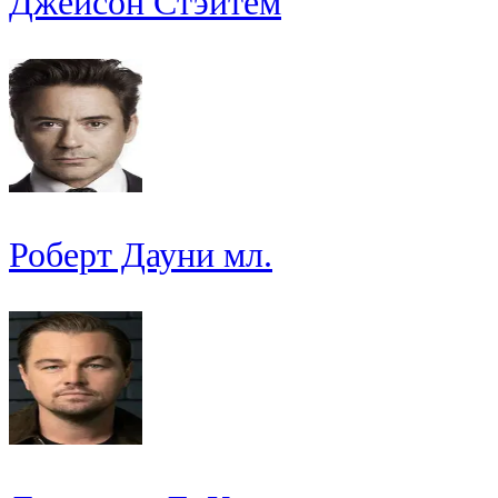
Джейсон Стэйтем
Роберт Дауни мл.