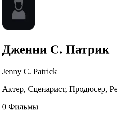
Дженни С. Патрик
Jenny C. Patrick
Актер, Сценарист, Продюсер, Р
0
Фильмы