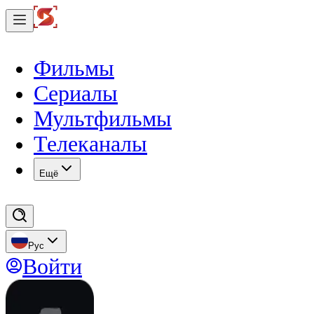
Фильмы
Сериалы
Мультфильмы
Телеканалы
Eщё
Рус
Войти