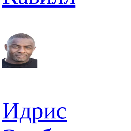
Идрис