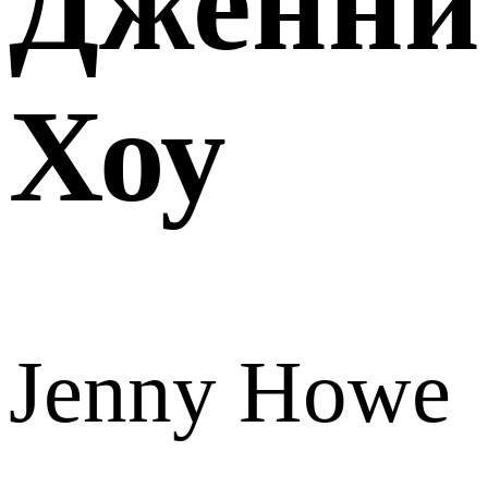
Дженни
Хоу
Jenny Howe