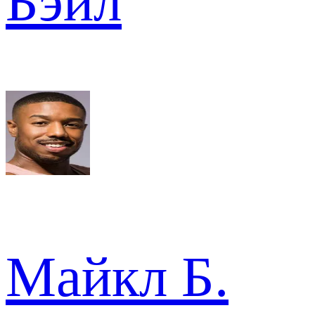
Бэйл
Майкл Б.