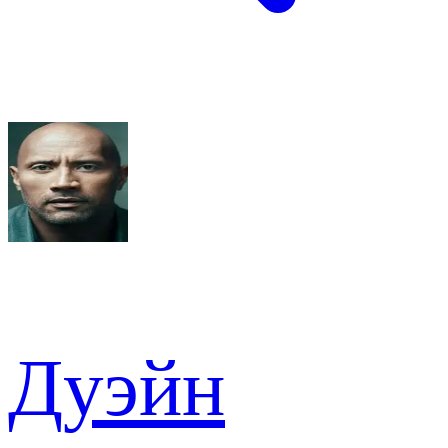
Дуэйн