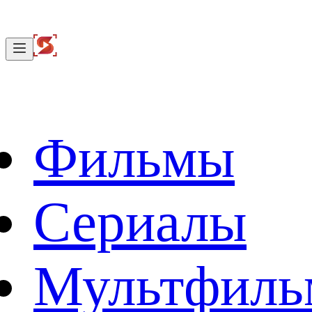
Фильмы
Сериалы
Мультфил