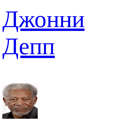
Джонни
Депп