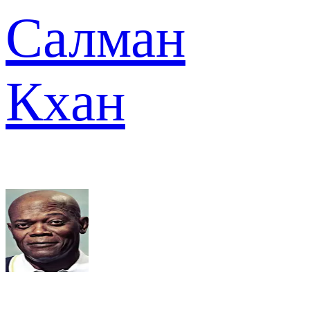
Салман
Кхан