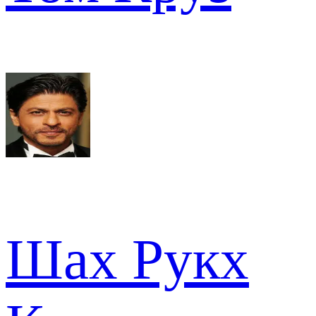
Шах Рукх