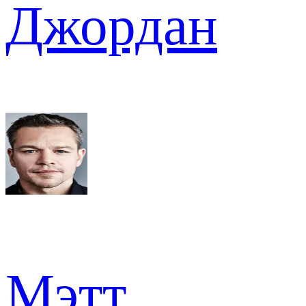
Джордан
Мэтт