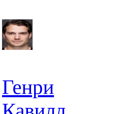
Генри
Кавилл