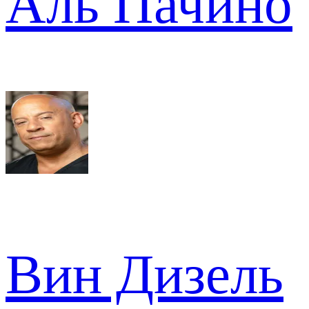
Аль Пачино
Вин Дизель