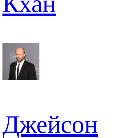
Кхан
Джейсон