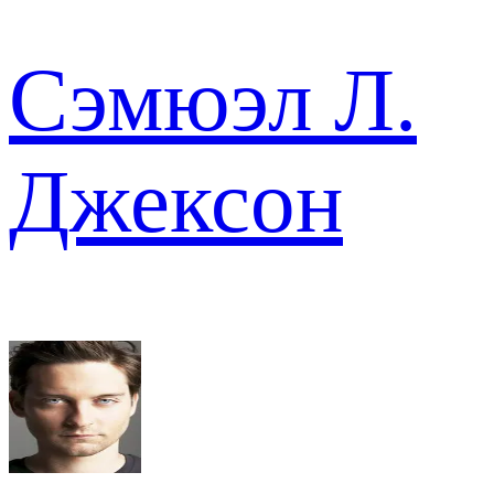
Сэмюэл Л.
Джексон