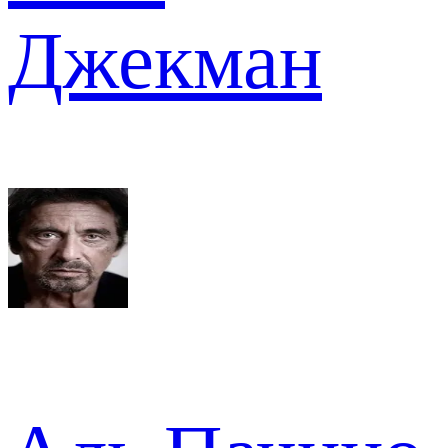
Джекман