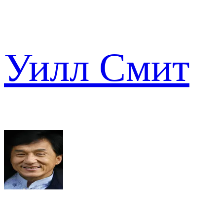
Уилл Смит