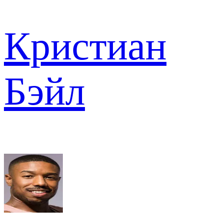
Кристиан
Бэйл