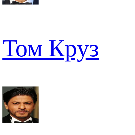
Том Круз