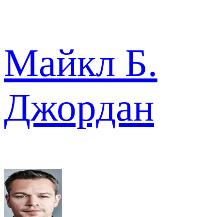
Майкл Б.
Джордан