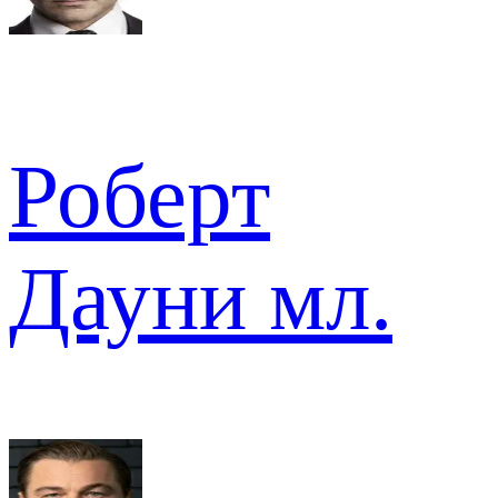
Роберт
Дауни мл.