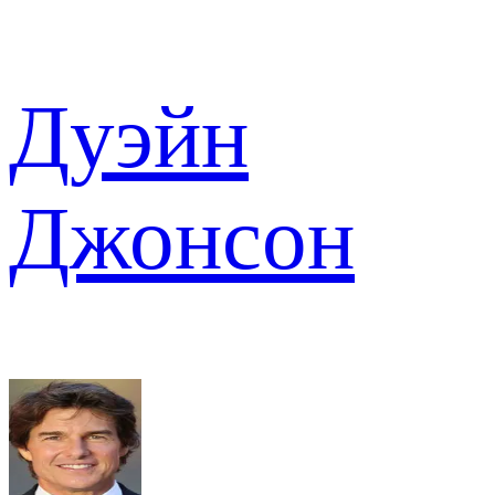
Дуэйн
Джонсон