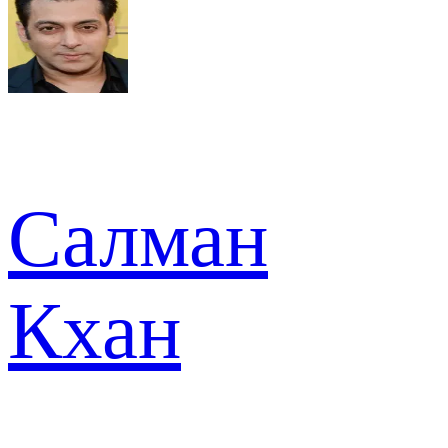
Салман
Кхан