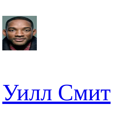
Уилл Смит