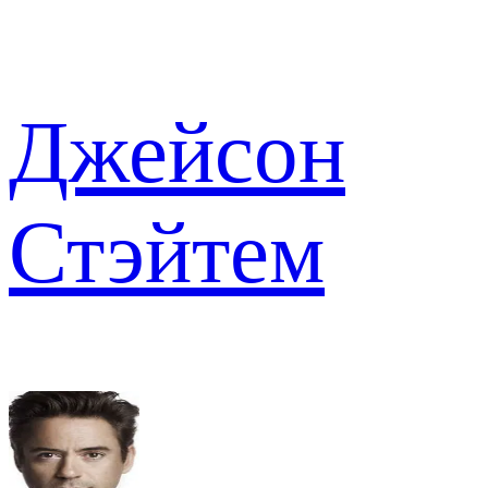
Джейсон
Стэйтем