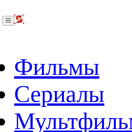
Фильмы
Сериалы
Мультфил