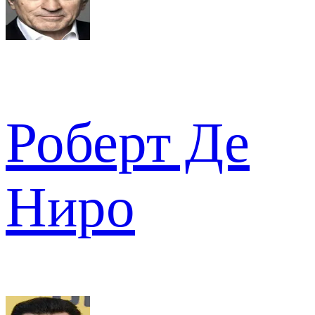
Роберт Де
Ниро