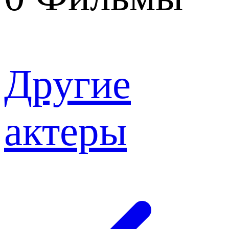
Другие
актеры