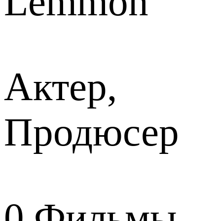
Lemmon
Актер,
Продюсер
0
Фильмы