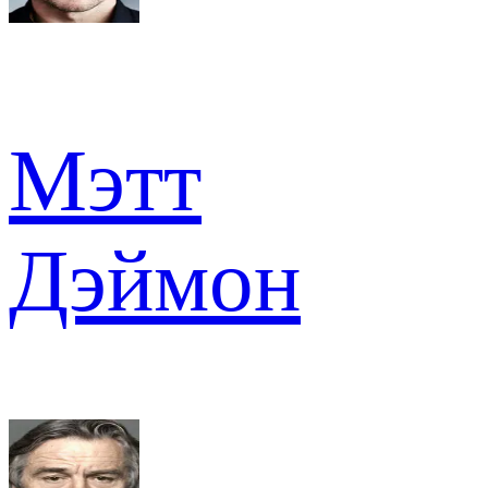
Мэтт
Дэймон