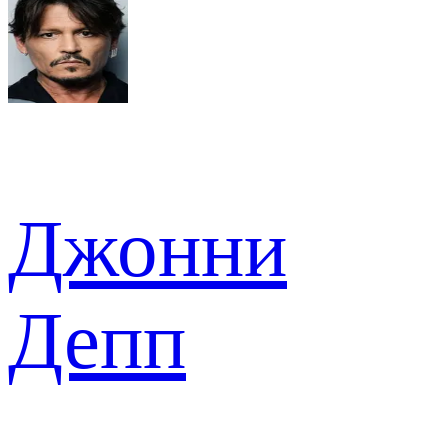
Джонни
Депп