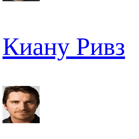
Киану Ривз