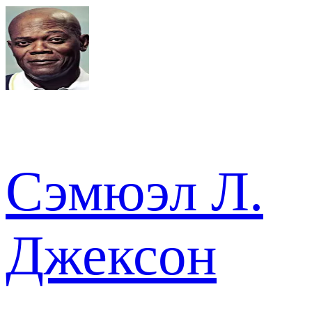
Сэмюэл Л.
Джексон