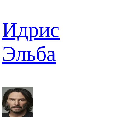
Идрис
Эльба