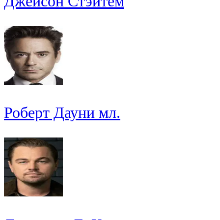
Джейсон Стэйтем
Роберт Дауни мл.