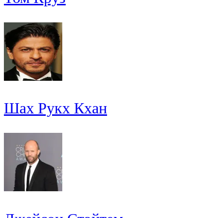
Шах Рукх Кхан