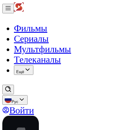
Фильмы
Сериалы
Мультфильмы
Телеканалы
Eщё
Рус
Войти