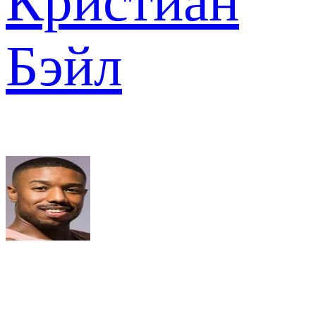
Кристиан
Бэйл