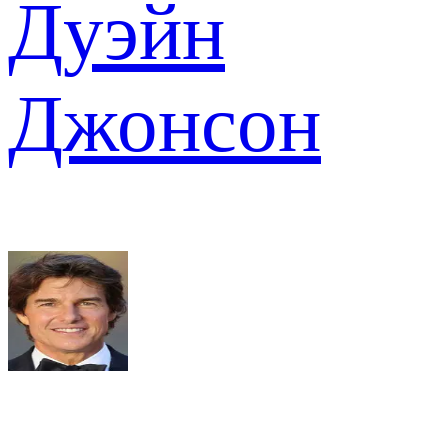
Дуэйн
Джонсон