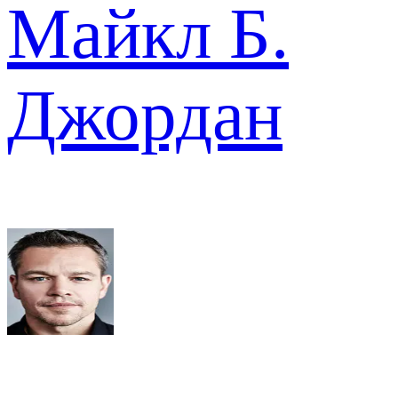
Майкл Б.
Джордан