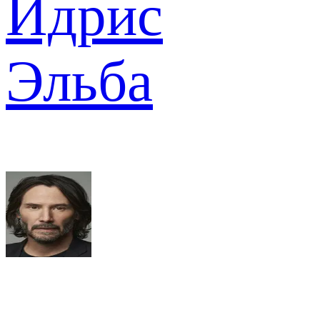
Идрис
Эльба