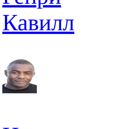
Кавилл