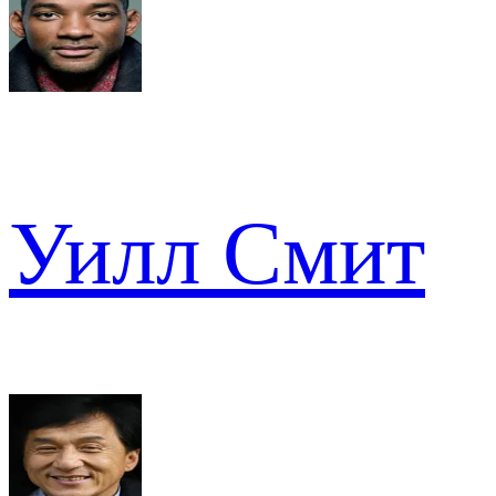
Уилл Смит