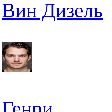
Вин Дизель
Генри