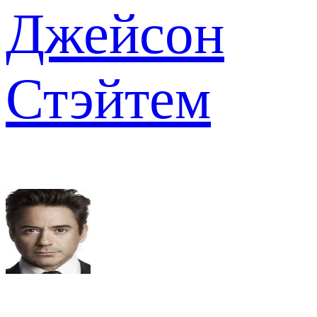
Джейсон
Стэйтем