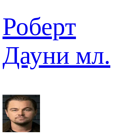
Роберт
Дауни мл.