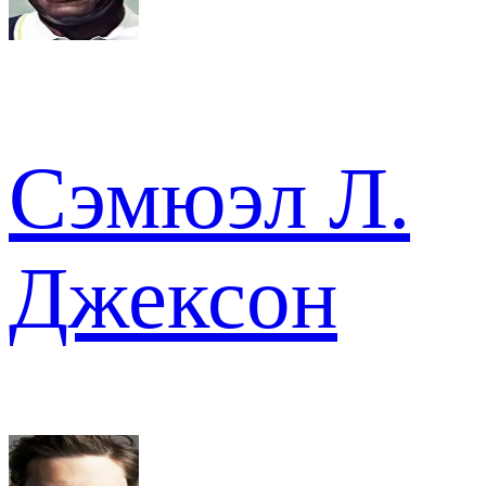
Сэмюэл Л.
Джексон