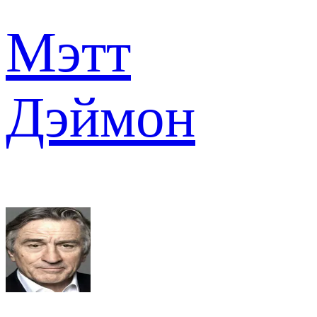
Мэтт
Дэймон