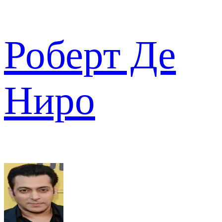
Роберт Де
Ниро