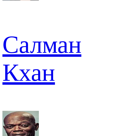
Салман
Кхан