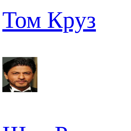
Том Круз