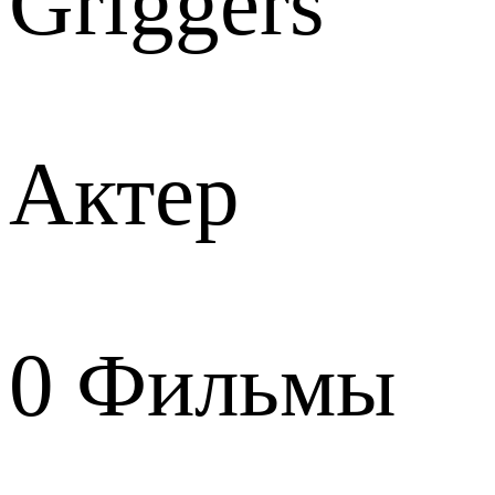
Griggers
Актер
0
Фильмы