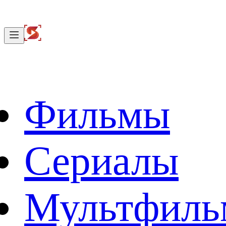
Фильмы
Сериалы
Мультфил