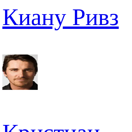
Киану Ривз