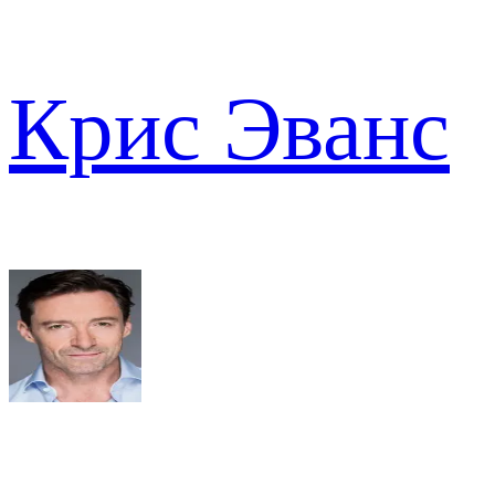
Крис Эванс