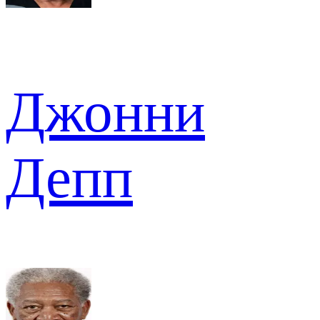
Джонни
Депп