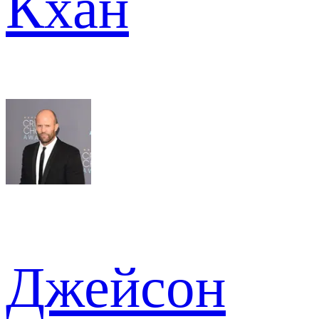
Кхан
Джейсон