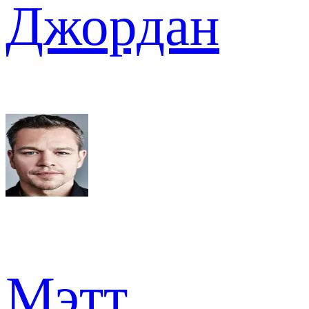
Джордан
Мэтт