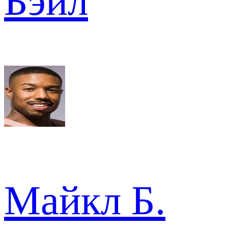
Бэйл
Майкл Б.