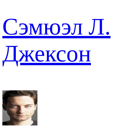
Сэмюэл Л.
Джексон