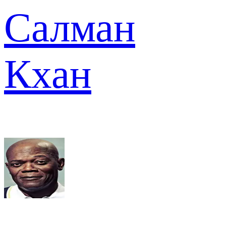
Салман
Кхан