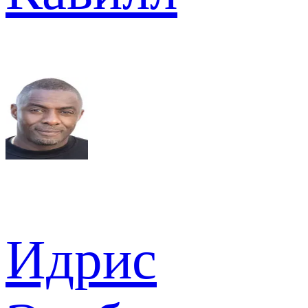
Идрис