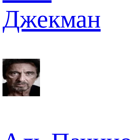
Джекман