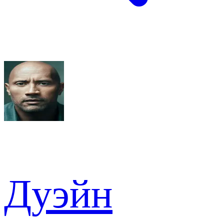
Дуэйн