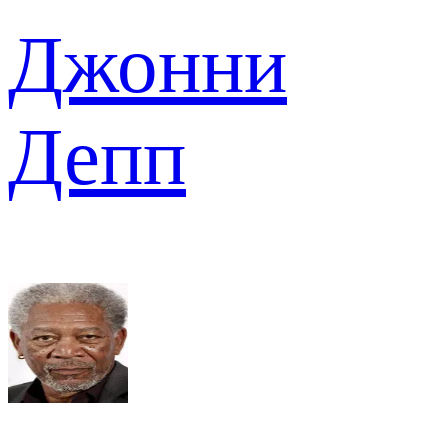
Джонни
Депп