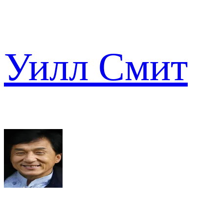
Уилл Смит