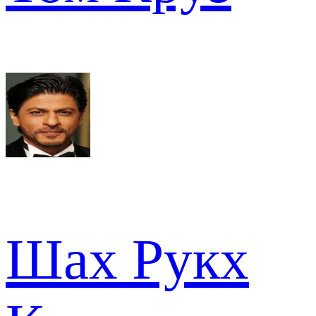
Шах Рукх