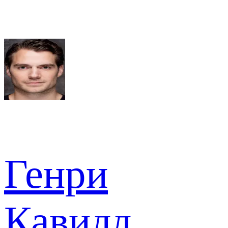
Генри
Кавилл