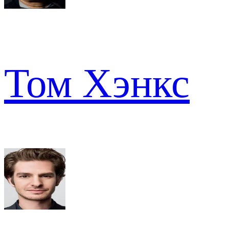
Том Хэнкс