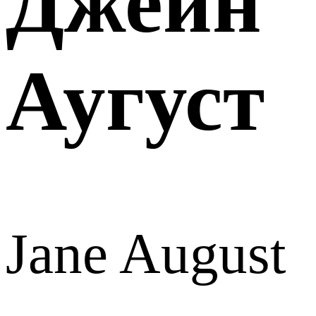
Джейн
Аугуст
Jane August