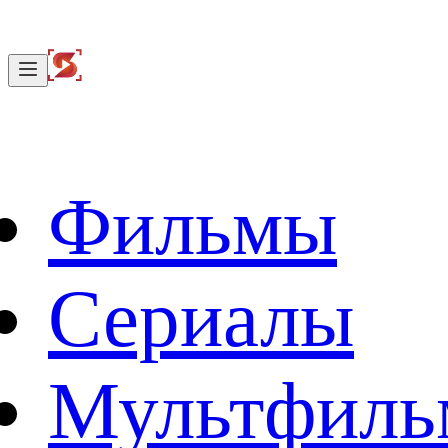
Фильмы
Сериалы
Мультфил