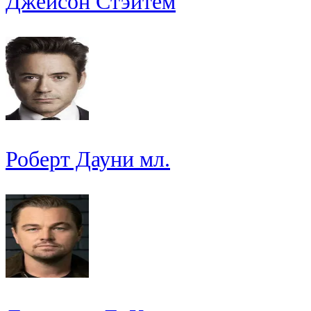
Джейсон Стэйтем
Роберт Дауни мл.