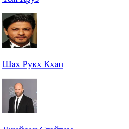
Шах Рукх Кхан