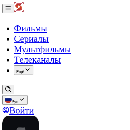
Фильмы
Сериалы
Мультфильмы
Телеканалы
Eщё
Рус
Войти