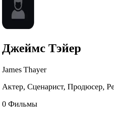
Джеймс Тэйер
James Thayer
Актер, Сценарист, Продюсер, Р
0
Фильмы