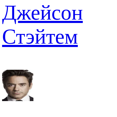
Джейсон
Стэйтем