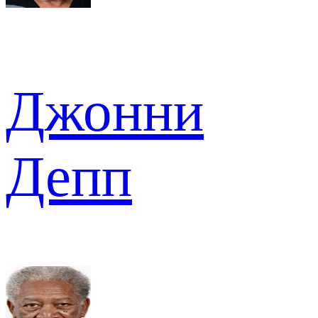
Джонни
Депп