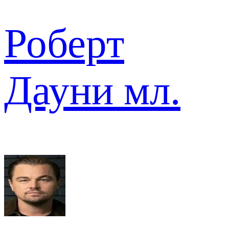
Роберт
Дауни мл.