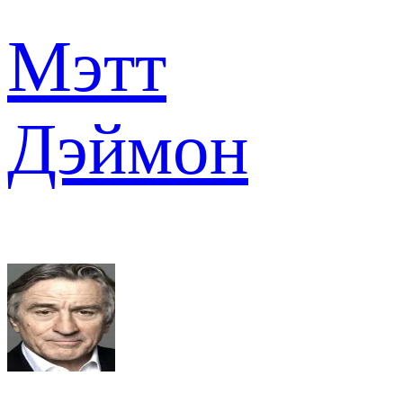
Мэтт
Дэймон