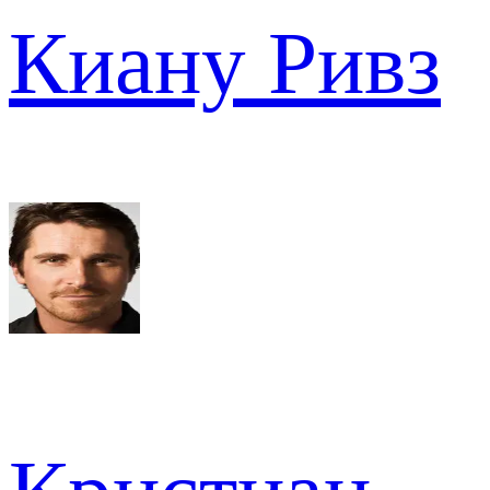
Киану Ривз