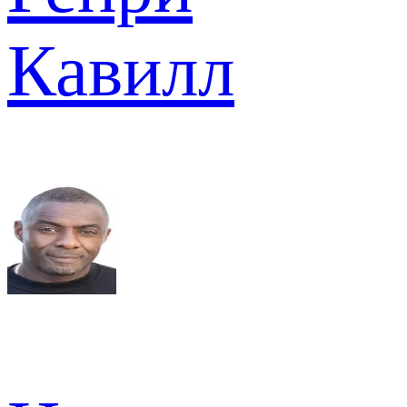
Кавилл