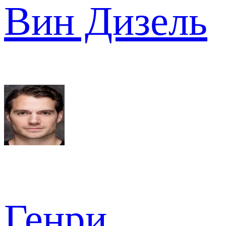
Вин Дизель
Генри