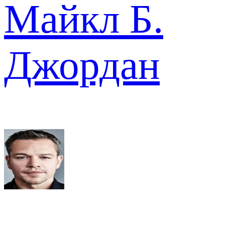
Майкл Б.
Джордан