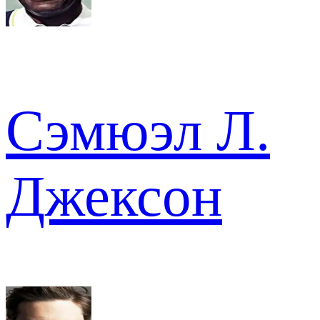
Сэмюэл Л.
Джексон