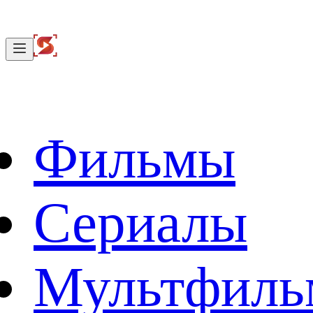
Фильмы
Сериалы
Мультфил