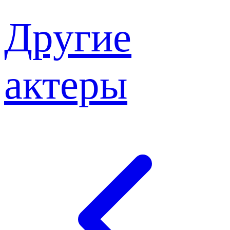
Другие
актеры