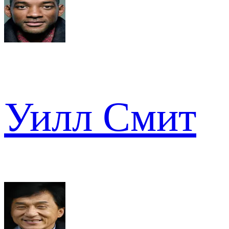
Уилл Смит