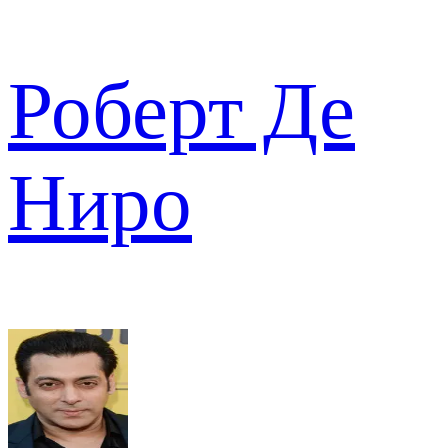
Роберт Де
Ниро