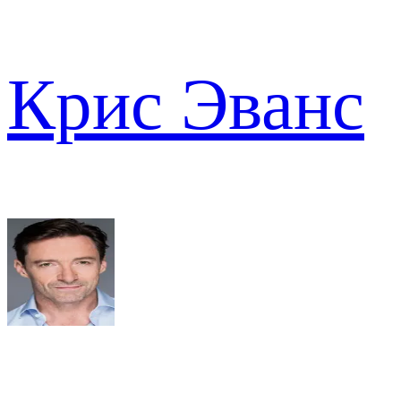
Крис Эванс