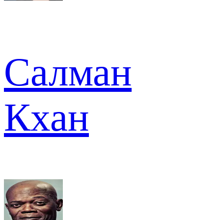
Салман
Кхан