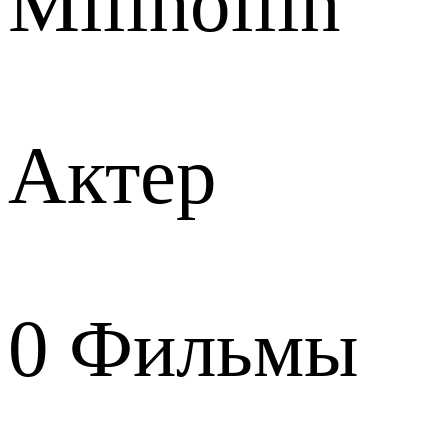
Millhollin
Актер
0
Фильмы