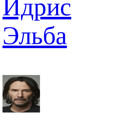
Идрис
Эльба