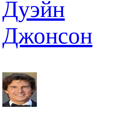
Дуэйн
Джонсон