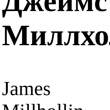
Джеймс
Миллхо
James