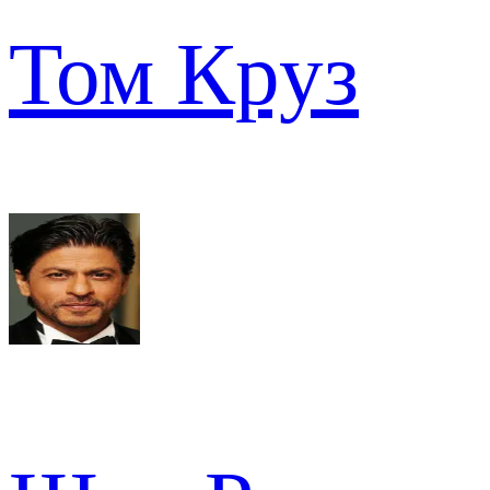
Том Круз