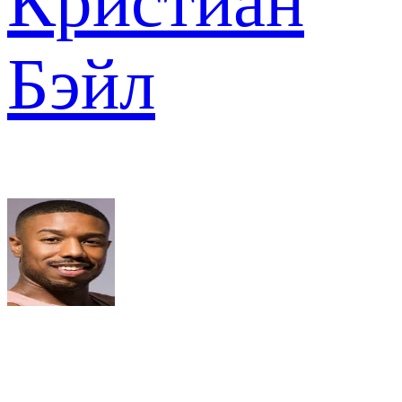
Кристиан
Бэйл