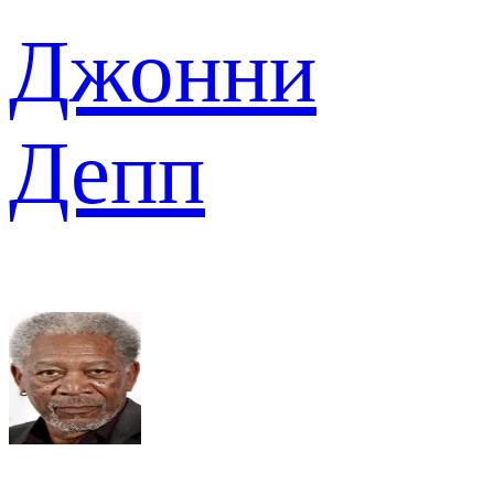
Джонни
Депп