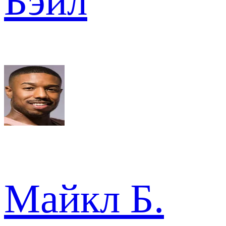
Бэйл
Майкл Б.