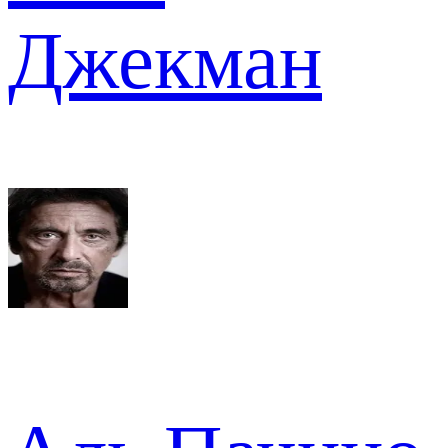
Джекман