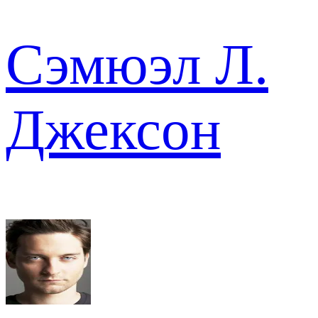
Сэмюэл Л.
Джексон