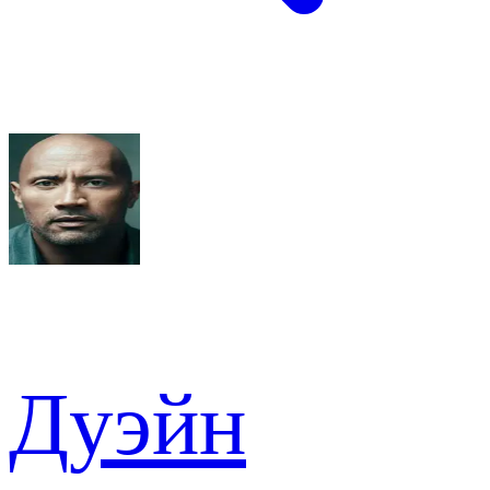
Дуэйн