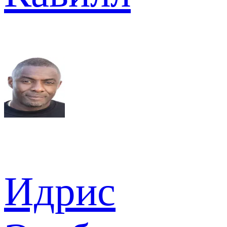
Идрис