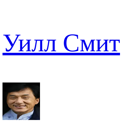
Уилл Смит