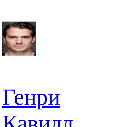
Генри
Кавилл