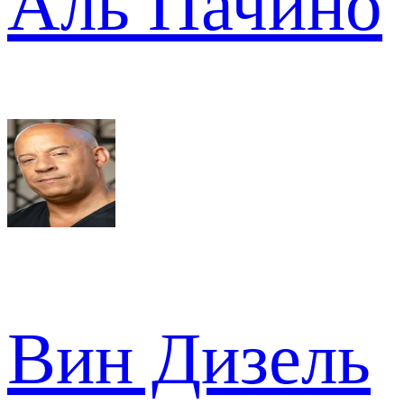
Аль Пачино
Вин Дизель