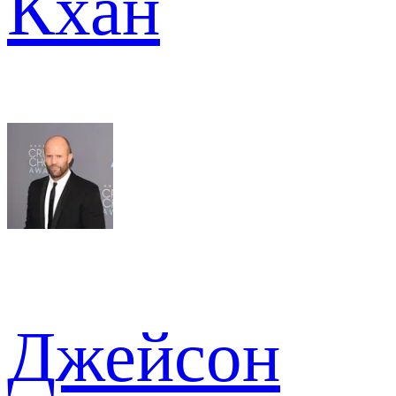
Кхан
Джейсон