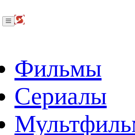
Фильмы
Сериалы
Мультфил