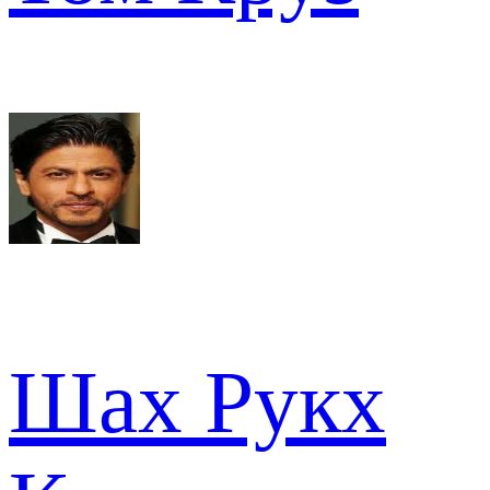
Шах Рукх