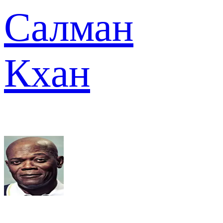
Салман
Кхан