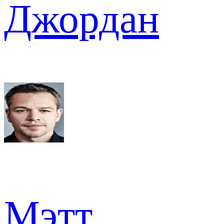
Джордан
Мэтт