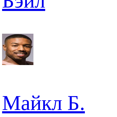
Бэйл
Майкл Б.