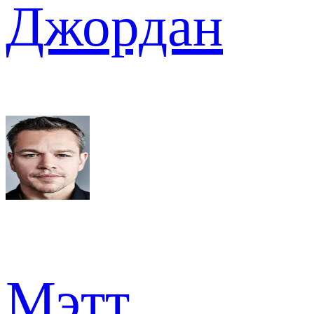
Джордан
Мэтт