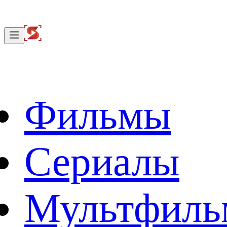
Фильмы
Сериалы
Мультфил