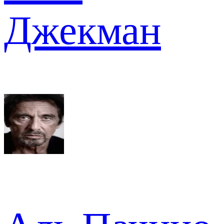
Джекман