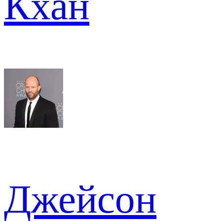
Кхан
Джейсон