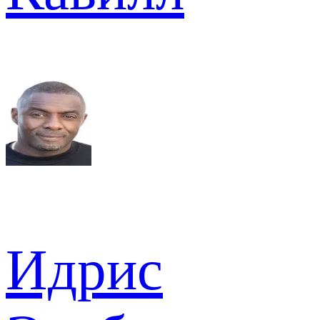
Идрис