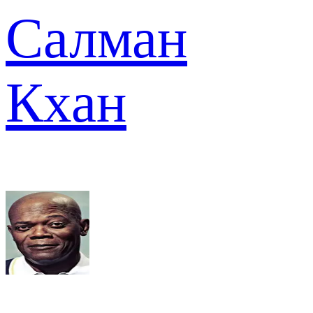
Салман
Кхан