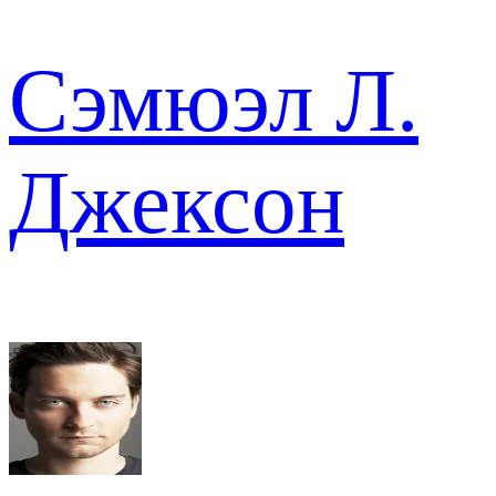
Сэмюэл Л.
Джексон