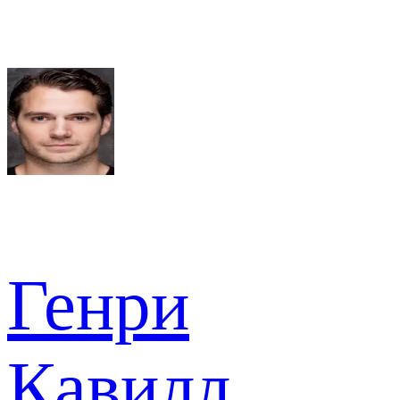
Генри
Кавилл