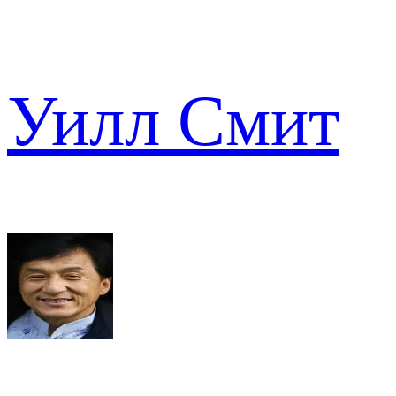
Уилл Смит