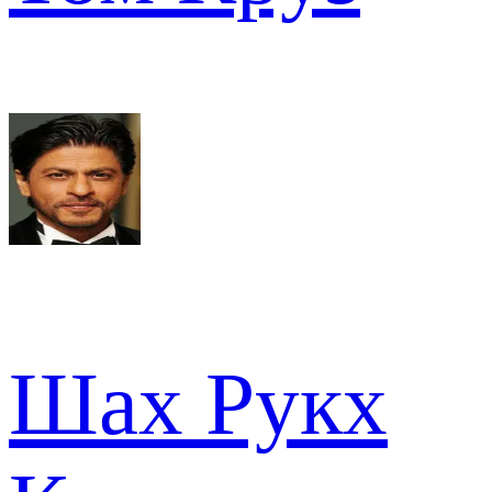
Шах Рукх