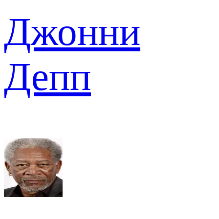
Джонни
Депп