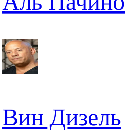
Аль Пачино
Вин Дизель