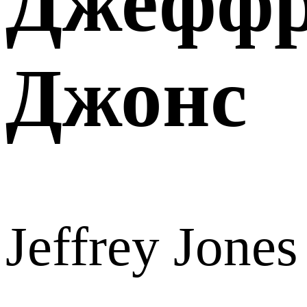
Джефф
Джонс
Jeffrey Jones