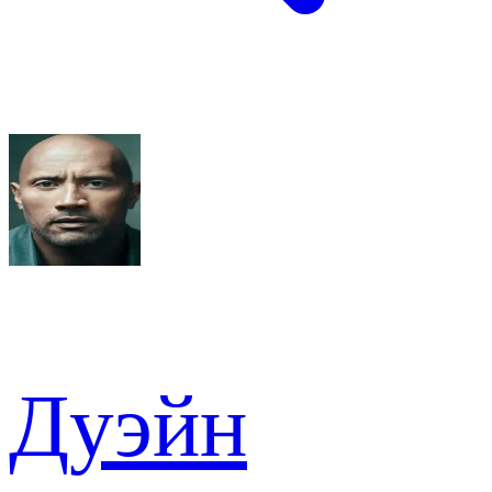
Дуэйн