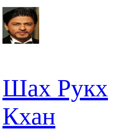
Шах Рукх
Кхан