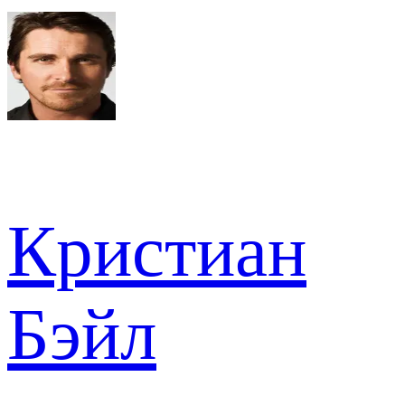
Кристиан
Бэйл