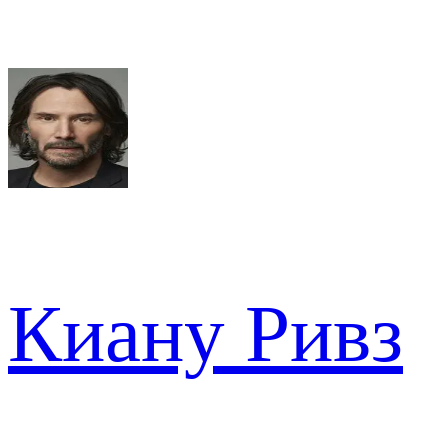
Киану Ривз