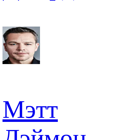
Мэтт
Дэймон