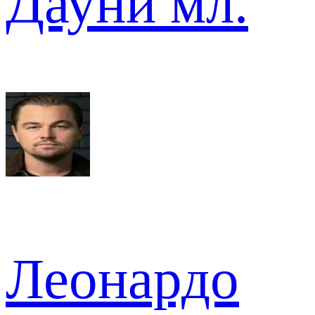
Дауни мл.
Леонардо