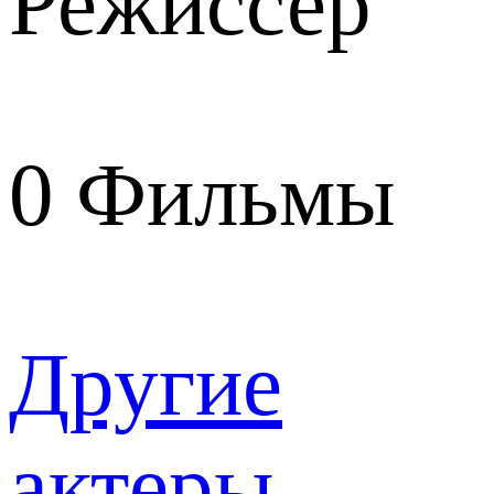
Режиссер
0
Фильмы
Другие
актеры