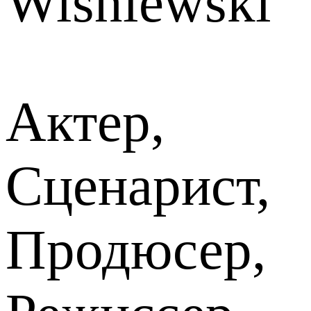
Wisniewski
Актер,
Сценарист,
Продюсер,