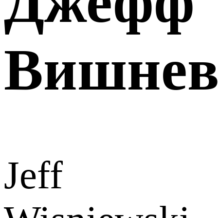
Джефф
Вишнев
Jeff