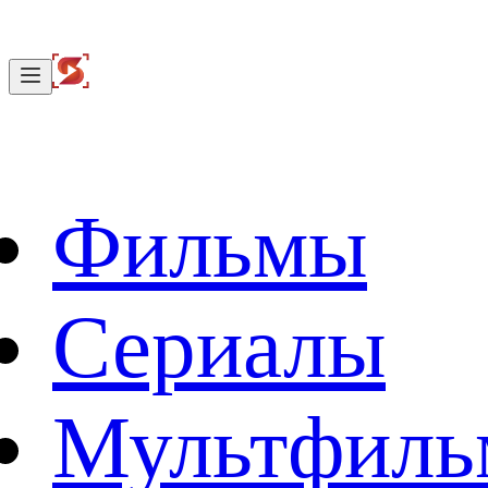
Фильмы
Сериалы
Мультфил