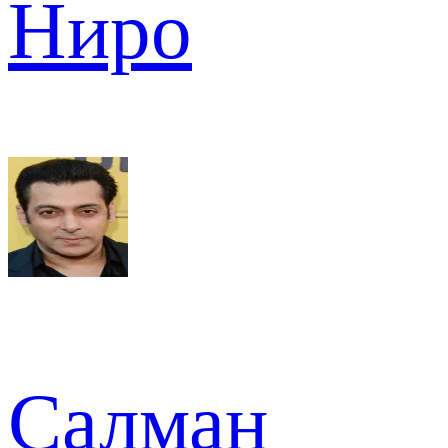
Ниро
Салман