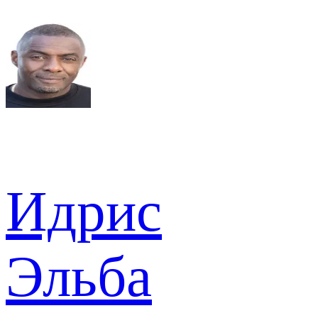
Идрис
Эльба