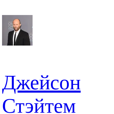
Джейсон
Стэйтем