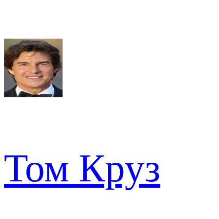
Том Круз