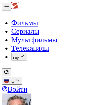
Фильмы
Сериалы
Мультфильмы
Телеканалы
Eщё
Рус
Войти