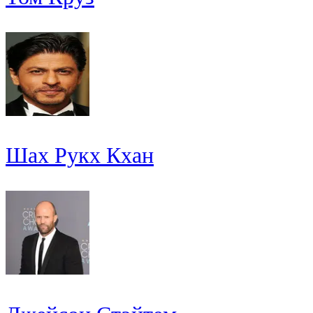
Шах Рукх Кхан