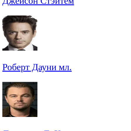
Джейсон Стэйтем
Роберт Дауни мл.