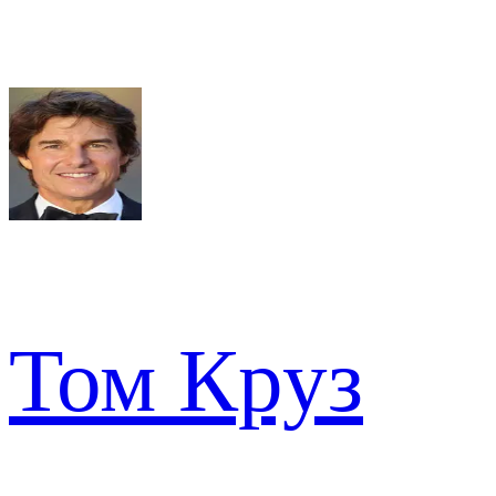
Том Круз