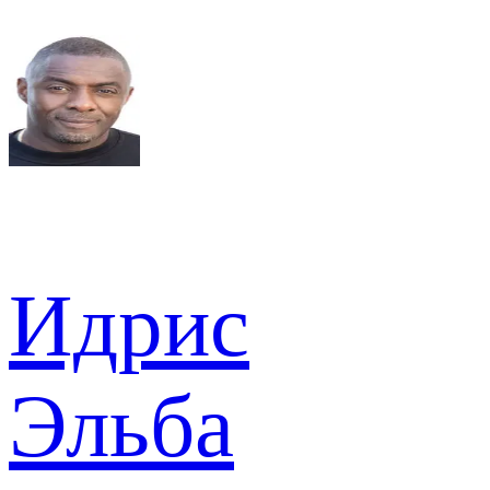
Идрис
Эльба