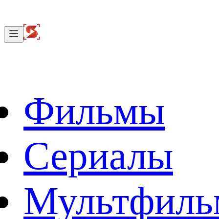
Фильмы
Сериалы
Мультфил