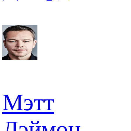
Мэтт
Дэймон