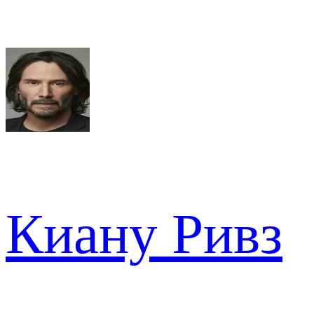
Киану Ривз