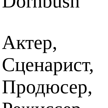
Dornbush
Актер,
Сценарист,
Продюсер,