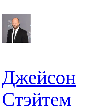
Джейсон
Стэйтем