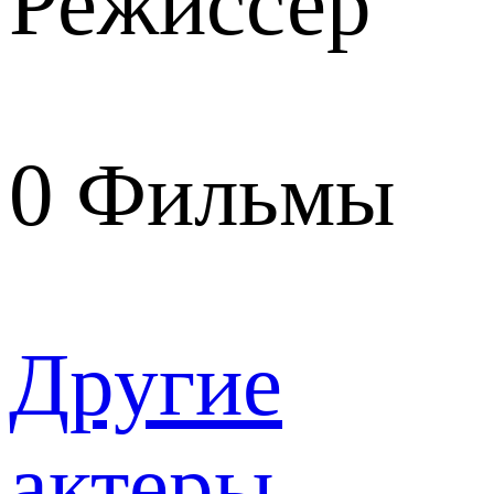
Режиссер
0
Фильмы
Другие
актеры