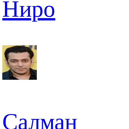
Ниро
Салман