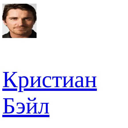
Кристиан
Бэйл