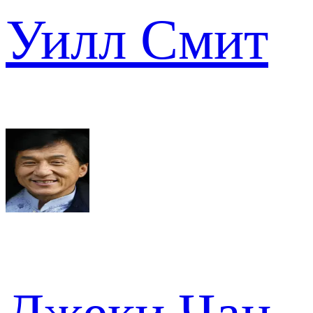
Уилл Смит