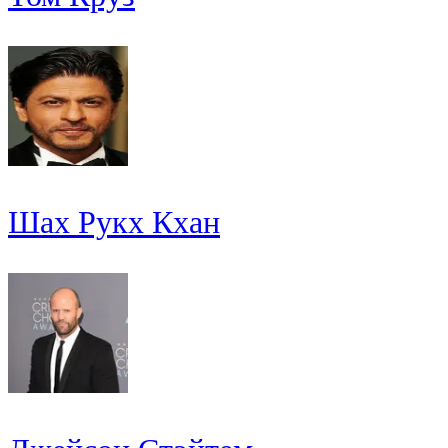
Шах Рукх Кхан