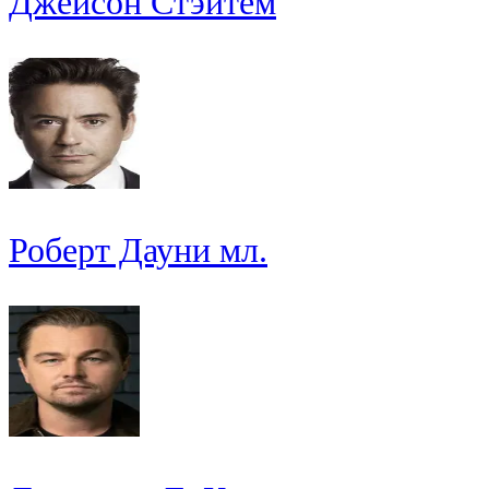
Джейсон Стэйтем
Роберт Дауни мл.