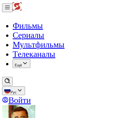
Фильмы
Сериалы
Мультфильмы
Телеканалы
Eщё
Рус
Войти